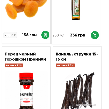
156 грн
336 грн
250 мл
Перец черный
Ваниль, стручки 15-
горошком Премиум
16 см
Акция -21%
Акция -28%