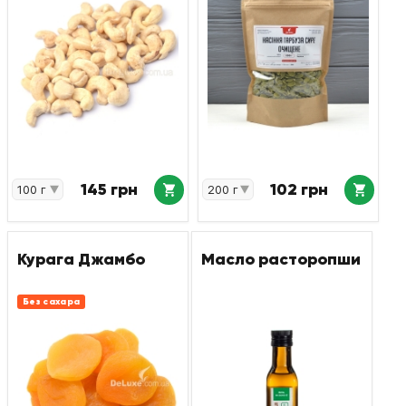
145 грн
102 грн
Курага Джамбо
Масло расторопши
Без сахара