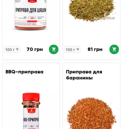
70 грн
81 грн
BBQ-приправа
Приправа для
баранины