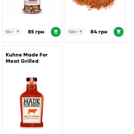
85 грн
84 грн
Kuhne Made For
Meat Grilled
Paprika