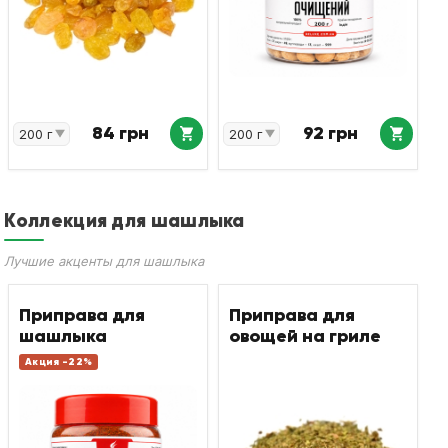
84 грн
92 грн
Коллекция для шашлыка
Лучшие акценты для шашлыка
Приправа для
Приправа для
шашлыка
овощей на гриле
Акция -22%