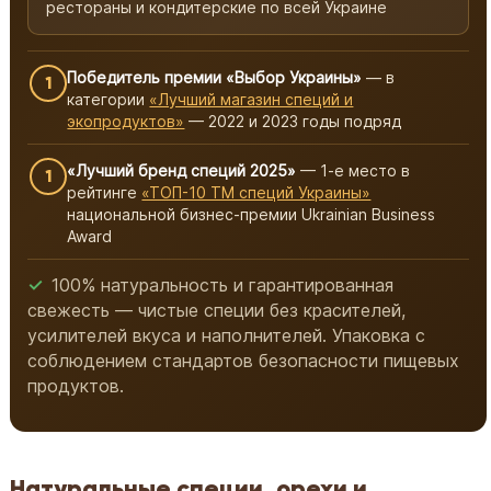
рестораны и кондитерские по всей Украине
Победитель премии «Выбор Украины»
— в
1
категории
«Лучший магазин специй и
экопродуктов»
— 2022 и 2023 годы подряд
«Лучший бренд специй 2025»
— 1-е место в
1
рейтинге
«ТОП-10 ТМ специй Украины»
национальной бизнес-премии Ukrainian Business
Award
100% натуральность и гарантированная
свежесть — чистые специи без красителей,
усилителей вкуса и наполнителей. Упаковка с
соблюдением стандартов безопасности пищевых
продуктов.
Натуральные специи, орехи и