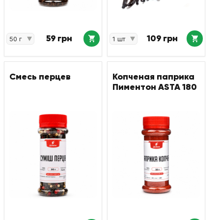
59 грн
109 грн
Смесь перцев
Копченая паприка
Пиментон ASTA 180