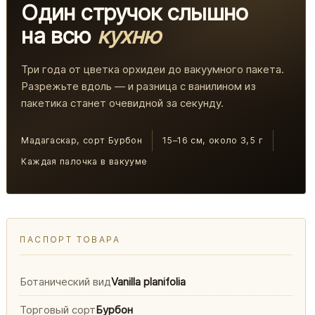
Один стручок слышно
на всю
кухню
Три года от цветка орхидеи до вакуумного пакета.
Разрежьте вдоль — и разница с ванилином из
пакетика станет очевидной за секунду.
Мадагаскар, сорт Бурбон
15–16 см, около 3,5 г
Каждая палочка в вакууме
ПАСПОРТ ТОВАРА
Ботанический вид
Vanilla planifolia
Торговый сорт
Бурбон