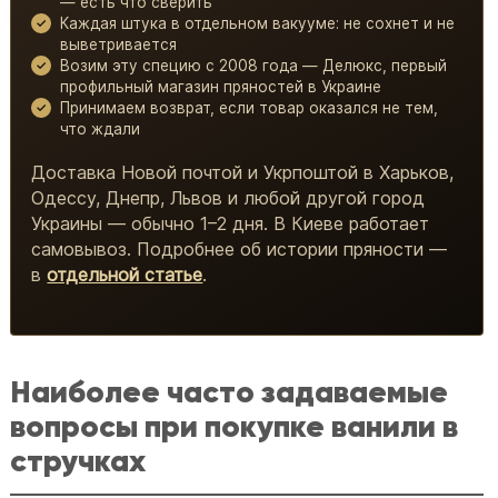
— есть что сверить
Каждая штука в отдельном вакууме: не сохнет и не
выветривается
Возим эту специю с 2008 года — Делюкс, первый
профильный магазин пряностей в Украине
Принимаем возврат, если товар оказался не тем,
что ждали
Доставка Новой почтой и Укрпоштой в Харьков,
Одессу, Днепр, Львов и любой другой город
Украины — обычно 1–2 дня. В Киеве работает
самовывоз. Подробнее об истории пряности —
в
отдельной статье
.
Наиболее часто задаваемые
вопросы при покупке ванили в
стручках