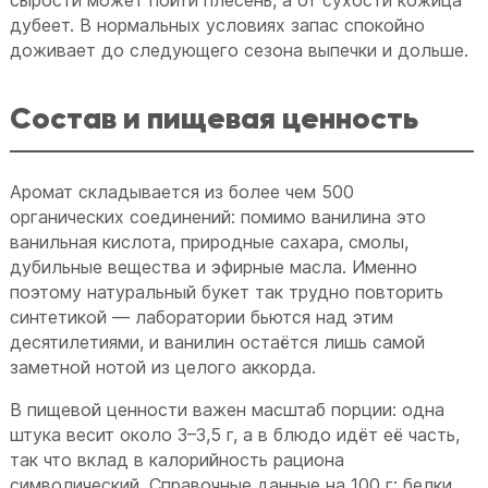
дубеет. В нормальных условиях запас спокойно
доживает до следующего сезона выпечки и дольше.
Состав и пищевая ценность
Аромат складывается из более чем 500
органических соединений: помимо ванилина это
ванильная кислота, природные сахара, смолы,
дубильные вещества и эфирные масла. Именно
поэтому натуральный букет так трудно повторить
синтетикой — лаборатории бьются над этим
десятилетиями, и ванилин остаётся лишь самой
заметной нотой из целого аккорда.
В пищевой ценности важен масштаб порции: одна
штука весит около 3–3,5 г, а в блюдо идёт её часть,
так что вклад в калорийность рациона
символический. Справочные данные на 100 г: белки