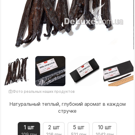
Фото реальных наших продуктов
Натуральный теплый, глубокий аромат в каждом
стручке
1 шт
2 шт
5 шт
10 шт
109 грн
216 грн
521 грн
1042 грн