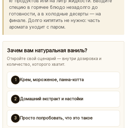
кг продуктов или на литр жидкости. Вводите
специю в горячее блюдо незадолго до
готовности, а в холодные десерты — на
финале. Долго кипятить не нужно: часть
аромата уходит с паром.
Зачем вам натуральная ваниль?
Откройте свой сценарий — внутри дозировка и
количество, которого хватит.
1
Крем, мороженое, панна-котта
2
Домашний экстракт и настойки
3
Просто попробовать, что это такое