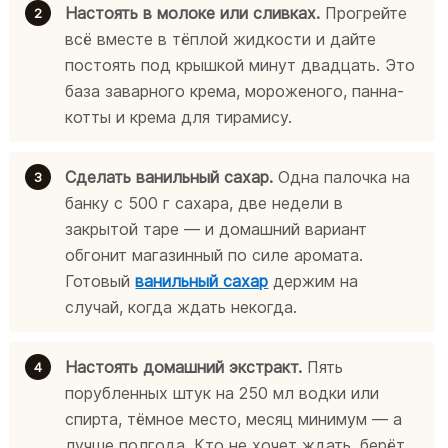
Настоять в молоке или сливках.
Прогрейте
всё вместе в тёплой жидкости и дайте
постоять под крышкой минут двадцать. Это
база заварного крема, мороженого, панна-
котты и крема для тирамису.
Сделать ванильный сахар.
Одна палочка на
банку с 500 г сахара, две недели в
закрытой таре — и домашний вариант
обгонит магазинный по силе аромата.
Готовый
ванильный сахар
держим на
случай, когда ждать некогда.
Настоять домашний экстракт.
Пять
порубленных штук на 250 мл водки или
спирта, тёмное место, месяц минимум — а
лучше полгода. Кто не хочет ждать, берёт