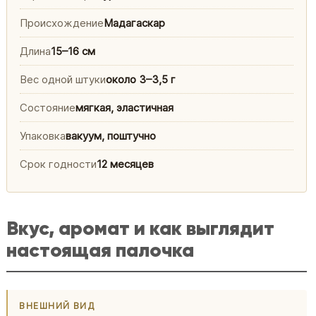
Происхождение
Мадагаскар
Длина
15–16 см
Вес одной штуки
около 3–3,5 г
Состояние
мягкая, эластичная
Упаковка
вакуум, поштучно
Срок годности
12 месяцев
Вкус, аромат и как выглядит
настоящая палочка
ВНЕШНИЙ ВИД