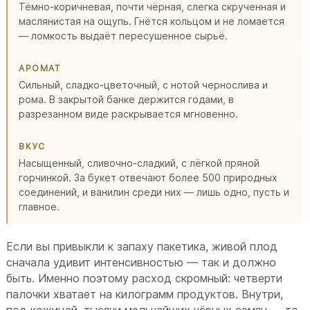
Тёмно-коричневая, почти чёрная, слегка скрученная и
маслянистая на ощупь. Гнётся кольцом и не ломается
— ломкость выдаёт пересушенное сырьё.
АРОМАТ
Сильный, сладко-цветочный, с нотой чернослива и
рома. В закрытой банке держится годами, в
разрезанном виде раскрывается мгновенно.
ВКУС
Насыщенный, сливочно-сладкий, с лёгкой пряной
горчинкой. За букет отвечают более 500 природных
соединений, и ванилин среди них — лишь одно, пусть и
главное.
Если вы привыкли к запаху пакетика, живой плод
сначала удивит интенсивностью — так и должно
быть. Именно поэтому расход скромный: четверти
палочки хватает на килограмм продуктов. Внутри,
под кожицей, тысячи мельчайших чёрных семян — та