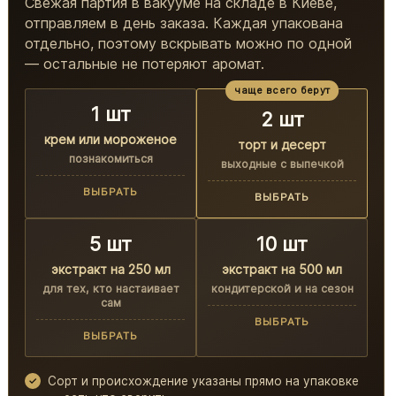
Свежая партия в вакууме на складе в Киеве,
отправляем в день заказа. Каждая упакована
отдельно, поэтому вскрывать можно по одной
— остальные не потеряют аромат.
чаще всего берут
1 шт
2 шт
крем или мороженое
торт и десерт
познакомиться
выходные с выпечкой
ВЫБРАТЬ
ВЫБРАТЬ
5 шт
10 шт
экстракт на 250 мл
экстракт на 500 мл
для тех, кто настаивает
кондитерской и на сезон
сам
ВЫБРАТЬ
ВЫБРАТЬ
Сорт и происхождение указаны прямо на упаковке