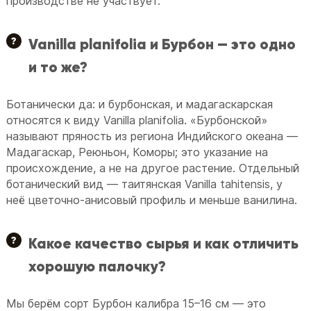
производстве не участвует.
Vanilla planifolia и Бурбон — это одно
и то же?
Ботанически да: и бурбонская, и мадагаскарская
относятся к виду Vanilla planifolia. «Бурбонской»
называют пряность из региона Индийского океана —
Мадагаскар, Реюньон, Коморы; это указание на
происхождение, а не на другое растение. Отдельный
ботанический вид — таитянская Vanilla tahitensis, у
неё цветочно-анисовый профиль и меньше ванилина.
Какое качество сырья и как отличить
хорошую палочку?
Мы берём сорт Бурбон калибра 15–16 см — это