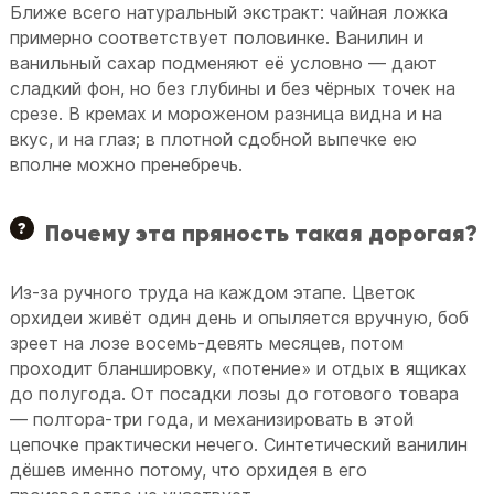
Ближе всего натуральный экстракт: чайная ложка
примерно соответствует половинке. Ванилин и
ванильный сахар подменяют её условно — дают
сладкий фон, но без глубины и без чёрных точек на
срезе. В кремах и мороженом разница видна и на
вкус, и на глаз; в плотной сдобной выпечке ею
вполне можно пренебречь.
Почему эта пряность такая дорогая?
Из-за ручного труда на каждом этапе. Цветок
орхидеи живёт один день и опыляется вручную, боб
зреет на лозе восемь-девять месяцев, потом
проходит бланшировку, «потение» и отдых в ящиках
до полугода. От посадки лозы до готового товара
— полтора-три года, и механизировать в этой
цепочке практически нечего. Синтетический ванилин
дёшев именно потому, что орхидея в его