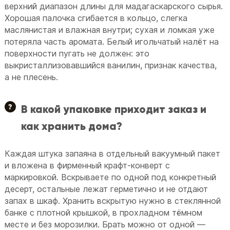
верхний диапазон длины для мадагаскарского сырья.
Хорошая палочка сгибается в кольцо, слегка
маслянистая и влажная внутри; сухая и ломкая уже
потеряла часть аромата. Белый игольчатый налёт на
поверхности пугать не должен: это
выкристаллизовавшийся ванилин, признак качества,
а не плесень.
В какой упаковке приходит заказ и
как хранить дома?
Каждая штука запаяна в отдельный вакуумный пакет
и вложена в фирменный крафт-конверт с
маркировкой. Вскрываете по одной под конкретный
десерт, остальные лежат герметично и не отдают
запах в шкаф. Хранить вскрытую нужно в стеклянной
банке с плотной крышкой, в прохладном тёмном
месте и без морозилки. Брать можно от одной —