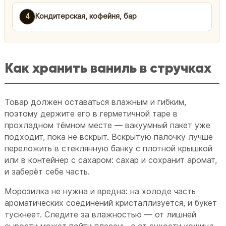
4
Кондитерская, кофейня, бар
Как хранить ваниль в стручках
Товар должен оставаться влажным и гибким,
поэтому держите его в герметичной таре в
прохладном тёмном месте — вакуумный пакет уже
подходит, пока не вскрыт. Вскрытую палочку лучше
переложить в стеклянную банку с плотной крышкой
или в контейнер с сахаром: сахар и сохранит аромат,
и заберёт себе часть.
Морозилка не нужна и вредна: на холоде часть
ароматических соединений кристаллизуется, и букет
тускнеет. Следите за влажностью — от лишней
сырости может пойти плесень, а от сухости кожица