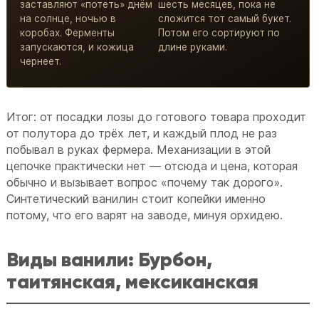
заставляют «потеть» днём
шесть месяцев, пока не
на солнце, ночью в
сложится тот самый букет.
коробах. Ферменты
Потом его сортируют по
запускаются, и кожица
длине руками.
чернеет.
Итог: от посадки лозы до готового товара проходит
от полутора до трёх лет, и каждый плод не раз
побывал в руках фермера. Механизации в этой
цепочке практически нет — отсюда и цена, которая
обычно и вызывает вопрос «почему так дорого».
Синтетический ванилин стоит копейки именно
потому, что его варят на заводе, минуя орхидею.
Виды ванили: Бурбон,
таитянская, мексиканская