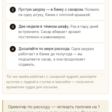
Пустую шкурку — в банку с сахаром.
Полкило
2
на одну штуку, банка с плотной крышкой.
Две недели в тёмном шкафу.
Раз в пару дней
3
встряхните. Сахар вбирает аромат
постепенно и равномерно.
Досыпайте по мере расхода.
Одна шкурка
4
работает в банке до полугода — вы
подсыпаете сахар, а она продолжает
отдавать.
Тот же приём работает с сахарной пудрой: разотрите
кусочек с пудрой в ступке и просейте — получится
ароматная пудра для посыпки.
Ориентир по расходу — четверть палочки на 1