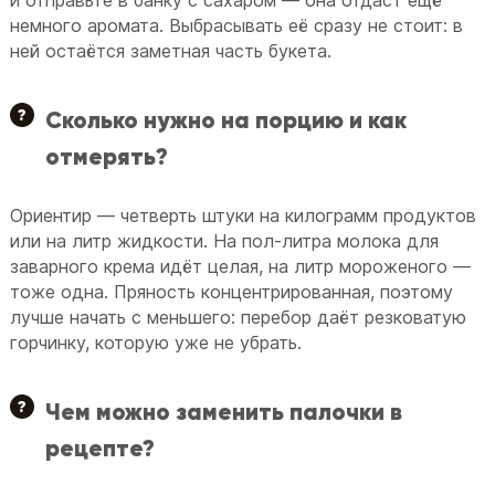
и отправьте в банку с сахаром — она отдаст ещё
немного аромата. Выбрасывать её сразу не стоит: в
ней остаётся заметная часть букета.
Сколько нужно на порцию и как
отмерять?
Ориентир — четверть штуки на килограмм продуктов
или на литр жидкости. На пол-литра молока для
заварного крема идёт целая, на литр мороженого —
тоже одна. Пряность концентрированная, поэтому
лучше начать с меньшего: перебор даёт резковатую
горчинку, которую уже не убрать.
Чем можно заменить палочки в
рецепте?