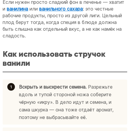
Если нужен просто сладкий фон в печенье — хватит
и
ванилина
или
ванильного сахара
: это честные
рабочие продукты, просто из другой лиги. Цельный
плод берут тогда, когда специя в блюде должна
быть слышна как отдельный вкус, а не как намёк на
сладость.
Как использовать стручок
ванили
Вскрыть и выскрести семена.
Разрежьте
вдоль и тупой стороной ножа соберите
чёрную «икру». В дело идут и семена, и
сама шкурка — она тоже отдаёт аромат,
поэтому не выбрасывайте её.