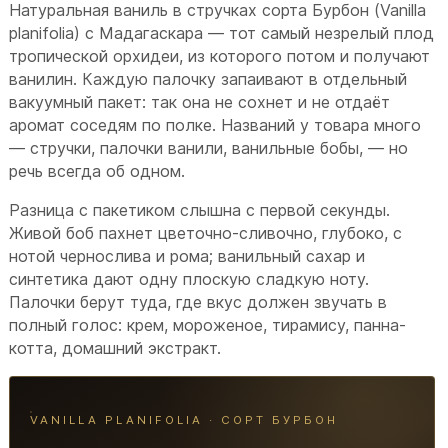
Натуральная ваниль в стручках сорта Бурбон (Vanilla
planifolia) с Мадагаскара — тот самый незрелый плод
тропической орхидеи, из которого потом и получают
ванилин. Каждую палочку запаивают в отдельный
вакуумный пакет: так она не сохнет и не отдаёт
аромат соседям по полке. Названий у товара много
— стручки, палочки ванили, ванильные бобы, — но
речь всегда об одном.
Разница с пакетиком слышна с первой секунды.
Живой боб пахнет цветочно-сливочно, глубоко, с
нотой чернослива и рома; ванильный сахар и
синтетика дают одну плоскую сладкую ноту.
Палочки берут туда, где вкус должен звучать в
полный голос: крем, мороженое, тирамису, панна-
котта, домашний экстракт.
VANILLA PLANIFOLIA · СОРТ БУРБОН