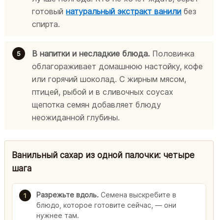
готовый
натуральный экстракт ванили
без
спирта.
В напитки и несладкие блюда.
Половинка
облагораживает домашнюю настойку, кофе
или горячий шоколад. С жирным мясом,
птицей, рыбой и в сливочных соусах
щепотка семян добавляет блюду
неожиданной глубины.
Ванильный сахар из одной палочки: четыре
шага
Разрежьте вдоль.
Семена выскребите в
1
блюдо, которое готовите сейчас, — они
нужнее там.