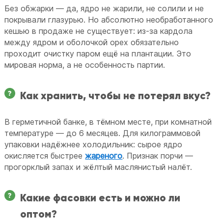
Без обжарки — да, ядро не жарили, не солили и не
покрывали глазурью. Но абсолютно необработанного
кешью в продаже не существует: из-за кардола
между ядром и оболочкой орех обязательно
проходит очистку паром ещё на плантации. Это
мировая норма, а не особенность партии.
Как хранить, чтобы не потерял вкус?
В герметичной банке, в тёмном месте, при комнатной
температуре — до 6 месяцев. Для килограммовой
упаковки надёжнее холодильник: сырое ядро
окисляется быстрее
жареного
. Признак порчи —
прогорклый запах и жёлтый маслянистый налёт.
Какие фасовки есть и можно ли
оптом?