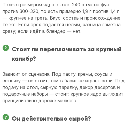
Только размером ядра: около 240 штук на фунт
против 300–320, то есть примерно 1,9 г против 1,4 г
— крупнее на треть. Вкус, состав и происхождение
те же. Если орех подаётся целым, разница заметна
сразу; если идёт в блендер — нет.
Стоит ли переплачивать за крупный
калибр?
Зависит от сценария. Под пасту, кремы, соусы и
выпечку — не стоит, там габарит не играет роли. Под
подачу на стол, сырную тарелку, декор десертов и
подарочные наборы — стоит: крупное ядро выглядит
принципиально дороже мелкого.
Он действительно сырой?