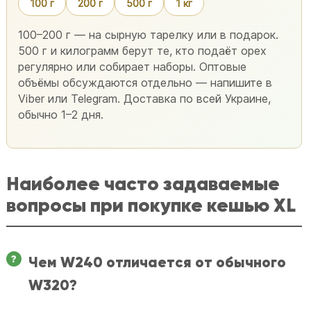
100 г
200 г
500 г
1 кг
100–200 г — на сырную тарелку или в подарок.
500 г и килограмм берут те, кто подаёт орех
регулярно или собирает наборы. Оптовые
объёмы обсуждаются отдельно — напишите в
Viber или Telegram. Доставка по всей Украине,
обычно 1–2 дня.
Наиболее часто задаваемые
вопросы при покупке кешью XL
Чем W240 отличается от обычного
W320?