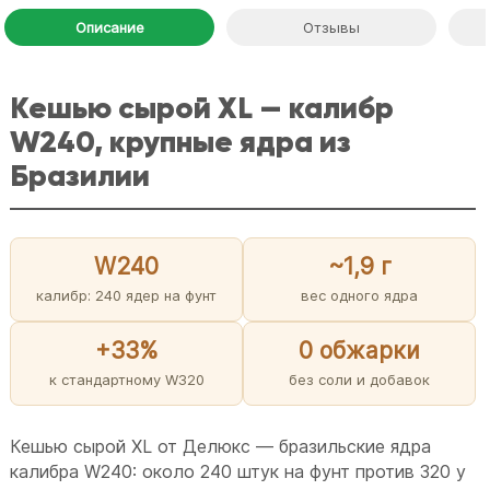
Описание
Отзывы
Кешью сырой XL — калибр
W240, крупные ядра из
Бразилии
W240
~1,9 г
калибр: 240 ядер на фунт
вес одного ядра
+33%
0 обжарки
к стандартному W320
без соли и добавок
Кешью сырой XL от Делюкс — бразильские ядра
калибра W240: около 240 штук на фунт против 320 у