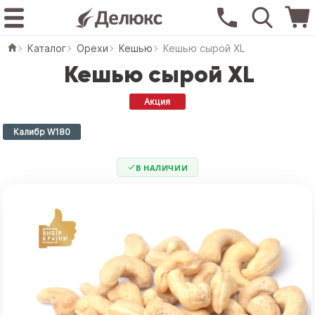
Каталог
Орехи
Кешью
Кешью сырой XL
Кешью сырой XL
Акция
Калибр W180
В НАЛИЧИИ