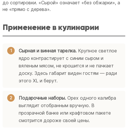
до сортировки. «Сырой» означает «без обжарки», а
не «прямо с дерева».
Применение в кулинарии
Сырная и винная тарелка.
Крупное светлое
ядро контрастирует с синим сыром и
вяленым мясом, не крошится и не пачкает
доску. Здесь габарит виден гостям — ради
этого XL и берут.
Подарочные наборы.
Орех одного калибра
выглядит отобранным вручную. В
прозрачной банке или крафтовом пакете
смотрится дороже своей цены.