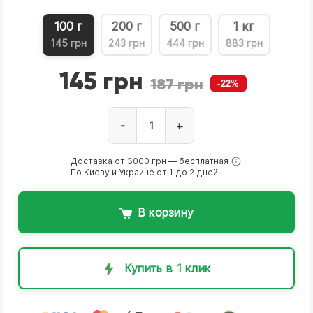
100 г
200 г
500 г
1 кг
145 грн
243 грн
444 грн
883 грн
145 грн
187 грн
-22%
-
+
Доставка от 3000 грн — бесплатная
По Киеву и Украине от 1 до 2 дней
В корзину
Купить в 1 клик