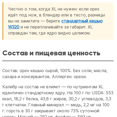
Честно о том, когда XL не нужен: если орех
идёт под нож, в блендер или в тесто, разницы
вы не заметите — берите
стандартный кешью
W320
и не переплачивайте за габарит. XL
оправдан там, где ядро видно целиком.
Состав и пищевая ценность
Состав: орех кешью сырой, 100%. Без соли, масла,
сахара и консервантов. Аллерген: орехи.
Калибр на состав не влияет — по нутриентам XL
идентичен стандартному ядру. На 100 г по USDA: 553
ккал, 18,2 г белка, 43,8 г жиров, 30,2 г углеводов, 3,3
г клетчатки. Главный минерал — медь, 2,2 мг на 100
г: горсть в 30 г закрывает около 73% суточной
нормы. Магний — 292 мг, фосфор — 593 мг.