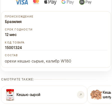
ПРОИСХОЖДЕНИЕ
Бразилия
СРОК ГОДНОСТИ
12 мес
КОД ТОВАРА
15001324
СОСТАВ
орехи кешью сырые, калибр W180
СМОТРИТЕ ТАКЖЕ:
Кешь
Кешью сырой
шелу