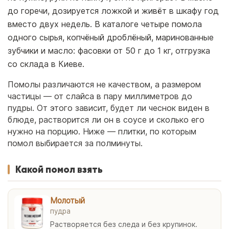
до горечи, дозируется ложкой и живёт в шкафу год
вместо двух недель. В каталоге четыре помола
одного сырья, копчёный дроблёный, маринованные
зубчики и масло: фасовки от 50 г до 1 кг, отгрузка
со склада в Киеве.
Помолы различаются не качеством, а размером
частицы — от слайса в пару миллиметров до
пудры. От этого зависит, будет ли чеснок виден в
блюде, растворится ли он в соусе и сколько его
нужно на порцию. Ниже — плитки, по которым
помол выбирается за полминуты.
Какой помол взять
Молотый
пудра
Растворяется без следа и без крупинок.