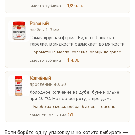
1/2 ч. л.
вместо зубчика —
Резаный
слайсы 1–3 мм
Самая крупная форма. Виден в банке и в
тарелке, в жидкости размокает до мягкости.
Ароматные масла, соленья, овощи на гриле
1 ч. л.
вместо зубчика —
Копчёный
дроблёный 40/60
Холодное копчение на дубе, буке и ольхе
при 40 °C. Не про остроту, а про дым.
Барбекю-смеси, рёбра, бургеры, фасоль
1:1
заменять обычный
Если берёте одну упаковку и не хотите выбирать —