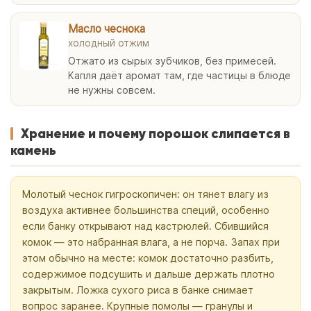
Масло чеснока
холодный отжим
Отжато из сырых зубчиков, без примесей.
Капля даёт аромат там, где частицы в блюде
не нужны совсем.
Хранение и почему порошок слипается в
камень
Молотый чеснок гигроскопичен: он тянет влагу из
воздуха активнее большинства специй, особенно
если банку открывают над кастрюлей. Сбившийся
комок — это набранная влага, а не порча. Запах при
этом обычно на месте: комок достаточно разбить,
содержимое подсушить и дальше держать плотно
закрытым. Ложка сухого риса в банке снимает
вопрос заранее. Крупные помолы — гранулы и