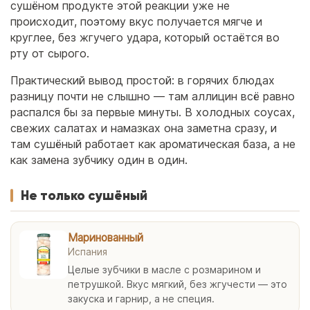
сушёном продукте этой реакции уже не
происходит, поэтому вкус получается мягче и
круглее, без жгучего удара, который остаётся во
рту от сырого.
Практический вывод простой: в горячих блюдах
разницу почти не слышно — там аллицин всё равно
распался бы за первые минуты. В холодных соусах,
свежих салатах и намазках она заметна сразу, и
там сушёный работает как ароматическая база, а не
как замена зубчику один в один.
Не только сушёный
Маринованный
Испания
Целые зубчики в масле с розмарином и
петрушкой. Вкус мягкий, без жгучести — это
закуска и гарнир, а не специя.