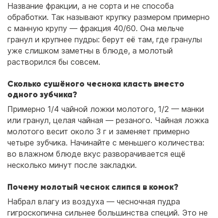
Название фракции, а не сорта и не способа
обработки. Так называют крупку размером примерно
с манную крупу — фракция 40/60. Она мельче
гранул и крупнее пудры: берут её там, где гранулы
уже слишком заметны в блюде, а молотый
растворился бы совсем.
Сколько сушёного чеснока класть вместо
одного зубчика?
Примерно 1/4 чайной ложки молотого, 1/2 — манки
или гранул, целая чайная — резаного. Чайная ложка
молотого весит около 3 г и заменяет примерно
четыре зубчика. Начинайте с меньшего количества:
во влажном блюде вкус разворачивается ещё
несколько минут после закладки.
Почему молотый чеснок слипся в комок?
Набрал влагу из воздуха — чесночная пудра
гигроскопична сильнее большинства специй. Это не