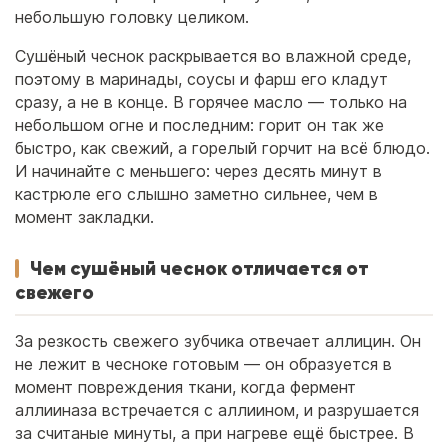
небольшую головку целиком.
Сушёный чеснок раскрывается во влажной среде,
поэтому в маринады, соусы и фарш его кладут
сразу, а не в конце. В горячее масло — только на
небольшом огне и последним: горит он так же
быстро, как свежий, а горелый горчит на всё блюдо.
И начинайте с меньшего: через десять минут в
кастрюле его слышно заметно сильнее, чем в
момент закладки.
Чем сушёный чеснок отличается от
свежего
За резкость свежего зубчика отвечает аллицин. Он
не лежит в чесноке готовым — он образуется в
момент повреждения ткани, когда фермент
аллииназа встречается с аллиином, и разрушается
за считаные минуты, а при нагреве ещё быстрее. В