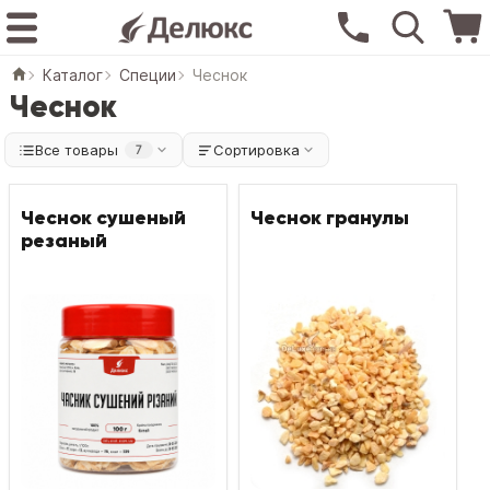
Каталог
Специи
Чеснок
Чеснок
Все товары
Сортировка
7
Чеснок сушеный
Чеснок гранулы
резаный