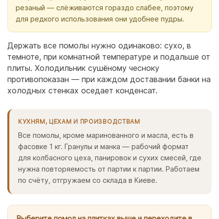
резаный — слёживаются гораздо слабее, поэтому
для редкого использования они удобнее пудры.
Держать все помолы нужно одинаково: сухо, в
темноте, при комнатной температуре и подальше от
плиты. Холодильник сушёному чесноку
противопоказан — при каждом доставании банки на
холодных стенках оседает конденсат.
КУХНЯМ, ЦЕХАМ И ПРОИЗВОДСТВАМ
Все помолы, кроме маринованного и масла, есть в
фасовке 1 кг. Гранулы и манка — рабочий формат
для колбасного цеха, панировок и сухих смесей, где
нужна повторяемость от партии к партии. Работаем
по счёту, отгружаем со склада в Киеве.
Выберите помол на плитках выше и переходите в