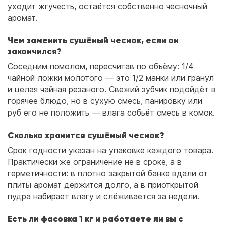
уходит жгучесть, остаётся собственно чесночный
аромат.
Чем заменить сушёный чеснок, если он
закончился?
Соседним помолом, пересчитав по объёму: 1/4
чайной ложки молотого — это 1/2 манки или гранул
и целая чайная резаного. Свежий зубчик подойдёт в
горячее блюдо, но в сухую смесь, панировку или
руб его не положить — влага собьёт смесь в комок.
Сколько хранится сушёный чеснок?
Срок годности указан на упаковке каждого товара.
Практически же ограничение не в сроке, а в
герметичности: в плотно закрытой банке вдали от
плиты аромат держится долго, а в приоткрытой
пудра набирает влагу и слёживается за недели.
Есть ли фасовка 1 кг и работаете ли вы с