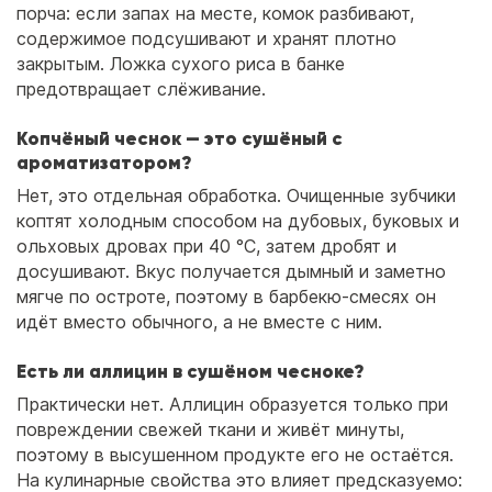
порча: если запах на месте, комок разбивают,
содержимое подсушивают и хранят плотно
закрытым. Ложка сухого риса в банке
предотвращает слёживание.
Копчёный чеснок — это сушёный с
ароматизатором?
Нет, это отдельная обработка. Очищенные зубчики
коптят холодным способом на дубовых, буковых и
ольховых дровах при 40 °C, затем дробят и
досушивают. Вкус получается дымный и заметно
мягче по остроте, поэтому в барбекю-смесях он
идёт вместо обычного, а не вместе с ним.
Есть ли аллицин в сушёном чесноке?
Практически нет. Аллицин образуется только при
повреждении свежей ткани и живёт минуты,
поэтому в высушенном продукте его не остаётся.
На кулинарные свойства это влияет предсказуемо: