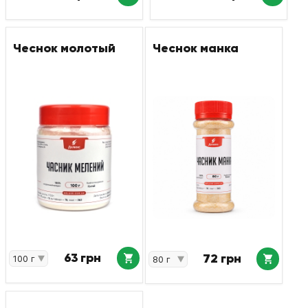
Чеснок молотый
Чеснок манка
63 грн
72 грн