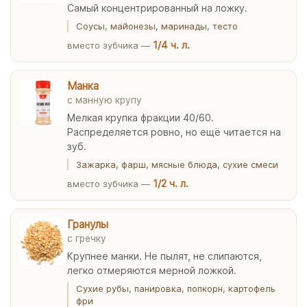
Самый концентрированный на ложку.
Соусы, майонезы, маринады, тесто
1/4 ч. л.
вместо зубчика —
Манка
с манную крупу
Мелкая крупка фракции 40/60.
Распределяется ровно, но ещё читается на
зуб.
Зажарка, фарш, мясные блюда, сухие смеси
1/2 ч. л.
вместо зубчика —
Гранулы
с гречку
Крупнее манки. Не пылят, не слипаются,
легко отмеряются мерной ложкой.
Сухие рубы, панировка, попкорн, картофель
фри