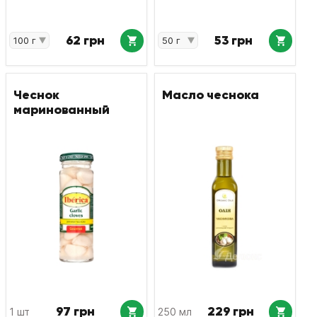
62 грн
53 грн
Чеснок
Масло чеснока
маринованный
97 грн
229 грн
1 шт
250 мл