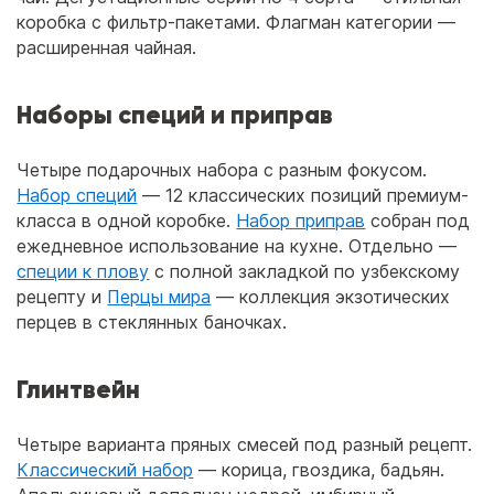
коробка с фильтр-пакетами. Флагман категории —
расширенная чайная.
Наборы специй и приправ
Четыре подарочных набора с разным фокусом.
Набор специй
— 12 классических позиций премиум-
класса в одной коробке.
Набор приправ
собран под
ежедневное использование на кухне. Отдельно —
специи к плову
с полной закладкой по узбекскому
рецепту и
Перцы мира
— коллекция экзотических
перцев в стеклянных баночках.
Глинтвейн
Четыре варианта пряных смесей под разный рецепт.
Классический набор
— корица, гвоздика, бадьян.