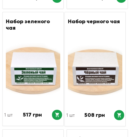
Набор зеленого
Набор черного чая
чая
517 грн
508 грн
1 шт
1 шт