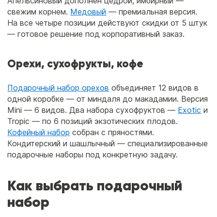
Апельсиновый дополнен цедрой, имбирный —
свежим корнем.
Медовый
— премиальная версия.
На все четыре позиции действуют скидки от 5 штук
— готовое решение под корпоративный заказ.
Орехи, сухофрукты, кофе
Подарочный набор орехов
объединяет 12 видов в
одной коробке — от миндаля до макадамии. Версия
Mini — 6 видов. Два набора сухофруктов —
Exotic
и
Tropic — по 6 позиций экзотических плодов.
Кофейный набор
собран с пряностями.
Кондитерский и шашлычный — специализированные
подарочные наборы под конкретную задачу.
Как выбрать подарочный
набор