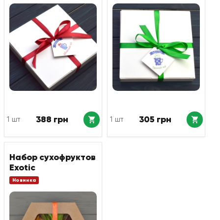
388 грн
305 грн
1 шт
1 шт
Набор сухофруктов
Exotic
Новинка