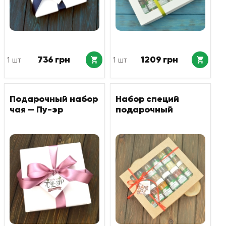
736 грн
1209 грн
1 шт
1 шт
Подарочный набор
Набор специй
чая — Пу-эр
подарочный