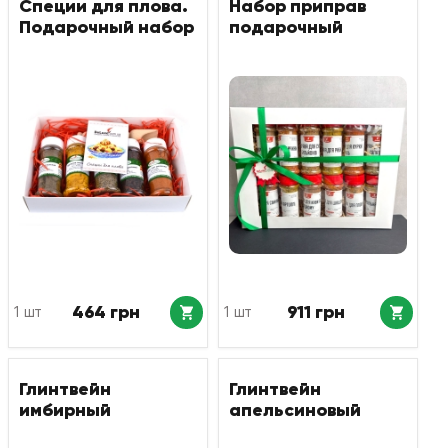
Специи для плова.
Набор приправ
Подарочный набор
подарочный
464 грн
911 грн
1 шт
1 шт
Глинтвейн
Глинтвейн
имбирный
апельсиновый