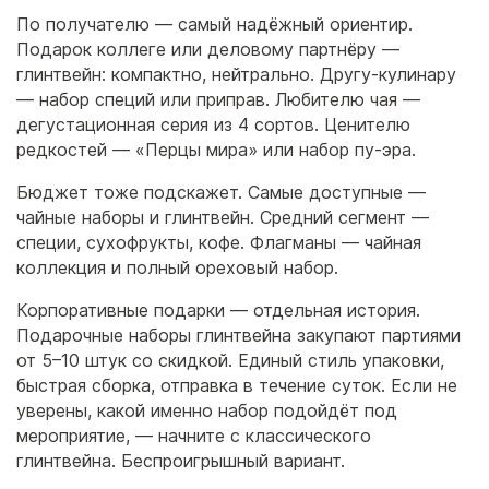
По получателю — самый надёжный ориентир.
Подарок коллеге или деловому партнёру —
глинтвейн: компактно, нейтрально. Другу-кулинару
— набор специй или приправ. Любителю чая —
дегустационная серия из 4 сортов. Ценителю
редкостей — «Перцы мира» или набор пу-эра.
Бюджет тоже подскажет. Самые доступные —
чайные наборы и глинтвейн. Средний сегмент —
специи, сухофрукты, кофе. Флагманы — чайная
коллекция и полный ореховый набор.
Корпоративные подарки — отдельная история.
Подарочные наборы глинтвейна закупают партиями
от 5–10 штук со скидкой. Единый стиль упаковки,
быстрая сборка, отправка в течение суток. Если не
уверены, какой именно набор подойдёт под
мероприятие, — начните с классического
глинтвейна. Беспроигрышный вариант.