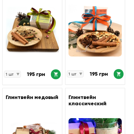
195 грн
195 грн
Глинтвейн медовый
Глинтвейн
классический