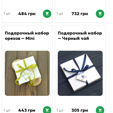
484 грн
732 грн
1 шт
1 шт
Подарочный набор
Подарочный набор
орехов — Mini
— Черный чай
443 грн
305 грн
1 шт
1 шт