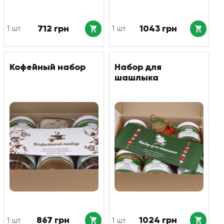
712 грн
1043 грн
1 шт
1 шт
Кофейный набор
Набор для
шашлыка
867 грн
1024 грн
1 шт
1 шт