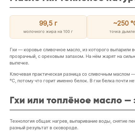
99,5 г
~250 °
молочного жира на 100 г
точка дымле
Гхи — коровье сливочное масло, из которого выпарили 
прозрачный, с ореховым запахом. На нём жарят на сильн
выпечке.
Ключевая практическая разница со сливочным маслом — 
°C, потому что горит именно белок. В гхи белка почти н
Гхи или топлёное масло — 
Технология общая: нагрев, выпаривание воды, снятие пе
разный результат в сковороде.