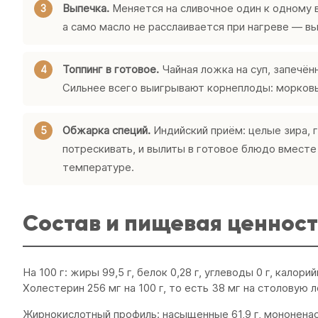
Выпечка.
Меняется на сливочное один к одному в
а само масло не расслаивается при нагреве — в
Топпинг в готовое.
Чайная ложка на суп, запечён
Сильнее всего выигрывают корнеплоды: морковь,
Обжарка специй.
Индийский приём: целые зира, г
потрескивать, и вылиты в готовое блюдо вместе
температуре.
Состав и пищевая ценност
На 100 г: жиры 99,5 г, белок 0,28 г, углеводы 0 г, калор
Холестерин 256 мг на 100 г, то есть 38 мг на столовую 
Жирнокислотный профиль: насыщенные 61,9 г, мононенас