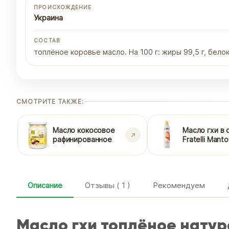
ПРОИСХОЖДЕНИЕ
Украина
СОСТАВ
топлёное коровье масло. На 100 г: жиры 99,5 г, белок 
СМОТРИТЕ ТАКЖЕ:
Масло кокосовое
Масло гхи в 
рафинированное
Fratelli Mant
Описание
Отзывы ( 1 )
Рекомендуем
Масло гхи топлёное нату