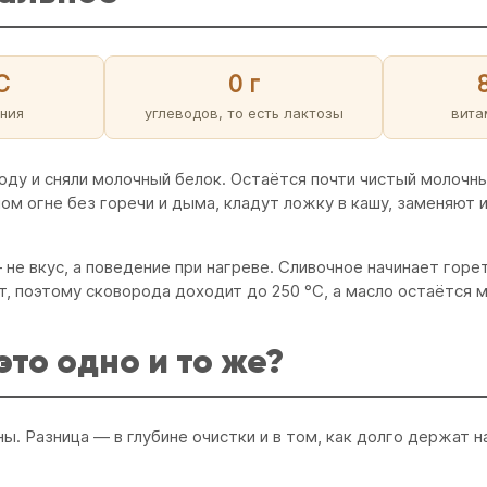
C
0 г
ния
углеводов, то есть лактозы
вита
воду и сняли молочный белок. Остаётся почти чистый молочн
ом огне без горечи и дыма, кладут ложку в кашу, заменяют 
не вкус, а поведение при нагреве. Сливочное начинает горе
ет, поэтому сковорода доходит до 250 °C, а масло остаётся 
это одно и то же?
ны. Разница — в глубине очистки и в том, как долго держат н