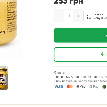
253 грн
Доставка от 
-
+
По Киеву и У
Оплата
- наличными, банковской картой, п
- при получении наложенным плате