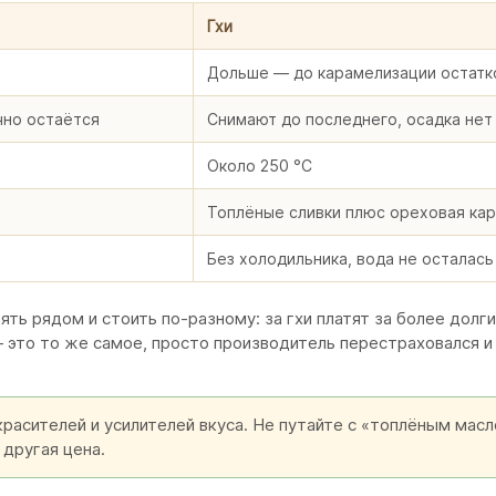
Гхи
Дольше — до карамелизации остатк
но остаётся
Снимают до последнего, осадка нет
Около 250 °C
Топлёные сливки плюс ореховая ка
Без холодильника, вода не осталась
ять рядом и стоить по-разному: за гхи платят за более долг
— это то же самое, просто производитель перестраховался и
красителей и усилителей вкуса. Не путайте с «топлёным масл
 другая цена.