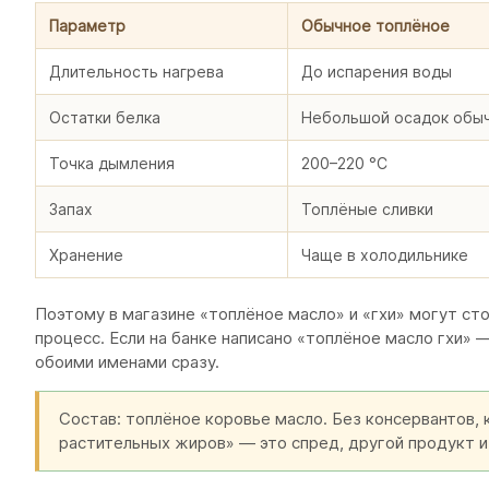
Параметр
Обычное топлёное
Длительность нагрева
До испарения воды
Остатки белка
Небольшой осадок обыч
Точка дымления
200–220 °C
Запах
Топлёные сливки
Хранение
Чаще в холодильнике
Поэтому в магазине «топлёное масло» и «гхи» могут сто
процесс. Если на банке написано «топлёное масло гхи» 
обоими именами сразу.
Состав: топлёное коровье масло. Без консервантов, 
растительных жиров» — это спред, другой продукт и