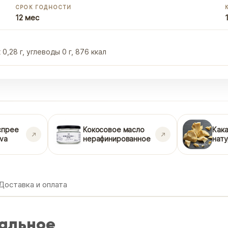
СРОК ГОДНОСТИ
12 мес
0,28 г, углеводы 0 г, 876 ккал
спрее
Кокосовое масло
Как
ova
нерафинированное
нат
Доставка и оплата
ральное