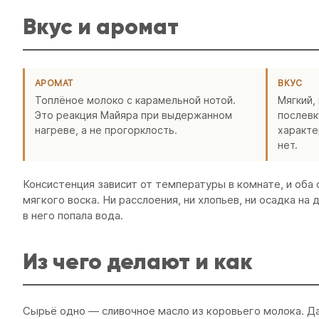
Вкус и аромат
АРОМАТ
ВКУС
Топлёное молоко с карамельной нотой.
Мягкий,
Это реакция Майяра при выдержанном
послевк
нагреве, а не прогорклость.
характе
нет.
Консистенция зависит от температуры в комнате, и оба 
мягкого воска. Ни расслоения, ни хлопьев, ни осадка на
в него попала вода.
Из чего делают и как
Сырьё одно — сливочное масло из коровьего молока. Да