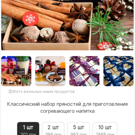
Фото реальных наших продуктов
Классический набор пряностей для приготовления
согревающего напитка
1 шт
2 шт
5 шт
10 шт
201 грн
386 грн
983 грн
1868 грн