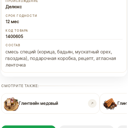
ПРОИСХОЖДЕНИЕ
Делюкс
СРОК ГОДНОСТИ
12 мес
КОД ТОВАРА
1400605
СОСТАВ
смесь специй (корица, бадьян, мускатный орех,
гвоздика), подарочная коробка, рецепт, атласная
ленточка
СМОТРИТЕ ТАКЖЕ:
Глинтвейн медовый
Глин