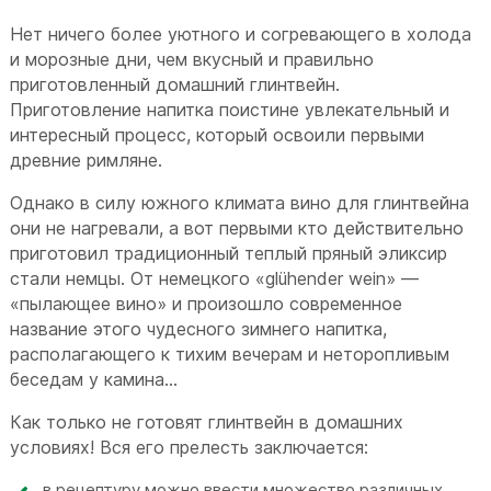
Нет ничего более уютного и согревающего в холода
и морозные дни, чем вкусный и правильно
приготовленный домашний глинтвейн.
Приготовление напитка поистине увлекательный и
интересный процесс, который освоили первыми
древние римляне.
Однако в силу южного климата вино для глинтвейна
они не нагревали, а вот первыми кто действительно
приготовил традиционный теплый пряный эликсир
стали немцы. От немецкого «glühender wein» —
«пылающее вино» и произошло современное
название этого чудесного зимнего напитка,
располагающего к тихим вечерам и неторопливым
беседам у камина…
Как только не готовят глинтвейн в домашних
условиях! Вся его прелесть заключается:
в рецептуру можно ввести множество различных