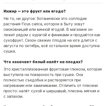
Инжир — это фрукт или ягода?
Ни то, ни другое: ботанически это соплодие
растения Ficus carica, которое в быту зовут
смоковницей или винной ягодой. В магазине он
лежит рядом с курагой и финиками и продаётся как
сухофрукт. Сезон свежих плодов на юге длится с
августа по октябрь, всё остальное время доступна
сушка.
Что означает белый налёт на плодах?
Это кристаллизованная фруктовая глюкоза, которая
выступила на поверхность при сушке. Она
полностью съедобна и растворяется при
нагревании или замачивании. Отличить от плесени
просто: налёт сухой и шершавый, плесень мягкая и
с запахом.