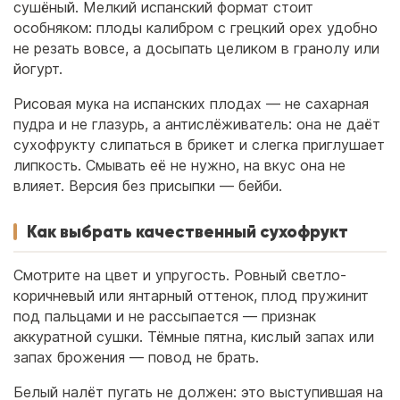
сушёный. Мелкий испанский формат стоит
особняком: плоды калибром с грецкий орех удобно
не резать вовсе, а досыпать целиком в гранолу или
йогурт.
Рисовая мука на испанских плодах — не сахарная
пудра и не глазурь, а антислёживатель: она не даёт
сухофрукту слипаться в брикет и слегка приглушает
липкость. Смывать её не нужно, на вкус она не
влияет. Версия без присыпки — бейби.
Как выбрать качественный сухофрукт
Смотрите на цвет и упругость. Ровный светло-
коричневый или янтарный оттенок, плод пружинит
под пальцами и не рассыпается — признак
аккуратной сушки. Тёмные пятна, кислый запах или
запах брожения — повод не брать.
Белый налёт пугать не должен: это выступившая на