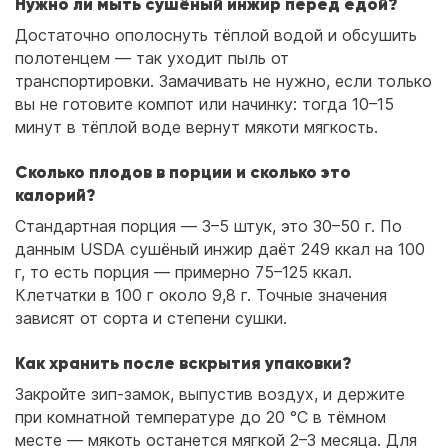
Нужно ли мыть сушёный инжир перед едой?
Достаточно ополоснуть тёплой водой и обсушить
полотенцем — так уходит пыль от
транспортировки. Замачивать не нужно, если только
вы не готовите компот или начинку: тогда 10–15
минут в тёплой воде вернут мякоти мягкость.
Сколько плодов в порции и сколько это
калорий?
Стандартная порция — 3–5 штук, это 30–50 г. По
данным USDA сушёный инжир даёт 249 ккал на 100
г, то есть порция — примерно 75–125 ккал.
Клетчатки в 100 г около 9,8 г. Точные значения
зависят от сорта и степени сушки.
Как хранить после вскрытия упаковки?
Закройте зип-замок, выпустив воздух, и держите
при комнатной температуре до 20 °C в тёмном
месте — мякоть останется мягкой 2–3 месяца. Для