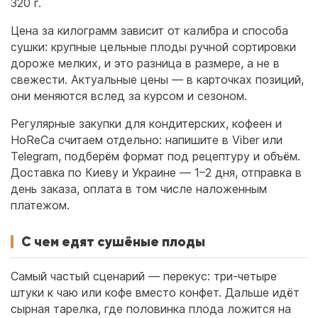
320 г.
Цена за килограмм зависит от калибра и способа
сушки: крупные цельные плоды ручной сортировки
дороже мелких, и это разница в размере, а не в
свежести. Актуальные цены — в карточках позиций,
они меняются вслед за курсом и сезоном.
Регулярные закупки для кондитерских, кофеен и
HoReCa считаем отдельно: напишите в Viber или
Telegram, подберём формат под рецептуру и объём.
Доставка по Киеву и Украине — 1–2 дня, отправка в
день заказа, оплата в том числе наложенным
платежом.
С чем едят сушёные плоды
Самый частый сценарий — перекус: три-четыре
штуки к чаю или кофе вместо конфет. Дальше идёт
сырная тарелка, где половинка плода ложится на