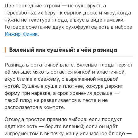
Две последние строки — не сухофрукт, а
переработка: их берут к сырной доске и мясу, когда
нужна не текстура плода, а вкус в виде намазки.
Готовое сочетание двух сухофруктов есть в наборе
Инжир-Финик
.
Вяленый или сушёный: в чём разница
Разница в остаточной влаге. Вяленые плоды теряют
её меньше: мякоть остаётся мягкой и эластичной,
вкус ближе к свежему, с выраженной медовой
нотой. Сушёные суше и плотнее, кожура держит
форму при нарезке, а срок хранения дольше —
такой плод не разваливается в тесте и не
расползается в компоте.
Отсюда простое правило выбора: если продукт
едят как есть — берите вяленый; если он идёт
ингредиентом в выпечку, кашу или мясное блюдо —