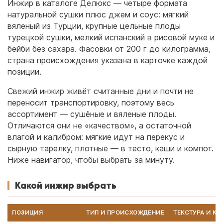
Инжир в каталоге Делюкс — четыре формата
натуральной сушки плюс джем и соус: мягкий
вяленый из Турции, крупные цельные плоды
турецкой сушки, мелкий испанский в рисовой муке и
бейби без сахара. Фасовки от 200 г до килограмма,
страна происхождения указана в карточке каждой
позиции.
Свежий инжир живёт считанные дни и почти не
переносит транспортировку, поэтому весь
ассортимент — сушёные и вяленые плоды.
Отличаются они не «качеством», а остаточной
влагой и калибром: мягкие идут на перекус и
сырную тарелку, плотные — в тесто, каши и компот.
Ниже навигатор, чтобы выбрать за минуту.
Какой инжир выбрать
ПОЗИЦИЯ
ТИП И ПРОИСХОЖДЕНИЕ
ТЕКСТУРА И КА