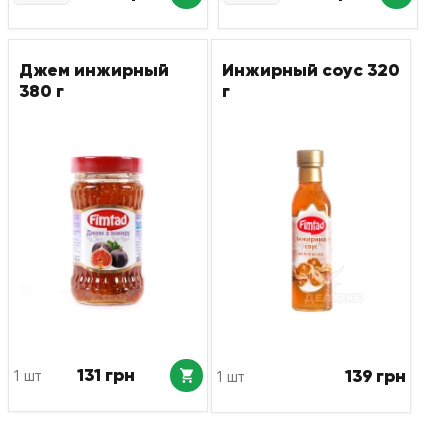
Джем инжирный
Инжирный соус 320
380 г
г
131 грн
139 грн
1 шт
1 шт