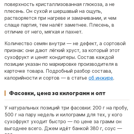
поверхность кристаллизованная глюкоза, а не
плесень. Он сухой и шершавый на ощупь,
растворяется при нагреве и замачивании, и чем
слаще партия, тем налёт заметнее. Плесень, в
отличие от него, мягкая и пахнет.
Количество семян внутри — не дефект, а сортовой
признак: они дают лёгкий хруст, за который этот
сухофрукт и ценят кондитеры. Состав каждой
позиции указан по маркировке производителя в
карточке товара. Подробный разбор состава,
калорийности и сортов — в статье
об инжире
.
Фасовки, цена за килограмм и опт
У натуральных позиций три фасовки: 200 г на пробу,
500 г на пару недель и килограмм для тех, у кого
сухофрукт уходит быстро — по цене за грамм он
выгоднее всего. Джем идёт банкой 380 г, соус —