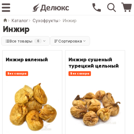
Каталог
Сухофрукты
Инжир
Инжир
Все товары
Сортировка
6
Инжир вяленый
Инжир сушеный
турецкий цельный
Без сахара
Без сахара