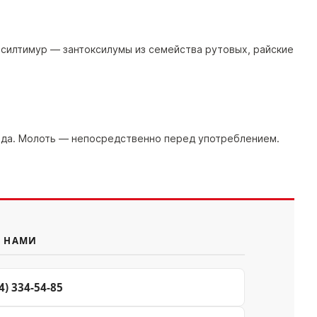
и силтимур — зантоксилумы из семейства рутовых, райские
и года. Молоть — непосредственно перед употреблением.
С НАМИ
4) 334-54-85