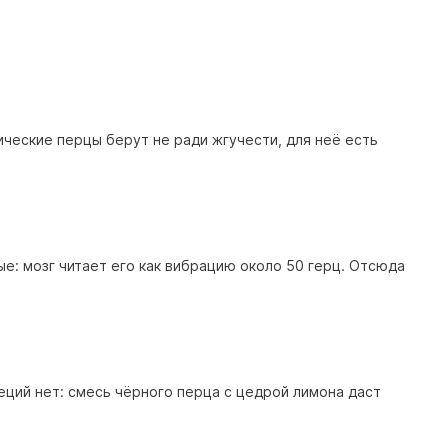
ические перцы берут не ради жгучести, для неё есть
е: мозг читает его как вибрацию около 50 герц. Отсюда
еций нет: смесь чёрного перца с цедрой лимона даст