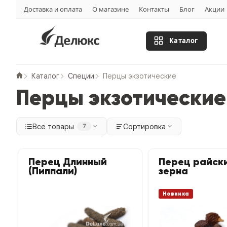
Доставка и оплата
О магазине
Контакты
Блог
Акции
Каталог
Каталог
Специи
Перцы экзотические
Перцы экзотические
Все товары
Сортировка
7
Перец Длинный
Перец райск
(Пиппали)
зерна
Новинка