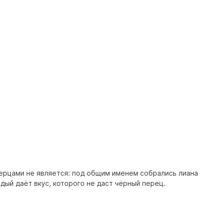
перцами не является: под общим именем собрались лиана
дый даёт вкус, которого не даст чёрный перец.