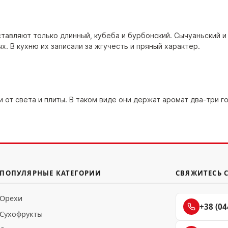
дставляют только длинный, кубеба и бурбонский. Сычуаньский 
. В кухню их записали за жгучесть и пряный характер.
али от света и плиты. В таком виде они держат аромат два-тр
ПОПУЛЯРНЫЕ КАТЕГОРИИ
СВЯЖИТЕСЬ 
Орехи
+38 (04
Сухофрукты