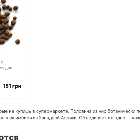
 с
ми для
151 грн
рые не купишь в супермаркете. Половина из них ботанически 
ственник имбиря из Западной Африки. Объединяет их одно — каж
ются