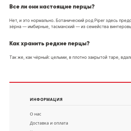
Все ли они настоящие перцы?
Нет, и это нормально. Ботанический род Piper здесь пре
зёрна — имбирные, тасманский — из семейства винтеровых
Как хранить редкие перцы?
Так же, как чёрный: целыми, в плотно закрытой таре, вд
ИНФОРМАЦИЯ
О нас
Доставка и оплата