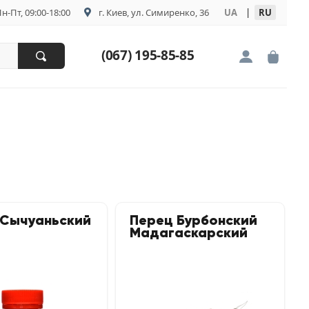
н-Пт, 09:00-18:00
г. Киев, ул. Симиренко, 36
UA
|
RU
(067) 195-85-85
 Сычуаньский
Перец Бурбонский
Мадагаскарский