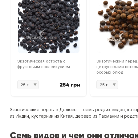
Экзотическая острота с
Экзотический перец
фруктовым послевкусием
цитрусовыми нотка
особых блюд
254 грн
Экзотические перцы в Делюкс — семь редких видов, кото
из Индии, кустарник из Китая, дерево из Тасмании и род
Семь видов и чем они отлича