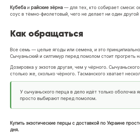
Кубеба
и
райские зёрна
— для тех, кто собирает смеси: о
соус в тёмно-фиолетовый, чего не делает ни один другой
Как обращаться
Все семь — целые ягоды или семена, и это принципиально
Сычуаньский и силтимур перед помолом стоит прогреть 
Дозировка у экзотов другая, чем у чёрного. Сычуаньско
столько же, сколько чёрного. Тасманского хватает неско
У сычуаньского перца в дело идёт только оболочка я
просто выбирают перед помолом.
Купить экзотические перцы с доставкой по Украине прост
дня.