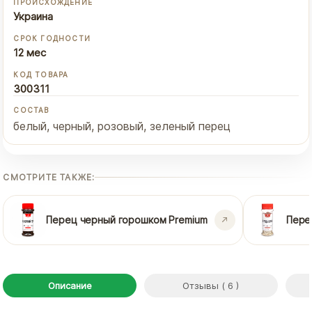
ПРОИСХОЖДЕНИЕ
Украина
СРОК ГОДНОСТИ
12 мес
КОД ТОВАРА
300311
СОСТАВ
белый, черный, розовый, зеленый перец
СМОТРИТЕ ТАКЖЕ:
Перец черный горошком Premium
Пере
Описание
Отзывы ( 6 )