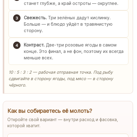
станет глубже, а край остроты — округлее.
Свежесть.
Три зелёных дадут кислинку.
3
Больше — и блюдо уйдёт в травянистую
сторону.
Контраст.
Две-три розовые ягоды в самом
4
конце. Это финал, а не фон, поэтому их всегда
меньше всех.
10 : 5 : 3 : 2 — рабочая отправная точка. Под рыбу
сдвигайте в сторону ягоды, под мясо — в сторону
чёрного.
Как вы собираетесь её молоть?
Откройте свой вариант — внутри расход и фасовка,
которой хватит.