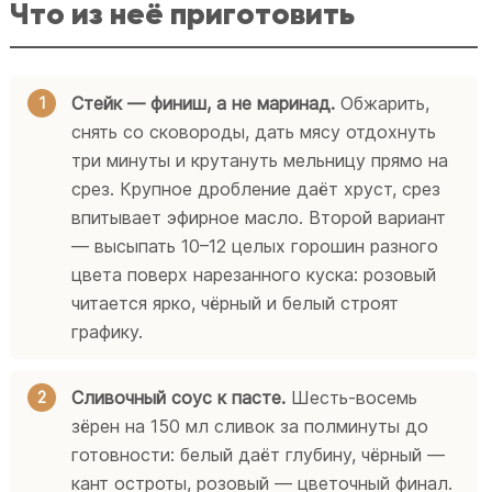
Что из неё приготовить
Стейк — финиш, а не маринад.
Обжарить,
снять со сковороды, дать мясу отдохнуть
три минуты и крутануть мельницу прямо на
срез. Крупное дробление даёт хруст, срез
впитывает эфирное масло. Второй вариант
— высыпать 10–12 целых горошин разного
цвета поверх нарезанного куска: розовый
читается ярко, чёрный и белый строят
графику.
Сливочный соус к пасте.
Шесть-восемь
зёрен на 150 мл сливок за полминуты до
готовности: белый даёт глубину, чёрный —
кант остроты, розовый — цветочный финал.