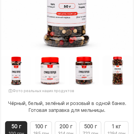
Фото реальных наших продуктов
Чёрный, белый, зелёный и розовый в одной банке.
Готовая заправка для мельницы.
50 г
100 г
200 г
500 г
1 кг
100 грн
185 грн
314 грн
722 грн
1294 грн