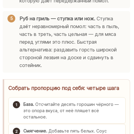
которую даёт передержанный помол.
Руб на гриль — ступка или нож.
Ступка
даёт неравномерный помол: часть в пыль,
часть в треть, часть цельная — для мяса
перед углями это плюс. Быстрая
альтернатива: раздавить горсть широкой
стороной лезвия на доске и сдвинуть в
сотейник.
Собрать пропорцию под себя: четыре шага
База.
Отсчитайте десять горошин чёрного —
1
это опора вкуса, от неё пляшет всё
остальное.
Смягчение.
Добавьте пять белых. Соус
2