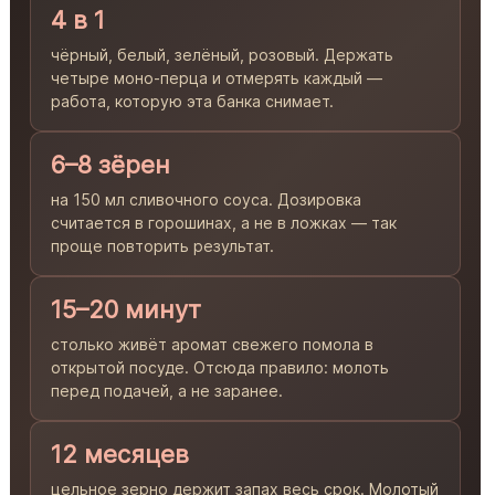
4 в 1
чёрный, белый, зелёный, розовый. Держать
четыре моно-перца и отмерять каждый —
работа, которую эта банка снимает.
6–8 зёрен
на 150 мл сливочного соуса. Дозировка
считается в горошинах, а не в ложках — так
проще повторить результат.
15–20 минут
столько живёт аромат свежего помола в
открытой посуде. Отсюда правило: молоть
перед подачей, а не заранее.
12 месяцев
цельное зерно держит запах весь срок. Молотый