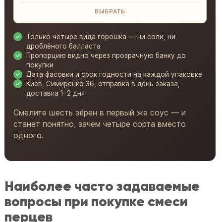
ВЫБРАТЬ
Только четыре вида горошка — ни соли, ни
дроблёного балласта
Пропорцию видно через прозрачную банку до
покупки
Дата фасовки и срок годности на каждой упаковке
Киев, Симиренко 36, отправка в день заказа,
доставка 1–2 дня
Смелите шесть зёрен в первый же соус — и
станет понятно, зачем четыре сорта вместо
одного.
Наиболее часто задаваемые
вопросы при покупке смеси
перцев