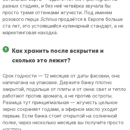
разных стадиях, и без неё четвёрка звучала бы
просто тремя оттенками жгучести. Под именем
розового перца
Schinus
продаётся в Европе больше
ста лет, это устоявшийся кулинарный стандарт, а не
маркетинговая находка.
Как хранить после вскрытия и
сколько это лежит?
Срок годности — 12 месяцев от даты фасовки, она
напечатана на упаковке. Держите банку плотно
закрытой, подальше от плиты и от окна: свет и тепло
работают против аромата, а не против остроты.
Разница тут принципиальная — жгучесть цельное
зерно сохраняет годами, а эфирное масло уходит
первым. Если банка стоит открытой на солнечной
полке, через несколько месяцев вы получите просто
«остро».