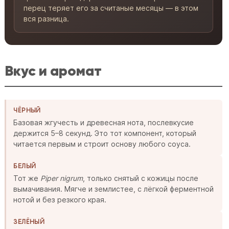
перец теряет его за считаные месяцы — в этом
вся разница.
Вкус и аромат
ЧЁРНЫЙ
Базовая жгучесть и древесная нота, послевкусие
держится 5–8 секунд. Это тот компонент, который
читается первым и строит основу любого соуса.
БЕЛЫЙ
Тот же
Piper nigrum
, только снятый с кожицы после
вымачивания. Мягче и землистее, с лёгкой ферментной
нотой и без резкого края.
ЗЕЛЁНЫЙ