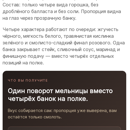
Состав: только четыре вида горошка, без
дроблёного балласта и без соли. Пропорция видна
на глаз через прозрачную банку.
Четыре характера работают по очереди: жгучесть
чёрного, мягкость белого, травянистая кислинка
зелёного и смолисто-сладкий финал розового. Одна
банка закрывает стейк, сливочный соус, маринад и
финишную подачу — вместо четырёх отдельных
позиций на полке.
ЧТО ВЫ ПОЛУЧИТЕ
Один поворот мельницы вместо
четырёх банок на полке.
Вкус собирается сам: пропорция уже выверена, вам
остаётся только смолоть.