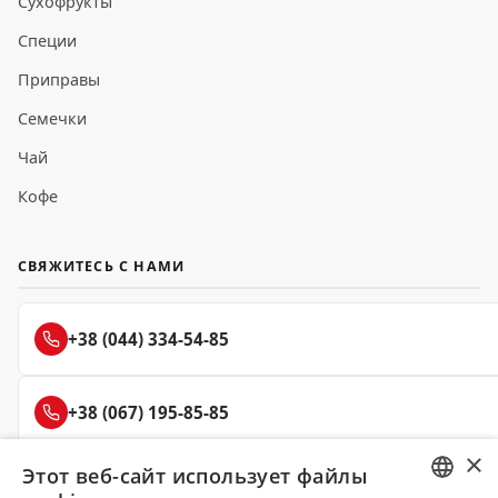
Сухофрукты
Специи
Приправы
Семечки
Чай
Кофе
СВЯЖИТЕСЬ С НАМИ
+38 (044) 334-54-85
+38 (067) 195-85-85
×
Этот веб-сайт использует файлы
+38 (050) 145-85-45