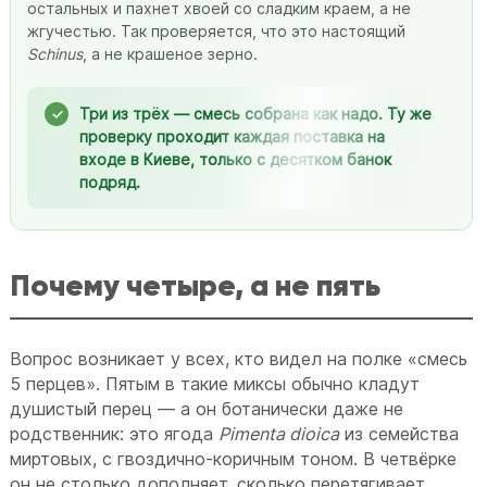
остальных и пахнет хвоей со сладким краем, а не
жгучестью. Так проверяется, что это настоящий
Schinus
, а не крашеное зерно.
Три из трёх — смесь собрана как надо. Ту же
проверку проходит каждая поставка на
входе в Киеве, только с десятком банок
подряд.
Почему четыре, а не пять
Вопрос возникает у всех, кто видел на полке «смесь
5 перцев». Пятым в такие миксы обычно кладут
душистый перец — а он ботанически даже не
родственник: это ягода
Pimenta dioica
из семейства
миртовых, с гвоздично-коричным тоном. В четвёрке
он не столько дополняет, сколько перетягивает