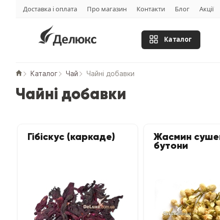
Доставка і оплата
Про магазин
Контакти
Блог
Акції
Каталог
Каталог
Чай
Чайні добавки
Чайні добавки
Гібіскус (каркаде)
Жасмин суше
бутони