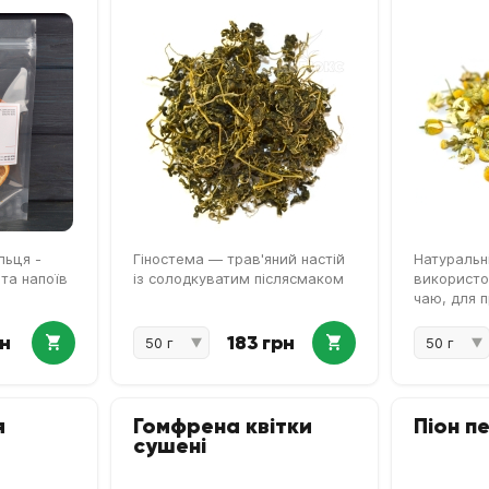
льця -
Гіностема — трав'яний настій
Натуральн
 та напоїв
із солодкуватим післясмаком
використо
чаю, для 
відварів 
виробів.
рн
183 грн
я
Гомфрена квітки
Піон п
сушені