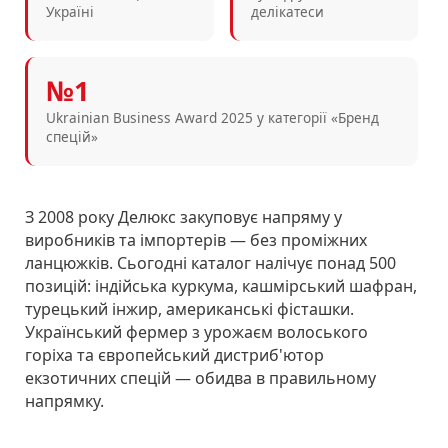
Україні
делікатеси
№1
Ukrainian Business Award 2025 у категорії «Бренд
спецій»
З 2008 року Делюкс закуповує напряму у
виробників та імпортерів — без проміжних
ланцюжків. Сьогодні каталог налічує понад 500
позицій: індійська куркума, кашмірський шафран,
турецький інжир, американські фісташки.
Український фермер з урожаєм волоського
горіха та європейський дистриб'ютор
екзотичних спецій — обидва в правильному
напрямку.