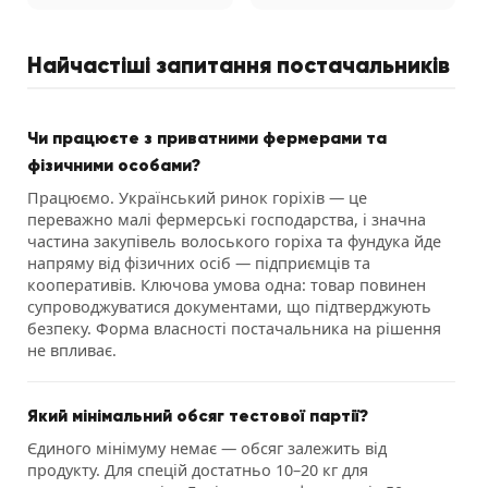
Найчастіші запитання постачальників
Чи працюєте з приватними фермерами та
фізичними особами?
Працюємо. Український ринок горіхів — це
переважно малі фермерські господарства, і значна
частина закупівель волоського горіха та фундука йде
напряму від фізичних осіб — підприємців та
кооперативів. Ключова умова одна: товар повинен
супроводжуватися документами, що підтверджують
безпеку. Форма власності постачальника на рішення
не впливає.
Який мінімальний обсяг тестової партії?
Єдиного мінімуму немає — обсяг залежить від
продукту. Для спецій достатньо 10–20 кг для