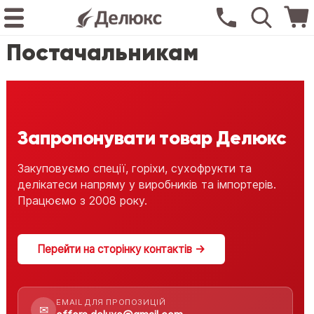
Постачальникам
Запропонувати товар Делюкс
Закуповуємо спеції, горіхи, сухофрукти та
делікатеси напряму у виробників та імпортерів.
Працюємо з 2008 року.
Перейти на сторінку контактів →
EMAIL ДЛЯ ПРОПОЗИЦІЙ
✉