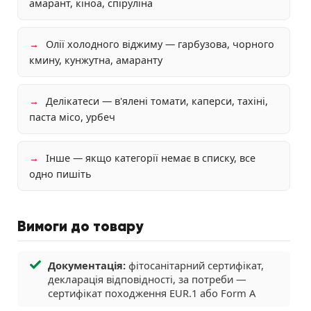
амарант, кіноа, спіруліна
→
Олії холодного віджиму — гарбузова, чорного
кмину, кунжутна, амаранту
→
Делікатеси — в'ялені томати, каперси, тахіні,
паста місо, урбеч
→
Інше — якщо категорії немає в списку, все
одно пишіть
Вимоги до товару
Документація:
фітосанітарний сертифікат,
декларація відповідності, за потреби —
сертифікат походження EUR.1 або Form A