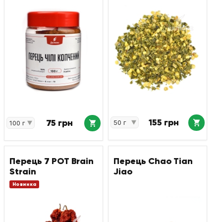
155 грн
75 грн
Перець 7 POT Brain
Перець Chao Tian
Strain
Jiao
Новинка