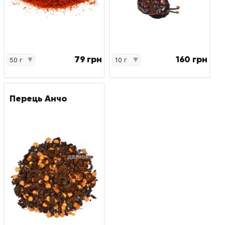
79 грн
160 грн
Перець Анчо