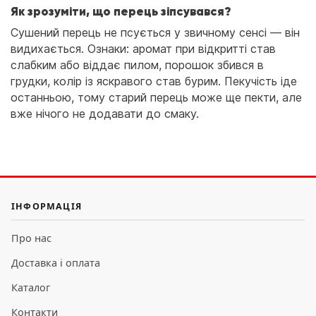
Як зрозуміти, що перець зіпсувався?
Сушений перець не псується у звичному сенсі — він
видихається. Ознаки: аромат при відкритті став
слабким або віддає пилом, порошок збився в
грудки, колір із яскравого став бурим. Пекучість іде
останньою, тому старий перець може ще пекти, але
вже нічого не додавати до смаку.
ІНФОРМАЦІЯ
Про нас
Доставка і оплата
Каталог
Контакти