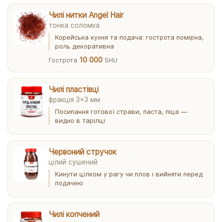
Чилі нитки Angel Hair
тонка соломка
Корейська кухня та подача: гострота помірна,
роль декоративна
10 000
Гострота
SHU
Чилі пластівці
фракція 3×3 мм
Посипання готової страви, паста, піца —
видно в тарілці
Червоний стручок
цілий сушений
Кинути цілком у рагу чи плов і вийняти перед
подачею
Чилі копчений