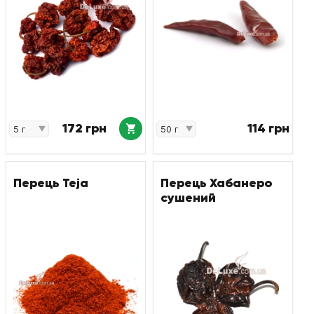
172 грн
114 грн
Перець Teja
Перець Хабанеро
сушений