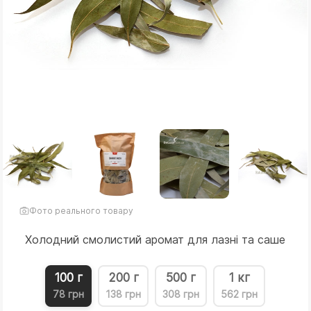
Фото реального товару
Холодний смолистий аромат для лазні та саше
100 г
200 г
500 г
1 кг
78 грн
138 грн
308 грн
562 грн