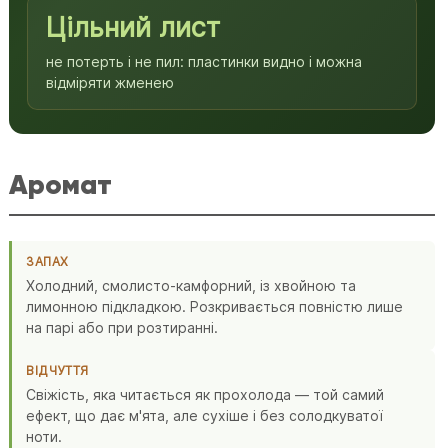
Цільний лист
не потерть і не пил: пластинки видно і можна
відміряти жменею
Аромат
ЗАПАХ
Холодний, смолисто-камфорний, із хвойною та
лимонною підкладкою. Розкривається повністю лише
на парі або при розтиранні.
ВІДЧУТТЯ
Свіжість, яка читається як прохолода — той самий
ефект, що дає м'ята, але сухіше і без солодкуватої
ноти.