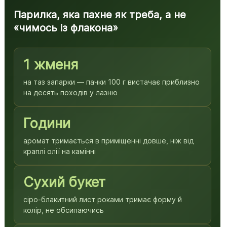
Парилка, яка пахне як треба, а не
«чимось із флакона»
1 жменя
на таз запарки — пачки 100 г вистачає приблизно
на десять походів у лазню
Години
аромат тримається в приміщенні довше, ніж від
краплі олії на камінні
Сухий букет
сіро-блакитний лист роками тримає форму й
колір, не обсипаючись