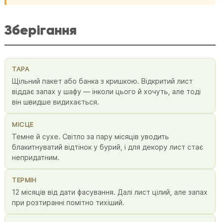
Зберігання
ТАРА
Щільний пакет або банка з кришкою. Відкритий лист
віддає запах у шафу — інколи цього й хочуть, але тоді
він швидше видихається.
МІСЦЕ
Темне й сухе. Світло за пару місяців уводить
блакитнуватий відтінок у бурий, і для декору лист стає
непридатним.
ТЕРМІН
12 місяців від дати фасування. Далі лист цілий, але запах
при розтиранні помітно тихіший.