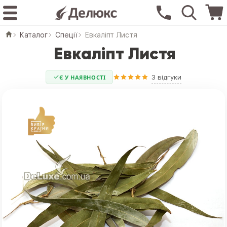
Каталог
Спеції
Евкаліпт Листя
Евкаліпт Листя
3 відгуки
Є У НАЯВНОСТІ