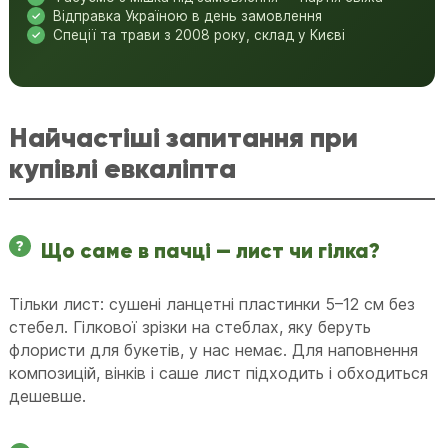
Відправка Україною в день замовлення
Спеції та трави з 2008 року, склад у Києві
Найчастіші запитання при
купівлі евкаліпта
Що саме в пачці — лист чи гілка?
Тільки лист: сушені ланцетні пластинки 5–12 см без
стебел. Гілкової зрізки на стеблах, яку беруть
флористи для букетів, у нас немає. Для наповнення
композицій, вінків і саше лист підходить і обходиться
дешевше.