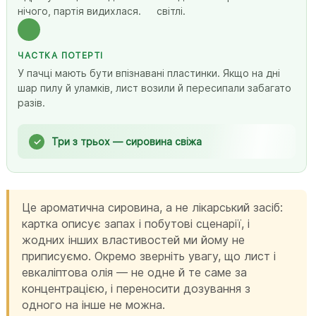
нічого, партія видихлася.
світлі.
ЧАСТКА ПОТЕРТІ
У пачці мають бути впізнавані пластинки. Якщо на дні
шар пилу й уламків, лист возили й пересипали забагато
разів.
Три з трьох — сировина свіжа
Це ароматична сировина, а не лікарський засіб:
картка описує запах і побутові сценарії, і
жодних інших властивостей ми йому не
приписуємо. Окремо зверніть увагу, що лист і
евкаліптова олія — не одне й те саме за
концентрацією, і переносити дозування з
одного на інше не можна.