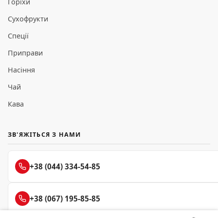
Горіхи
Сухофрукти
Спеції
Приправи
Насіння
Чай
Кава
ЗВ'ЯЖІТЬСЯ З НАМИ
+38 (044) 334-54-85
+38 (067) 195-85-85