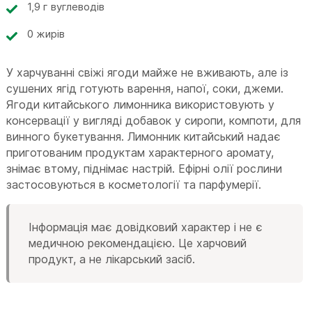
1,9 г вуглеводів
0 жирів
У харчуванні свіжі ягоди майже не вживають, але із
сушених ягід готують варення, напої, соки, джеми.
Ягоди китайського лимонника використовують у
консервації у вигляді добавок у сиропи, компоти, для
винного букетування. Лимонник китайський надає
приготованим продуктам характерного аромату,
знімає втому, піднімає настрій. Ефірні олії рослини
застосовуються в косметології та парфумерії.
Інформація має довідковий характер і не є
медичною рекомендацією. Це харчовий
продукт, а не лікарський засіб.