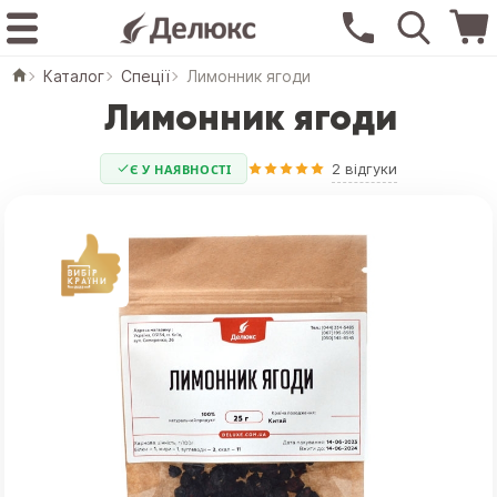
Каталог
Спеції
Лимонник ягоди
Лимонник ягоди
2 відгуки
Є У НАЯВНОСТІ