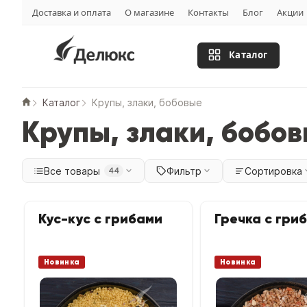
Доставка и оплата
О магазине
Контакты
Блог
Акции
Каталог
Каталог
Крупы, злаки, бобовые
Крупы, злаки, бобовы
Все товары
Фильтр
Сортировка
44
Кус-кус с грибами
Гречка с гри
Новинка
Новинка