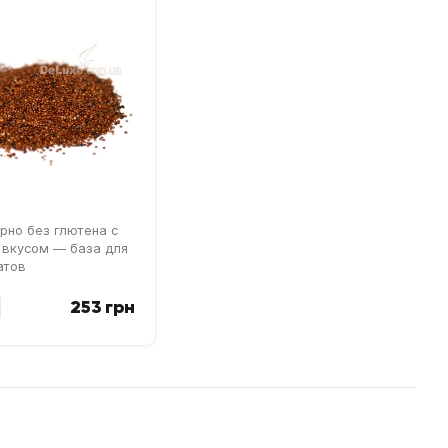
рно без глютена с
вкусом — база для
атов
253 грн