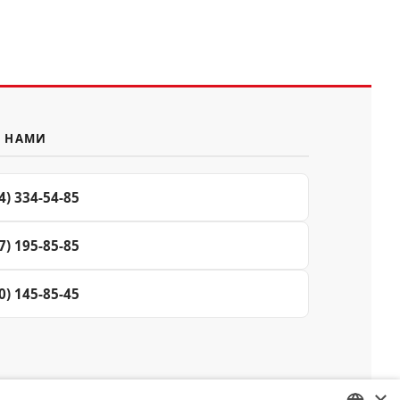
С НАМИ
4) 334-54-85
7) 195-85-85
0) 145-85-45
×