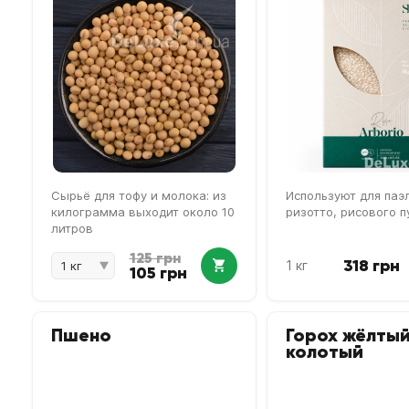
Сырьё для тофу и молока: из
Используют для паэ
килограмма выходит около 10
ризотто, рисового п
литров
125 грн
318 грн
1 кг
105 грн
Пшено
Горох жёлты
колотый