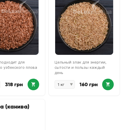
подходит для
Цельный злак для энергии,
о узбекского плова
сытости и пользы каждый
день
318 грн
160 грн
а (канива)