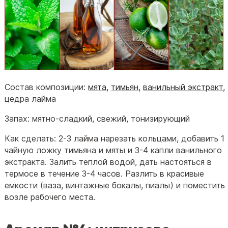
Состав композиции:
мята
,
тимьян
,
ванильный экстракт
,
цедра лайма
Запах: мятно-сладкий, свежий, тонизирующий
Как сделать: 2-3 лайма нарезать кольцами, добавить 1
чайную ложку тимьяна и мяты и 3-4 капли ванильного
экстракта. Залить теплой водой, дать настояться в
термосе в течение 3-4 часов. Разлить в красивые
емкости (ваза, винтажные бокалы, пиалы) и поместить
возле рабочего места.