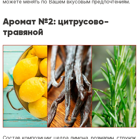
можете менять по Вашем вкусовым предпочтениям.
Аромат №2: цитрусово-
травяной
Состав композиции: цедра лимона,
розмарин
,
стручок