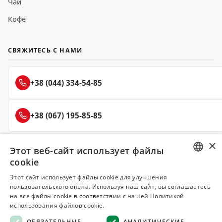
Чай
Кофе
СВЯЖИТЕСЬ С НАМИ
+38 (044) 334-54-85
+38 (067) 195-85-85
×
+38 (050) 145-85-45
Этот веб-сайт использует файлы
cookie
RUSSIAN
Этот сайт использует файлы cookie для улучшения
пользовательского опыта. Используя наш сайт, вы соглашаетесь
UKRAINIAN
Делюкс
на все файлы cookie в соответствии с нашей Политикой
использования файлов cookie.
СПЕЦИИ И ПРЯНОСТИ
ОБЯЗАТЕЛЬНЫЕ
АНАЛИТИЧЕСКИЕ