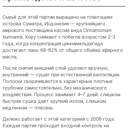
Сырьё для этой партии выращено на плантациях
острова Суматра, Индонезия — крупнейшего
мирового поставщика кассии вида Cinnamomum
burmannii. Кору снимают с побегов возрастом 2–3
года, когда концентрация циннамальдегида
достигает пика: 68–82% от общего объёма эфирного
масла.
После снятия внешний слой удаляют вручную,
внутренний — сушат при естественной вентиляции.
Полоски сворачиваются в характерные плотные
трубочки самостоятельно, без механического
воздействия. Процесс занимает 4–7 дней: слишком
быстрая сушка даёт хрупкий излом, слишком
медленная — плесень.
Делюкс работает с этой категорией с 2008 года.
Каждая партия проходит входной контроль на