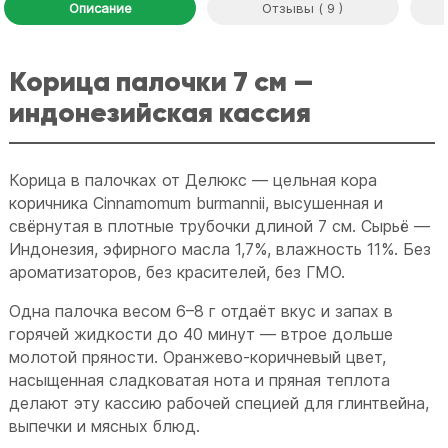
Описание
Отзывы ( 9 )
Корица палочки 7 см —
индонезийская кассия
Корица в палочках от Делюкс — цельная кора
коричника Cinnamomum burmannii, высушенная и
свёрнутая в плотные трубочки длиной 7 см. Сырьё —
Индонезия, эфирного масла 1,7%, влажность 11%. Без
ароматизаторов, без красителей, без ГМО.
Одна палочка весом 6–8 г отдаёт вкус и запах в
горячей жидкости до 40 минут — втрое дольше
молотой пряности. Оранжево-коричневый цвет,
насыщенная сладковатая нота и пряная теплота
делают эту кассию рабочей специей для глинтвейна,
выпечки и мясных блюд.