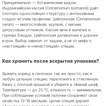
Принципиально — ботаническим видом.
Индонезийская кассия (Cinnamomum burmannii) даёт
плотную однослойную структуру с интенсивным
сладко-жгучим профилем. Цейлонская (Cinnamomum
verum) — многослойная, хрупкая, с мягким
цитрусовым оттенком. Кассия ярче в выпечке и
горячих блюдах. Цейлонская деликатнее и дороже
втрое. Выбор зависит от задачи, а не от мифа о
«настоящей» и «ненастоящей» специи.
Как хранить после вскрытия упаковки?
Хранить корицу в палочках так же просто, как и
любую цельную специю: переложите в стеклянную
банку с плотной крышкой и уберите в тёмный шкаф.
Температура — до 25 °C, влажность — минимальная.
При соблюдении условий палочки сохраняют свои
свойства 12–18 месяцев. Целая специя держит