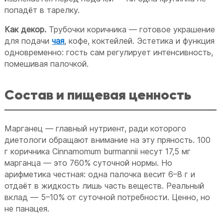
попадёт в тарелку.
Как декор.
Трубочки коричника — готовое украшение
для подачи
чая
, кофе, коктейлей. Эстетика и функция
одновременно: гость сам регулирует интенсивность,
помешивая палочкой.
Состав и пищевая ценность
Марганец — главный нутриент, ради которого
диетологи обращают внимание на эту пряность. 100
г коричника Cinnamomum burmannii несут 17,5 мг
марганца — это 760% суточной нормы. Но
арифметика честная: одна палочка весит 6–8 г и
отдаёт в жидкость лишь часть веществ. Реальный
вклад — 5–10% от суточной потребности. Ценно, но
не панацея.