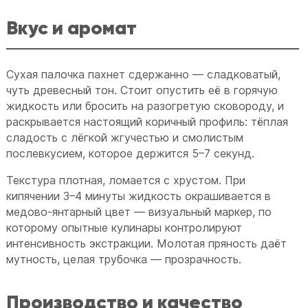
Вкус и аромат
Сухая палочка пахнет сдержанно — сладковатый,
чуть древесный тон. Стоит опустить её в горячую
жидкость или бросить на разогретую сковороду, и
раскрывается настоящий коричный профиль: тёплая
сладость с лёгкой жгучестью и смолистым
послевкусием, которое держится 5–7 секунд.
Текстура плотная, ломается с хрустом. При
кипячении 3–4 минуты жидкость окрашивается в
медово-янтарный цвет — визуальный маркер, по
которому опытные кулинары контролируют
интенсивность экстракции. Молотая пряность даёт
мутность, целая трубочка — прозрачность.
Производство и качество