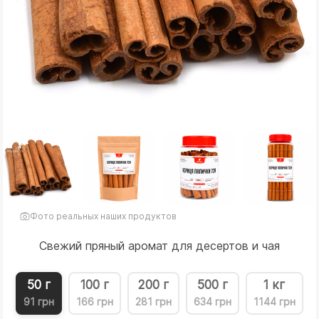
Фото реальных наших продуктов
Свежий пряный аромат для десертов и чая
50 г
100 г
200 г
500 г
1 кг
91 грн
166 грн
281 грн
634 грн
1144 грн