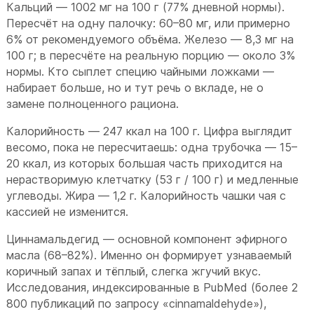
Кальций — 1002 мг на 100 г (77% дневной нормы).
Пересчёт на одну палочку: 60–80 мг, или примерно
6% от рекомендуемого объёма. Железо — 8,3 мг на
100 г; в пересчёте на реальную порцию — около 3%
нормы. Кто сыплет специю чайными ложками —
набирает больше, но и тут речь о вкладе, не о
замене полноценного рациона.
Калорийность — 247 ккал на 100 г. Цифра выглядит
весомо, пока не пересчитаешь: одна трубочка — 15–
20 ккал, из которых большая часть приходится на
нерастворимую клетчатку (53 г / 100 г) и медленные
углеводы. Жира — 1,2 г. Калорийность чашки чая с
кассией не изменится.
Циннамальдегид — основной компонент эфирного
масла (68–82%). Именно он формирует узнаваемый
коричный запах и тёплый, слегка жгучий вкус.
Исследования, индексированные в PubMed (более 2
800 публикаций по запросу «cinnamaldehyde»),