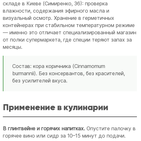
складе в Киеве (Симиренко, 36): проверка
влажности, содержания эфирного масла и
визуальный осмотр. Хранение в герметичных
контейнерах при стабильном температурном режиме
— именно это отличает специализированный магазин
от полки супермаркета, где специи теряют запах за
месяцы.
Состав: кора коричника (Cinnamomum
burmannii). Без консервантов, без красителей,
без усилителей вкуса.
Применение в кулинарии
В глинтвейне и горячих напитках.
Опустите палочку в
горячее вино или сидр за 10–15 минут до подачи.