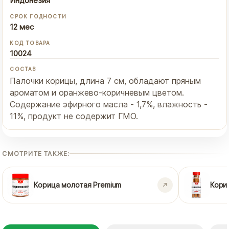
Индонезия
СРОК ГОДНОСТИ
12 мес
КОД ТОВАРА
10024
СОСТАВ
Палочки корицы, длина 7 см, обладают пряным
ароматом и оранжево-коричневым цветом.
Содержание эфирного масла - 1,7%, влажность -
11%, продукт не содержит ГМО.
СМОТРИТЕ ТАКЖЕ:
Корица молотая Premium
Кори