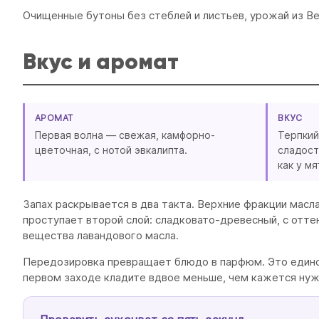
Очищенные бутоны без стеблей и листьев, урожай из В
Вкус и аромат
АРОМАТ
ВКУС
Первая волна — свежая, камфорно-
Терпкий
цветочная, с нотой эвкалипта.
сладост
как у мя
Запах раскрывается в два такта. Верхние фракции масл
проступает второй слой: сладковато-древесный, с оттен
вещества лавандового масла.
Передозировка превращает блюдо в парфюм. Это единст
первом заходе кладите вдвое меньше, чем кажется нуж