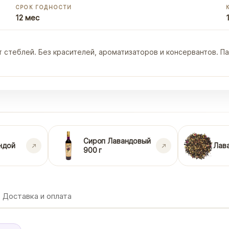
СРОК ГОДНОСТИ
12 мес
 от стеблей. Без красителей, ароматизаторов и консервантов.
Сироп Лавандовый
ндой
Лав
900 г
Доставка и оплата