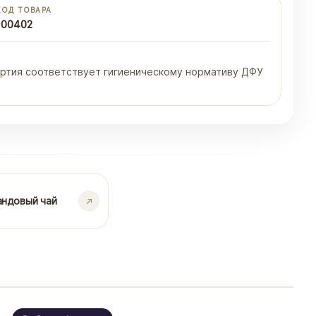
КОД ТОВАРА
100402
 Партия соответствует гигиеническому нормативу ДФУ
андовый чай