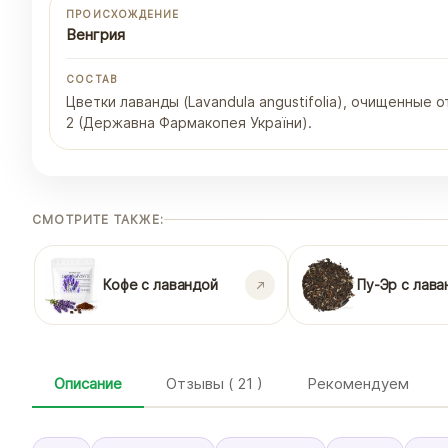
ПРОИСХОЖДЕНИЕ
Венгрия
СОСТАВ
Цветки лаванды (Lavandula angustifolia), очищенные
2 (Державна Фармакопея України).
СМОТРИТЕ ТАКЖЕ:
Кофе с лавандой
Пу-Эр с лава
Описание
Отзывы ( 21 )
Рекомендуем