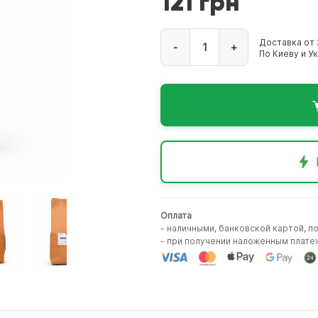
121 грн
Доставка от 
-
+
По Киеву и У
Оплата
- наличными, банковской картой, п
- при получении наложенным плате