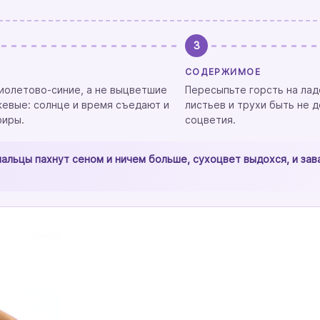
3
СОДЕРЖИМОЕ
иолетово-синие, а не выцветшие
Пересыпьте горсть на лад
евые: солнце и время съедают и
листьев и трухи быть не 
фиры.
соцветия.
пальцы пахнут сеном и ничем больше, сухоцвет выдохся, и зав