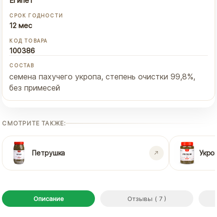
Египет
СРОК ГОДНОСТИ
12 мес
КОД ТОВАРА
100386
СОСТАВ
семена пахучего укропа, степень очистки 99,8%,
без примесей
СМОТРИТЕ ТАКЖЕ:
Петрушка
Укро
Описание
Отзывы ( 7 )