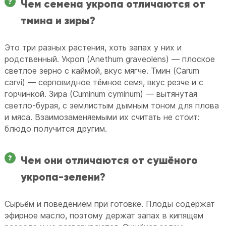
Чем семена укропа отличаются от
тмина и зиры?
Это три разных растения, хоть запах у них и
родственный. Укроп (Anethum graveolens) — плоское
светлое зерно с каймой, вкус мягче. Тмин (Carum
carvi) — серповидное тёмное семя, вкус резче и с
горчинкой. Зира (Cuminum cyminum) — вытянутая
светло-бурая, с землистым дымным тоном для плова
и мяса. Взаимозаменяемыми их считать не стоит:
блюдо получится другим.
Чем они отличаются от сушёного
укропа-зелени?
Сырьём и поведением при готовке. Плоды содержат
эфирное масло, поэтому держат запах в кипящем