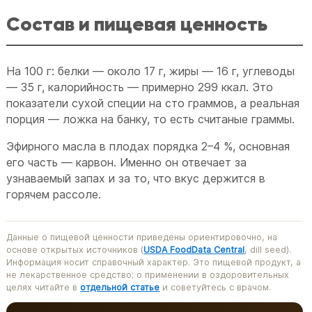
Состав и пищевая ценность
На 100 г: белки — около 17 г, жиры — 16 г, углеводы
— 35 г, калорийность — примерно 299 ккал. Это
показатели сухой специи на сто граммов, а реальная
порция — ложка на банку, то есть считаные граммы.
Эфирного масла в плодах порядка 2–4 %, основная
его часть — карвон. Именно он отвечает за
узнаваемый запах и за то, что вкус держится в
горячем рассоле.
Данные о пищевой ценности приведены ориентировочно, на
основе открытых источников (
USDA FoodData Central
, dill seed).
Информация носит справочный характер. Это пищевой продукт, а
не лекарственное средство; о применении в оздоровительных
целях читайте в
отдельной статье
и советуйтесь с врачом.