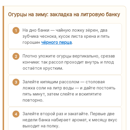
Огурцы на зиму: закладка на литровую банку
На дно банки — чайную ложку зёрен, два
1
зубчика чеснока, кусок листа хрена и пять
горошин
чёрного перца
.
Плотно уложите огурцы вертикально, срезав
2
кончики: так рассол проходит внутрь и плод
остаётся хрустким.
Залейте кипящим рассолом — столовая
3
ложка соли на литр воды — и дайте постоять
пять минут, затем слейте и вскипятите
повторно.
Залейте второй раз и закатайте. Первые две
4
недели банка набирает аромат, к месяцу вкус
выходит на полку.