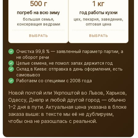
500 г
1 кг
погреб на всю зиму
год работы кухни
большая семья,
цех, пекарня, заведение,
консервация ведрами
оптовая цена
ВЫБРАТЬ
ВЫБРАТЬ
Очистка 99,8 % — заявленный параметр партии, а
не оборот речи
Целые семена, не помол: запах держится год
Склад в Киеве: отправка в день оформления, есть
самовывоз
Работаем со специями с 2008 года
Новой почтой или Укрпоштой во Львов, Харьков,
Одессу, Днепр и любой другой город — обычно
1–2 дня в пути. Актуальная цена указана в блоке
заказа выше: в тексте мы её не дублируем,
чтобы она не разошлась с реальной.