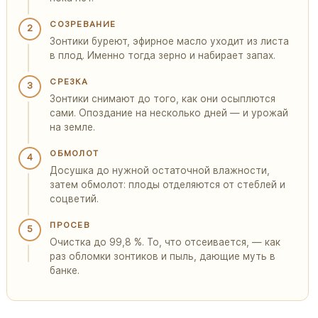
СОЗРЕВАНИЕ
2
Зонтики буреют, эфирное масло уходит из листа
в плод. Именно тогда зерно и набирает запах.
СРЕЗКА
3
Зонтики снимают до того, как они осыплются
сами. Опоздание на несколько дней — и урожай
на земле.
ОБМОЛОТ
4
Досушка до нужной остаточной влажности,
затем обмолот: плоды отделяются от стеблей и
соцветий.
ПРОСЕВ
5
Очистка до 99,8 %. То, что отсеивается, — как
раз обломки зонтиков и пыль, дающие муть в
банке.