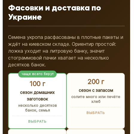
Фасовки и доставка по
Украине
Семена укропа расфасованы в плотные пакеты и
ждёт на киевском складе. Ориентир простой:
ложка уходит на литровую банку, значит
стограммовой пачки хватает на несколько
десятков банок.
чаще всего берут
200 г
100 г
сезон с запасом
сезон домашних
солите много или печёте
заготовок
хлеб
несколько десятков
банок, семья
ВЫБРАТЬ
ВЫБРАТЬ