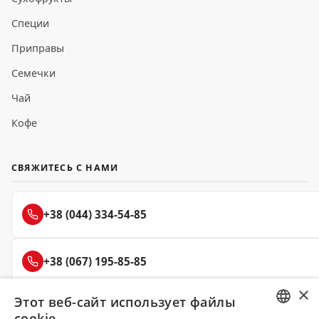
Специи
Приправы
Семечки
Чай
Кофе
СВЯЖИТЕСЬ С НАМИ
+38 (044) 334-54-85
+38 (067) 195-85-85
×
Этот веб-сайт использует файлы
+38 (050) 145-85-45
cookie