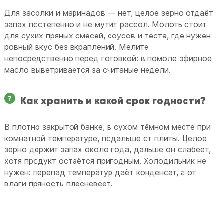
Для засолки и маринадов — нет, целое зерно отдаёт
запах постепенно и не мутит рассол. Молоть стоит
для сухих пряных смесей, соусов и теста, где нужен
ровный вкус без вкраплений. Мелите
непосредственно перед готовкой: в помоле эфирное
масло выветривается за считаные недели.
Как хранить и какой срок годности?
В плотно закрытой банке, в сухом тёмном месте при
комнатной температуре, подальше от плиты. Целое
зерно держит запах около года, дальше он слабеет,
хотя продукт остаётся пригодным. Холодильник не
нужен: перепад температур даёт конденсат, а от
влаги пряность плесневеет.