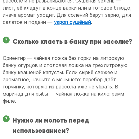
рассоле и не развариваются. Сушёная зелень —
лист, её кладут в конце варки или в готовое блюдо,
иначе аромат уходит. Для солений берут зерно, для
салатов и подачи —
укроп сушёный
.
Сколько класть в банку при засолке?
Ориентир — чайная ложка без горки на литровую
банку огурцов и столовая ложка на трёхлитровую
банку квашеной капусты. Если сырьё свежее и
ароматное, начните с меньшего: перебор даёт
горчинку, которую из рассола уже не убрать. В
маринад для рыбы — чайная ложка на килограмм
филе.
Нужно ли молоть перед
использованием?