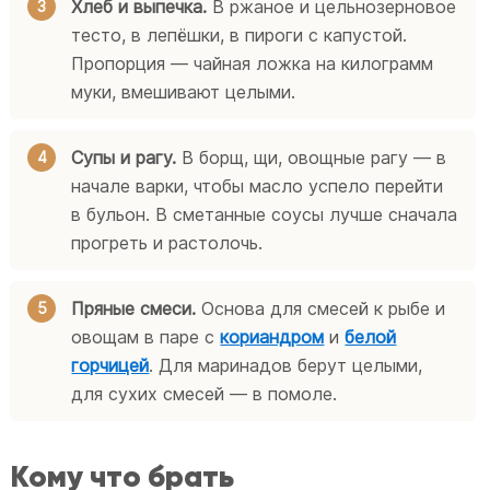
Хлеб и выпечка.
В ржаное и цельнозерновое
тесто, в лепёшки, в пироги с капустой.
Пропорция — чайная ложка на килограмм
муки, вмешивают целыми.
Супы и рагу.
В борщ, щи, овощные рагу — в
начале варки, чтобы масло успело перейти
в бульон. В сметанные соусы лучше сначала
прогреть и растолочь.
Пряные смеси.
Основа для смесей к рыбе и
овощам в паре с
кориандром
и
белой
горчицей
. Для маринадов берут целыми,
для сухих смесей — в помоле.
Кому что брать