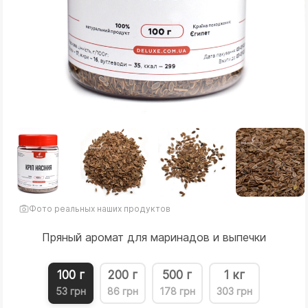
Фото реальных наших продуктов
Пряный аромат для маринадов и выпечки
100 г
200 г
500 г
1 кг
53 грн
86 грн
178 грн
303 грн