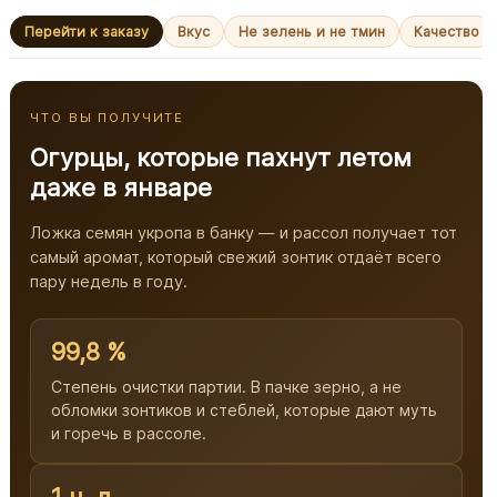
Перейти к заказу
Вкус
Не зелень и не тмин
Качество
ЧТО ВЫ ПОЛУЧИТЕ
Огурцы, которые пахнут летом
даже в январе
Ложка семян укропа в банку — и рассол получает тот
самый аромат, который свежий зонтик отдаёт всего
пару недель в году.
99,8 %
Степень очистки партии. В пачке зерно, а не
обломки зонтиков и стеблей, которые дают муть
и горечь в рассоле.
1 ч. л.