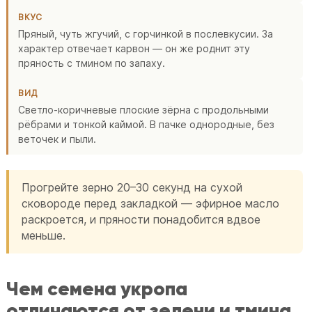
ВКУС
Пряный, чуть жгучий, с горчинкой в послевкусии. За
характер отвечает карвон — он же роднит эту
пряность с тмином по запаху.
ВИД
Светло-коричневые плоские зёрна с продольными
рёбрами и тонкой каймой. В пачке однородные, без
веточек и пыли.
Прогрейте зерно 20–30 секунд на сухой
сковороде перед закладкой — эфирное масло
раскроется, и пряности понадобится вдвое
меньше.
Чем семена укропа
отличаются от зелени и тмина