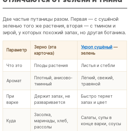
Две частые путаницы разом. Первая — с сушёной
зеленью того же растения, вторая — с тмином и
зирой, у которых похожий запах, но другая ботаника.
Зерно (эта
Укроп сушёный
—
Параметр
карточка)
зелень
Что это
Плоды растения
Листья и стебли
Плотный, анисово-
Лёгкий, свежий,
Аромат
тминный
травяной
При
Держит запах, не
Быстро теряет
варке
разваривается
запах и цвет
Засолка,
Салаты, супы в
Куда
маринады, хлеб,
конце варки, соусы
рассолы