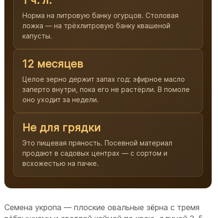
Норма на литровую банку огурцов. Столовая
ложка — на трёхлитровую банку квашеной
капусты.
12 месяцев
Целое зерно держит запах год: эфирное масло
заперто внутри, пока его не растёрли. В помоле
оно уходит за недели.
Не для грядки
Это пищевая пряность. Посевной материал
продают в садовых центрах — с сортом и
всхожестью на пачке.
Семена укропа — плоские овальные зёрна с тремя