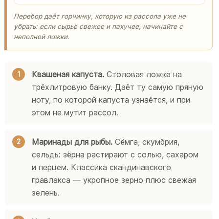
Перебор даёт горчинку, которую из рассола уже не
убрать: если сырьё свежее и пахучее, начинайте с
неполной ложки.
Квашеная капуста.
Столовая ложка на
трёхлитровую банку. Даёт ту самую пряную
ноту, по которой капуста узнаётся, и при
этом не мутит рассол.
Маринады для рыбы.
Сёмга, скумбрия,
сельдь: зёрна растирают с солью, сахаром
и перцем. Классика скандинавского
гравлакса — укропное зерно плюс свежая
зелень.