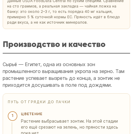
Данные USDA FoodData Central по сухим специям. Сравнение
на сто граммов, а реальная закладка — чайная ложка на
банку: это около 2–3 г, то есть порядка 40 мг кальция,
примерно 5 % суточной нормы ЕС. Пряность идёт в блюдо
ради вкуса, а не как источник минералов.
Производство и качество
Сырьё — Египет, одна из основных зон
промышленного выращивания укропа на зерно. Там
растение успевает вызреть до конца, а зонтик не
приходится досушивать в поле под дождями.
ПУТЬ ОТ ГРЯДКИ ДО ПАЧКИ
ЦВЕТЕНИЕ
1
Растение выбрасывает зонтик. На этой стадии
его ещё срезают на зелень, но пряности здесь
пока нет.