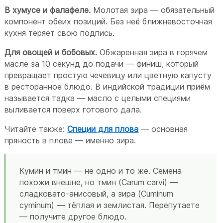
В хумусе и фалафеле.
Молотая зира — обязательный
компонент обеих позиций. Без неё ближневосточная
кухня теряет свою подпись.
Для овощей и бобовых.
Обжаренная зира в горячем
масле за 10 секунд до подачи — финиш, который
превращает простую чечевицу или цветную капусту
в ресторанное блюдо. В индийской традиции приём
называется тадка — масло с целыми специями
выливается поверх готового дала.
Читайте также:
Специи для плова
— основная
пряность в плове — именно зира.
Кумин и тмин — не одно и то же. Семена
похожи внешне, но тмин (Carum carvi) —
сладковато-анисовый, а зира (Cuminum
cyminum) — тёплая и землистая. Перепутаете
— получите другое блюдо.