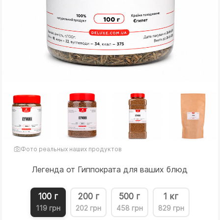
Фото реальных наших продуктов
Легенда от Гиппократа для ваших блюд
100 г
200 г
500 г
1 кг
119 грн
202 грн
458 грн
829 грн