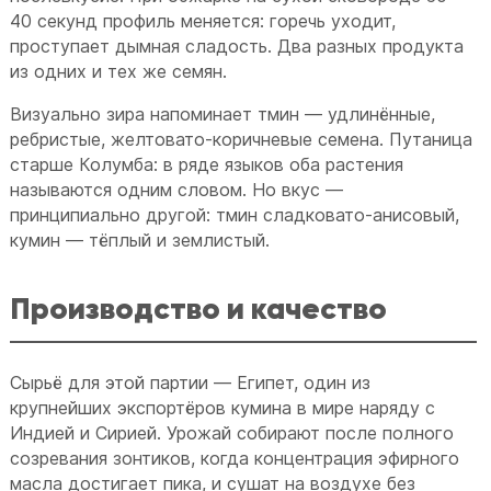
40 секунд профиль меняется: горечь уходит,
проступает дымная сладость. Два разных продукта
из одних и тех же семян.
Визуально зира напоминает тмин — удлинённые,
ребристые, желтовато-коричневые семена. Путаница
старше Колумба: в ряде языков оба растения
называются одним словом. Но вкус —
принципиально другой: тмин сладковато-анисовый,
кумин — тёплый и землистый.
Производство и качество
Сырьё для этой партии — Египет, один из
крупнейших экспортёров кумина в мире наряду с
Индией и Сирией. Урожай собирают после полного
созревания зонтиков, когда концентрация эфирного
масла достигает пика, и сушат на воздухе без