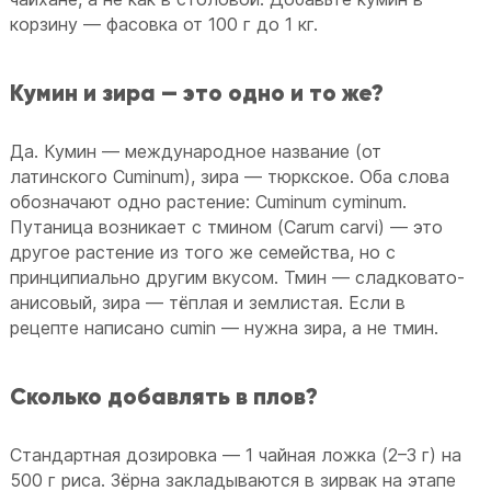
корзину — фасовка от 100 г до 1 кг.
Кумин и зира — это одно и то же?
Да. Кумин — международное название (от
латинского Cuminum), зира — тюркское. Оба слова
обозначают одно растение: Cuminum cyminum.
Путаница возникает с тмином (Carum carvi) — это
другое растение из того же семейства, но с
принципиально другим вкусом. Тмин — сладковато-
анисовый, зира — тёплая и землистая. Если в
рецепте написано cumin — нужна зира, а не тмин.
Сколько добавлять в плов?
Стандартная дозировка — 1 чайная ложка (2–3 г) на
500 г риса. Зёрна закладываются в зирвак на этапе