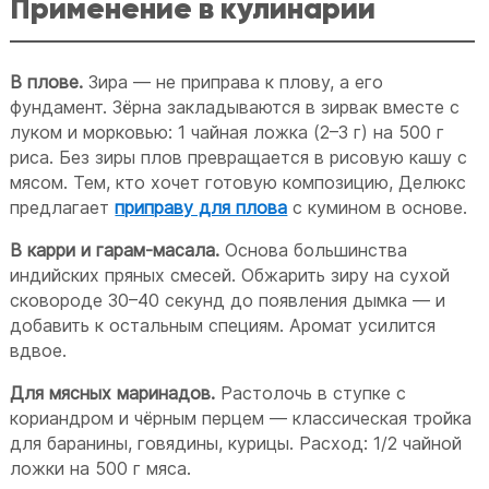
Применение в кулинарии
В плове.
Зира — не приправа к плову, а его
фундамент. Зёрна закладываются в зирвак вместе с
луком и морковью: 1 чайная ложка (2–3 г) на 500 г
риса. Без зиры плов превращается в рисовую кашу с
мясом. Тем, кто хочет готовую композицию, Делюкс
предлагает
приправу для плова
с кумином в основе.
В карри и гарам-масала.
Основа большинства
индийских пряных смесей. Обжарить зиру на сухой
сковороде 30–40 секунд до появления дымка — и
добавить к остальным специям. Аромат усилится
вдвое.
Для мясных маринадов.
Растолочь в ступке с
кориандром и чёрным перцем — классическая тройка
для баранины, говядины, курицы. Расход: 1/2 чайной
ложки на 500 г мяса.