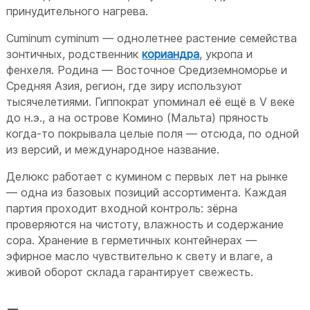
принудительного нагрева.
Cuminum cyminum — однолетнее растение семейства
зонтичных, родственник
кориандра
, укропа и
фенхеля. Родина — Восточное Средиземноморье и
Средняя Азия, регион, где зиру используют
тысячелетиями. Гиппократ упоминал её ещё в V веке
до н.э., а на острове Комино (Мальта) пряность
когда-то покрывала целые поля — отсюда, по одной
из версий, и международное название.
Делюкс работает с кумином с первых лет на рынке
— одна из базовых позиций ассортимента. Каждая
партия проходит входной контроль: зёрна
проверяются на чистоту, влажность и содержание
сора. Хранение в герметичных контейнерах —
эфирное масло чувствительно к свету и влаге, а
живой оборот склада гарантирует свежесть.