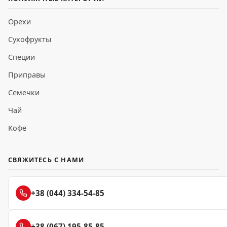
Орехи
Сухофрукты
Специи
Приправы
Семечки
Чай
Кофе
СВЯЖИТЕСЬ С НАМИ
+38 (044) 334-54-85
+38 (067) 195-85-85