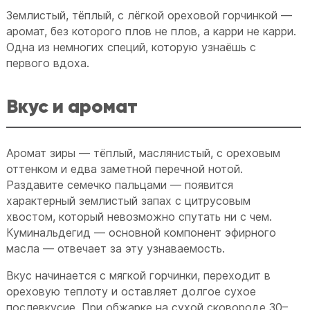
Землистый, тёплый, с лёгкой ореховой горчинкой —
аромат, без которого плов не плов, а карри не карри.
Одна из немногих специй, которую узнаёшь с
первого вдоха.
Вкус и аромат
Аромат зиры — тёплый, маслянистый, с ореховым
оттенком и едва заметной перечной нотой.
Раздавите семечко пальцами — появится
характерный землистый запах с цитрусовым
хвостом, который невозможно спутать ни с чем.
Куминальдегид — основной компонент эфирного
масла — отвечает за эту узнаваемость.
Вкус начинается с мягкой горчинки, переходит в
ореховую теплоту и оставляет долгое сухое
послевкусие. При обжарке на сухой сковороде 30–