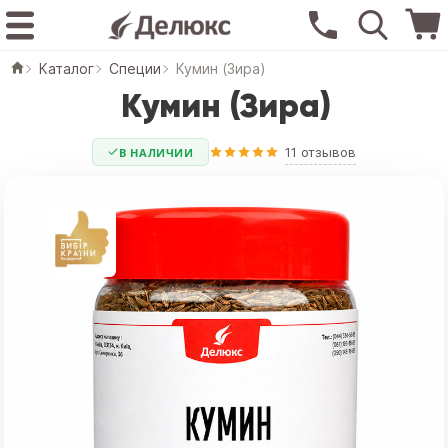
Каталог
Специи
Кумин (Зира)
Кумин (Зира)
11 отзывов
В НАЛИЧИИ