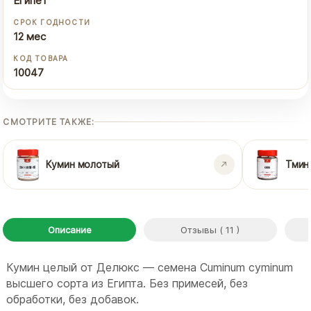
Египет
СРОК ГОДНОСТИ
12 мес
КОД ТОВАРА
10047
СМОТРИТЕ ТАКЖЕ:
Кумин молотый
Тмин
Описание
Отзывы ( 11 )
Кумин целый от Делюкс — семена Cuminum cyminum
высшего сорта из Египта. Без примесей, без
обработки, без добавок.