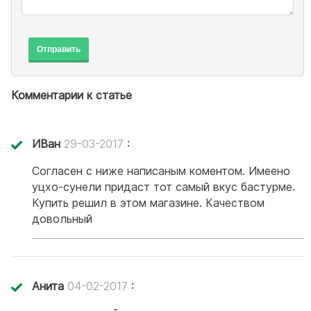
Отправить
Комментарии к статье
ИВан
29-03-2017
:
Согласен с ниже написаным коментом. Имеено
уцхо-сунели придаст тот самый вкус бастурме.
Купить решил в этом магазине. Качеством
довольный
Анита
04-02-2017
: