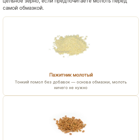
цельное зерно, если предпочитаете молоть перед
самой обмазкой.
Пажитник молотый
Тонкий помол без добавок — основа обмазки, молоть
ничего не нужно