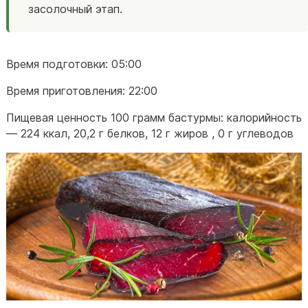
засолочный этап.
Время подготовки:
05:00
Время приготовления:
22:00
Пищевая ценность 100 грамм бастурмы: калорийность
—
224 ккал
,
20,2 г белков
,
12 г жиров
,
0 г углеводов