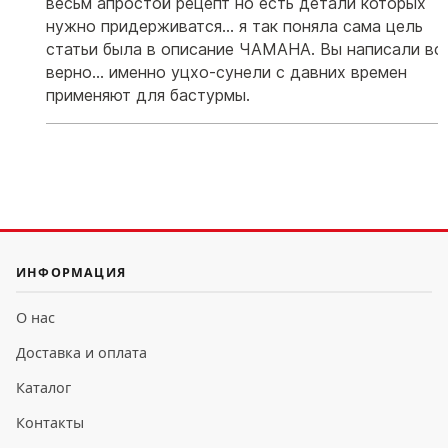
весьм апростой рецепт но есть детали которых
нужно придерживатся... я так поняла сама цель
статьи была в описание ЧАМАНА. Вы написали вс
верно... именно уцхо-сунели с давних времен
применяют для бастурмы.
ИНФОРМАЦИЯ
О нас
Доставка и оплата
Каталог
Контакты