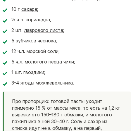
10 г
сахара
;
¼ ч.л. кориандра;
2 шт.
лаврового листа
;
5 зубчиков чеснока;
12 ч.л. морской соли;
5 ч.л. молотого перца чили;
1 шт. гвоздики;
3-4 ягоды можжевельника.
Про пропорцию: готовой пасты уходит
примерно 15 % от массы мяса, то есть на 1,2 кг
вырезки это 150–180 г обмазки, и молотого
пажитника в ней 30–40 г. Соль и сахар из
списка идут не в обмазку, а на первый,