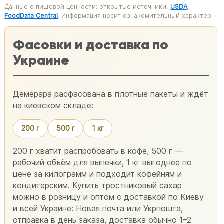
Данные о пищевой ценности: открытые источники,
USDA
FoodData Central
. Информация носит ознакомительный характер.
Фасовки и доставка по
Украине
Демерара расфасована в плотные пакеты и ждёт
на киевском складе:
200 г
500 г
1 кг
200 г хватит распробовать в кофе, 500 г —
рабочий объём для выпечки, 1 кг выгоднее по
цене за килограмм и подходит кофейням и
кондитерским. Купить тростниковый сахар
можно в розницу и оптом с доставкой по Киеву
и всей Украине: Новая почта или Укрпошта,
отправка в день заказа, доставка обычно 1–2