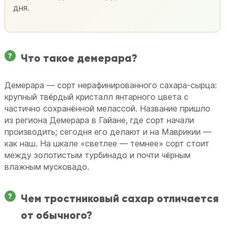
дня.
Что такое демерара?
Демерара — сорт нерафинированного сахара-сырца:
крупный твёрдый кристалл янтарного цвета с
частично сохранённой мелассой. Название пришло
из региона Демерара в Гайане, где сорт начали
производить; сегодня его делают и на Маврикии —
как наш. На шкале «светлее — темнее» сорт стоит
между золотистым турбинадо и почти чёрным
влажным мусковадо.
Чем тростниковый сахар отличается
от обычного?