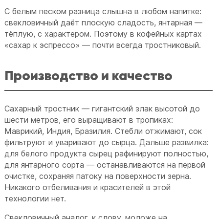
С белым песком разница слышна в любом напитке:
свекловичный даёт плоскую сладость, янтарная —
тёплую, с характером. Поэтому в кофейных картах
«сахар к эспрессо» — почти всегда тростниковый.
Производство и качество
Сахарный тростник — гигантский злак высотой до
шести метров, его выращивают в тропиках:
Маврикий, Индия, Бразилия. Стебли отжимают, сок
фильтруют и уваривают до сырца. Дальше развилка:
для белого продукта сырец рафинируют полностью,
для янтарного сорта — останавливаются на первой
очистке, сохраняя патоку на поверхности зерна.
Никакого отбеливания и красителей в этой
технологии нет.
Свекловичный аналог, к слову, моложе на