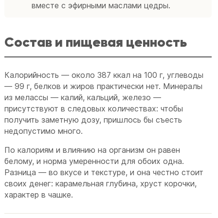
вместе с эфирными маслами цедры.
Состав и пищевая ценность
Калорийность — около 387 ккал на 100 г, углеводы
— 99 г, белков и жиров практически нет. Минералы
из мелассы — калий, кальций, железо —
присутствуют в следовых количествах: чтобы
получить заметную дозу, пришлось бы съесть
недопустимо много.
По калориям и влиянию на организм он равен
белому, и норма умеренности для обоих одна.
Разница — во вкусе и текстуре, и она честно стоит
своих денег: карамельная глубина, хруст корочки,
характер в чашке.