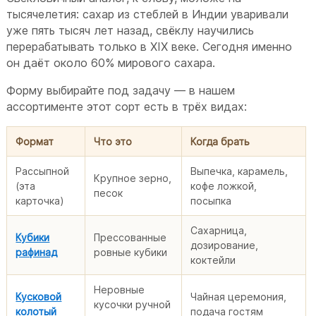
тысячелетия: сахар из стеблей в Индии уваривали
уже пять тысяч лет назад, свёклу научились
перерабатывать только в XIX веке. Сегодня именно
он даёт около 60% мирового сахара.
Форму выбирайте под задачу — в нашем
ассортименте этот сорт есть в трёх видах:
Формат
Что это
Когда брать
Рассыпной
Выпечка, карамель,
Крупное зерно,
(эта
кофе ложкой,
песок
карточка)
посыпка
Сахарница,
Кубики
Прессованные
дозирование,
рафинад
ровные кубики
коктейли
Неровные
Кусковой
Чайная церемония,
кусочки ручной
колотый
подача гостям