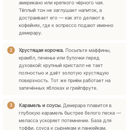
американо или крепкого чёрного чая.
Тёплый тон не заглушает напиток, а
достраивает его — как это делают в
кофейнях, где к эспрессо подают именно
демерару.
Хрустящая корочка.
Посыпьте маффины,
крамбл, печенье или булочки перед
духовкой: крупный кристалл не тает
полностью и даёт золотую хрустящую
поверхность. Тот же приём работает на
запечённых яблоках и грейпфруте.
Карамель и соусы.
Демерара плавится в
глубокую карамель быстрее белого песка —
меласса ускоряет потемнение. База для
тоффи, соуса к сырникам и панкейкам.