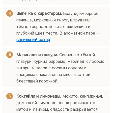
Выпечка с характером.
Брауни, имбирное
печенье, морковный пирог, штрудель:
тёмное зерно даёт влажный мякиш и
глубокий цвет теста. В ароматной паре —
ванильный сахар
.
Маринады и глазури.
Свинина в тёмной
глазури, курица барбекю, маринад к лососю:
янтарный песок с соевым соусом и
специями спекается на мясе плотной
блестящей корочкой.
Коктейли и лимонады.
Мохито, кайпиринья,
домашний лимонад: песок растирают с
мятой и лаймом, сладость раскрывается