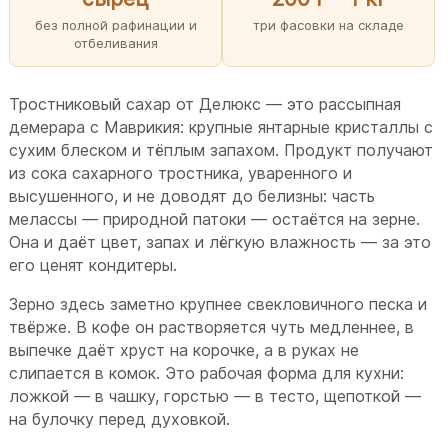
без полной рафинации и
три фасовки на складе
отбеливания
Тростниковый сахар от Делюкс — это рассыпная
демерара с Маврикия: крупные янтарные кристаллы с
сухим блеском и тёплым запахом. Продукт получают
из сока сахарного тростника, уваренного и
высушенного, и не доводят до белизны: часть
мелассы — природной патоки — остаётся на зерне.
Она и даёт цвет, запах и лёгкую влажность — за это
его ценят кондитеры.
Зерно здесь заметно крупнее свекловичного песка и
твёрже. В кофе он растворяется чуть медленнее, в
выпечке даёт хруст на корочке, а в руках не
слипается в комок. Это рабочая форма для кухни:
ложкой — в чашку, горстью — в тесто, щепоткой —
на булочку перед духовкой.