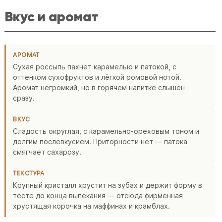
Вкус и аромат
АРОМАТ
Сухая россыпь пахнет карамелью и патокой, с
оттенком сухофруктов и лёгкой ромовой нотой.
Аромат негромкий, но в горячем напитке слышен
сразу.
ВКУС
Сладость округлая, с карамельно-ореховым тоном и
долгим послевкусием. Приторности нет — патока
смягчает сахарозу.
ТЕКСТУРА
Крупный кристалл хрустит на зубах и держит форму в
тесте до конца выпекания — отсюда фирменная
хрустящая корочка на маффинах и крамблах.