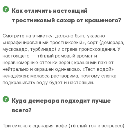
Как отличить настоящий
тростниковый сахар от крашеного?
Смотрите на этикетку: должно быть указано
«нерафинированный тростниковый», сорт (демерара,
мусковадо, турбинадо) и страна происхождения. У
настоящего — тёплый ромовый аромат и
неравномерные оттенки зёрен; крашеный пахнет
нейтрально и окрашен одинаково. «Тест водой»
ненадёжен: меласса растворима, поэтому слегка
подкрашивать воду будет и настоящий.
Куда демерара подходит лучше
всего?
Три сильных сценария: кофе (тёплый тон к эспрессо),