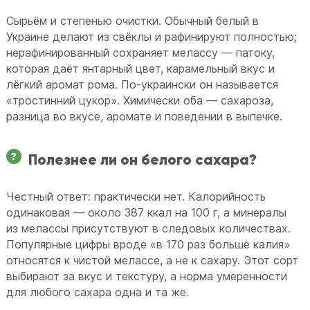
Сырьём и степенью очистки. Обычный белый в
Украине делают из свёклы и рафинируют полностью;
нерафинированный сохраняет мелассу — патоку,
которая даёт янтарный цвет, карамельный вкус и
лёгкий аромат рома. По-украински он называется
«тростинний цукор». Химически оба — сахароза,
разница во вкусе, аромате и поведении в выпечке.
Полезнее ли он белого сахара?
Честный ответ: практически нет. Калорийность
одинаковая — около 387 ккал на 100 г, а минералы
из мелассы присутствуют в следовых количествах.
Популярные цифры вроде «в 170 раз больше калия»
относятся к чистой мелассе, а не к сахару. Этот сорт
выбирают за вкус и текстуру, а норма умеренности
для любого сахара одна и та же.