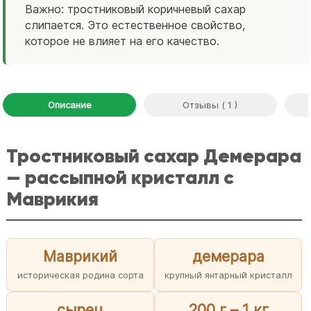
Важно: тростниковый коричневый сахар
слипается. Это естественное свойство,
которое не влияет на его качество.
Описание
Отзывы ( 1 )
Тростниковый сахар Демерара
— рассыпной кристалл с
Маврикия
Маврикий
демерара
историческая родина сорта
крупный янтарный кристалл
сырец
200 г – 1 кг