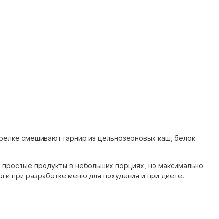
арелке смешивают гарнир из цельнозерновых каш, белок
ь простые продукты в небольших порциях, но максимально
и при разработке меню для похудения и при диете.