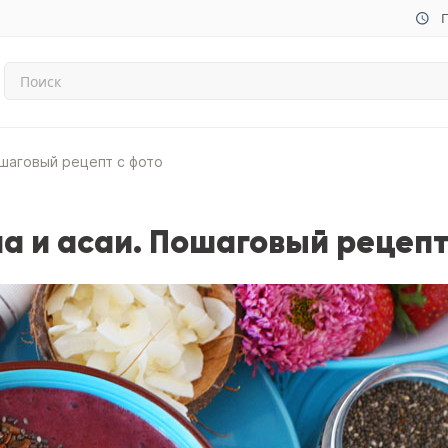
П
ошаговый рецепт с фото
а и асаи. Пошаговый рецепт