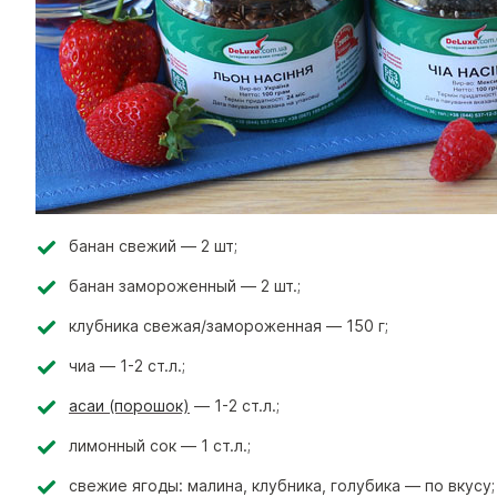
банан свежий — 2 шт;
банан замороженный — 2 шт.;
клубника свежая/замороженная — 150 г;
чиа — 1-2 ст.л.;
асаи (порошок)
— 1-2 ст.л.;
лимонный сок — 1 ст.л.;
свежие ягоды: малина, клубника, голубика — по вкусу;