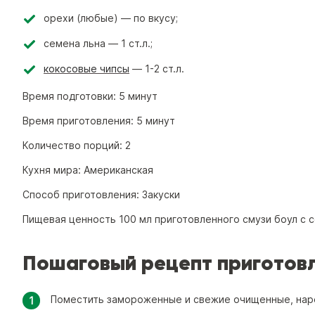
орехи (любые) — по вкусу;
семена льна — 1 ст.л.;
кокосовые чипсы
— 1-2 ст.л.
Время подготовки:
5 минут
Время приготовления:
5 минут
Количество порций:
2
Кухня мира:
Американская
Способ приготовления:
Закуски
Пищевая ценность 100 мл приготовленного cмузи боул с 
Пошаговый рецепт приготовле
Поместить замороженные и свежие очищенные, наре