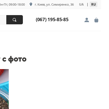
н-Пт, 09:00-18:00
г. Киев, ул. Симиренко, 36
UA
|
RU
(067) 195-85-85
 с фото