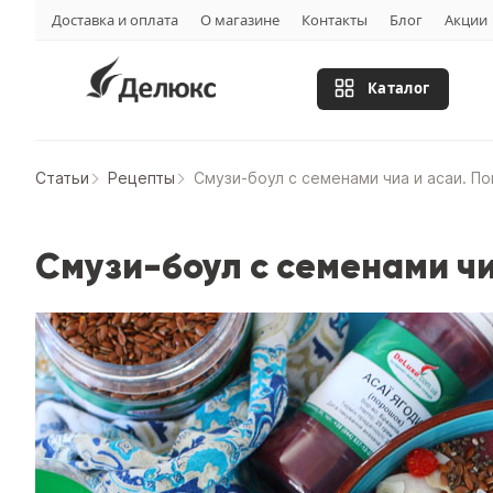
Доставка и оплата
О магазине
Контакты
Блог
Акции
Каталог
Статьи
Рецепты
Смузи-боул с семенами чиа и асаи. П
Смузи-боул с семенами чи