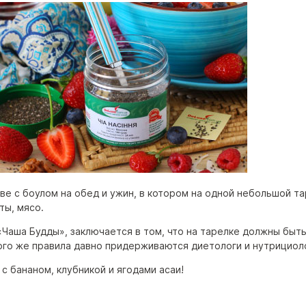
ве с боулом на обед и ужин, в котором на одной небольшой т
ты, мясо.
 «Чаша Будды», заключается в том, что на тарелке должны быт
го же правила давно придерживаются диетологи и нутрициолог
с бананом, клубникой и ягодами асаи!