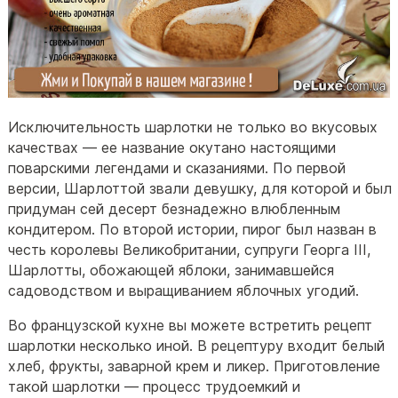
Исключительность шарлотки не только во вкусовых
качествах — ее название окутано настоящими
поварскими легендами и сказаниями. По первой
версии, Шарлоттой звали девушку, для которой и был
придуман сей десерт безнадежно влюбленным
кондитером. По второй истории, пирог был назван в
честь королевы Великобритании, супруги Георга III,
Шарлотты, обожающей яблоки, занимавшейся
садоводством и выращиванием яблочных угодий.
Во французской кухне вы можете встретить рецепт
шарлотки несколько иной. В рецептуру входит белый
хлеб, фрукты, заварной крем и ликер. Приготовление
такой шарлотки — процесс трудоемкий и