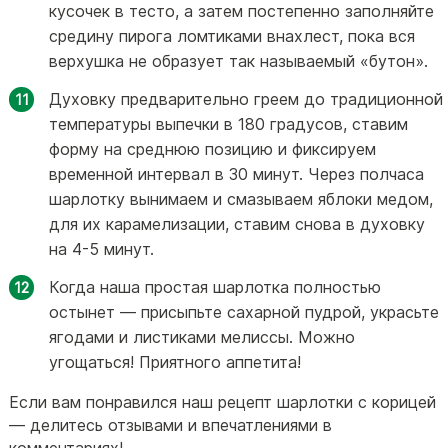
кусочек в тесто, а затем постепенно заполняйте
средину пирога ломтиками внахлест, пока вся
верхушка не образует так называемый «бутон».
Духовку предварительно греем до традиционной
температуры выпечки в 180 градусов, ставим
форму на среднюю позицию и фиксируем
временной интервал в 30 минут. Через полчаса
шарлотку вынимаем и смазываем яблоки медом,
для их карамелизации, ставим снова в духовку
на 4-5 минут.
Когда наша простая шарлотка полностью
остынет — присыпьте сахарной пудрой, украсьте
ягодами и листиками мелиссы. Можно
угощаться! Приятного аппетита!
Если вам понравился наш рецепт шарлотки с корицей
— делитесь отзывами и впечатлениями в