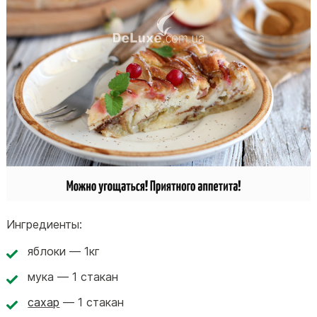
Ингредиенты:
яблоки — 1кг
мука — 1 стакан
сахар
— 1 стакан