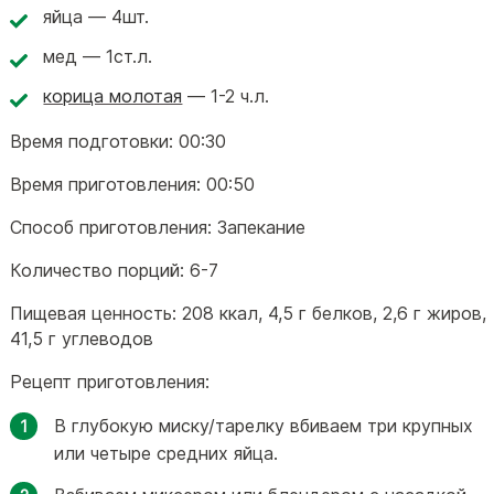
яйца — 4шт.
мед — 1ст.л.
корица молотая
— 1-2 ч.л.
Время подготовки:
00:30
Время приготовления:
00:50
Способ приготовления:
Запекание
Количество порций:
6-7
Пищевая ценность:
208 ккал
,
4,5 г белков
,
2,6 г жиров
,
41,5 г углеводов
Рецепт приготовления:
В глубокую миску/тарелку вбиваем три крупных
или четыре средних яйца.