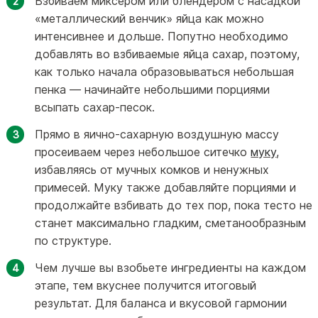
Взбиваем миксером или блендером с насадкой
«металлический венчик» яйца как можно
интенсивнее и дольше. Попутно необходимо
добавлять во взбиваемые яйца сахар, поэтому,
как только начала образовываться небольшая
пенка — начинайте небольшими порциями
всыпать сахар-песок.
Прямо в яично-сахарную воздушную массу
просеиваем через небольшое ситечко
муку
,
избавляясь от мучных комков и ненужных
примесей. Муку также добавляйте порциями и
продолжайте взбивать до тех пор, пока тесто не
станет максимально гладким, сметанообразным
по структуре.
Чем лучше вы взобьете ингредиенты на каждом
этапе, тем вкуснее получится итоговый
результат. Для баланса и вкусовой гармонии