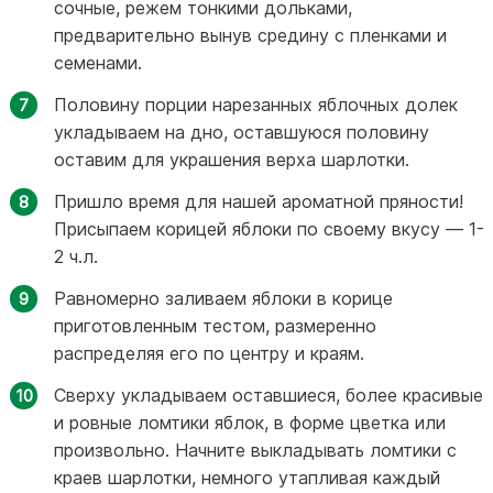
сочные, режем тонкими дольками,
предварительно вынув средину с пленками и
семенами.
Половину порции нарезанных яблочных долек
укладываем на дно, оставшуюся половину
оставим для украшения верха шарлотки.
Пришло время для нашей ароматной пряности!
Присыпаем корицей яблоки по своему вкусу — 1-
2 ч.л.
Равномерно заливаем яблоки в корице
приготовленным тестом, размеренно
распределяя его по центру и краям.
Сверху укладываем оставшиеся, более красивые
и ровные ломтики яблок, в форме цветка или
произвольно. Начните выкладывать ломтики с
краев шарлотки, немного утапливая каждый