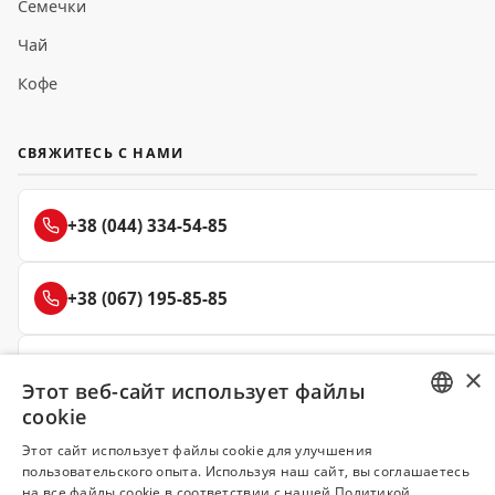
Семечки
Чай
Кофе
СВЯЖИТЕСЬ С НАМИ
+38 (044) 334-54-85
+38 (067) 195-85-85
+38 (050) 145-85-45
×
Этот веб-сайт использует файлы
cookie
RUSSIAN
Этот сайт использует файлы cookie для улучшения
пользовательского опыта. Используя наш сайт, вы соглашаетесь
Делюкс
UKRAINIAN
на все файлы cookie в соответствии с нашей Политикой