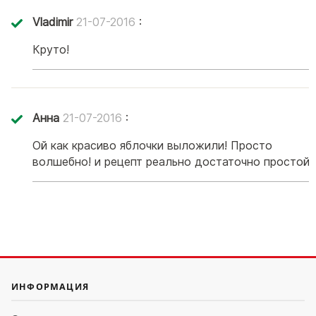
Vladimir
21-07-2016
:
Круто!
Анна
21-07-2016
:
Ой как красиво яблочки выложили! Просто
волшебно! и рецепт реально достаточно простой!
ИНФОРМАЦИЯ