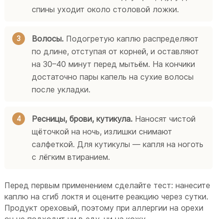
спины уходит около столовой ложки.
Волосы.
Подогретую каплю распределяют
по длине, отступая от корней, и оставляют
на 30–40 минут перед мытьём. На кончики
достаточно пары капель на сухие волосы
после укладки.
Ресницы, брови, кутикула.
Наносят чистой
щёточкой на ночь, излишки снимают
салфеткой. Для кутикулы — капля на ноготь
с лёгким втиранием.
Перед первым применением сделайте тест: нанесите
каплю на сгиб локтя и оцените реакцию через сутки.
Продукт ореховый, поэтому при аллергии на орехи
он не подходит ни в еду, ни на кожу.