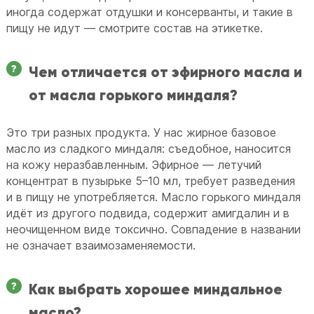
иногда содержат отдушки и консерванты, и такие в
пищу не идут — смотрите состав на этикетке.
Чем отличается от эфирного масла и
от масла горького миндаля?
Это три разных продукта. У нас жирное базовое
масло из сладкого миндаля: съедобное, наносится
на кожу неразбавленным. Эфирное — летучий
концентрат в пузырьке 5–10 мл, требует разведения
и в пищу не употребляется. Масло горького миндаля
идёт из другого подвида, содержит амигдалин и в
неочищенном виде токсично. Совпадение в названии
не означает взаимозаменяемости.
Как выбрать хорошее миндальное
масло?