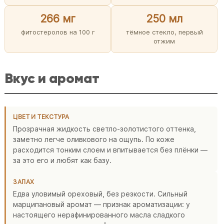
266 мг
250 мл
фитостеролов на 100 г
тёмное стекло, первый
отжим
Вкус и аромат
ЦВЕТ И ТЕКСТУРА
Прозрачная жидкость светло-золотистого оттенка,
заметно легче оливкового на ощупь. По коже
расходится тонким слоем и впитывается без плёнки —
за это его и любят как базу.
ЗАПАХ
Едва уловимый ореховый, без резкости. Сильный
марципановый аромат — признак ароматизации: у
настоящего нерафинированного масла сладкого