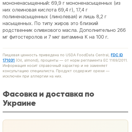
мононенасыщенный: 69,9 г мононенасыщенных (из
них олеиновая кислота 69,4 г), 17,4 г
полиненасыщенных (линолевая) и лишь 8,2 г
насыщенных. По типу жиров это близкий
родственник оливкового масла. Дополнительно 266
мг фитостеролов и 7 мкг витамина K на 100 г.
Пищевая ценность приведена по USDA FoodData Central,
FDC ID
171031
(Oil, almond), проценты — от норм регламента ЕС 1169/2011.
Информация носит справочный характер и не заменяет
консультацию специалиста. Продукт содержит орехи —
исключён при аллергии на них.
Фасовка и доставка по
Украине