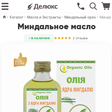
Каталог
Масла и Экстракты
Миндальный орех
Минда
Миндальное масло
2 отзыва
В НАЛИЧИИ