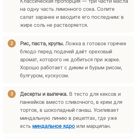
Классическая пропорция — три части масла
на одну часть лимонного сока. Солите
салат заранее и вводите его последним: в
жире соль не растворяется.
Рис, паста, крупы.
Ложка в готовое горячее
блюдо перед подачей даёт ореховый
аромат, которого не добиться при жарке.
Хорошо работает с диким и бурым рисом,
булгуром, кускусом.
Десерты и выпечка.
В тесто для кексов и
панкейков вместо сливочного, в крем для
тортов, в шоколадный ганаш. Усиливает
миндальную линию в рецептах, где уже
есть
миндальное ядро
или марципан.