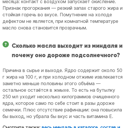
месяца: контакт с воздухом запускает окисление.
Признак прогоркания — резкий запах старого жира и
стойкая горечь во вкусе. Помутнение на холоде
дефектом не является, при комнатной температуре
масло снова становится прозрачным.
Сколько масла выходит из миндаля и
почему оно дороже подсолнечного?
Причина в сырье и выходе. Ядро содержит около 50
г жира на 100 г, и при холодном отжиме извлекается
заметно меньше половины этого объёма —
остальное остаётся в жмыхе. То есть на бутылку
250 мл уходит несколько килограммов очищенного
ядра, которое само по себе стоит в разы дороже
семечки. Плюс отсутствие рафинации: она повысила
бы выход, но убрала бы вкус и часть витамина E.
Смотрите также:
весь миндаль в каталоге
,
состав и