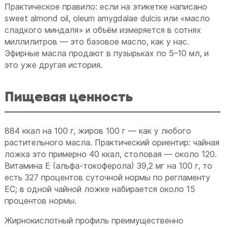
Практическое правило: если на этикетке написано
sweet almond oil, oleum amygdalae dulcis или «масло
сладкого миндаля» и объём измеряется в сотнях
миллилитров — это базовое масло, как у нас.
Эфирные масла продают в пузырьках по 5–10 мл, и
это уже другая история.
Пищевая ценность
884 ккал на 100 г, жиров 100 г — как у любого
растительного масла. Практический ориентир: чайная
ложка это примерно 40 ккал, столовая — около 120.
Витамина E (альфа-токоферола) 39,2 мг на 100 г, то
есть 327 процентов суточной нормы по регламенту
ЕС; в одной чайной ложке набирается около 15
процентов нормы.
Жирнокислотный профиль преимущественно