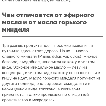
Чем отличается от эфирного
масла и от масла горького
миндаля
Три разных продукта носят похожие названия, и
путаница здесь стоит дорого. Наше — масло
сладкого миндаля (Prunus dulcis var. dulcis), жирное
базовое, съедобное, наносится на кожу в чистом
виде. Эфирное миндальное масло — летучий
концентрат, в чистом виде на кожу не наносится и в
пищу не идёт. Масло горького миндаля получают из
другого подвида, оно содержит амигдалин и в
неочищенном виде токсично; в кулинарии
применяется только промышленно очищенный
ароматизатор в микродозах.