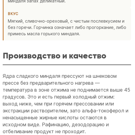
миндаля запах деликатный.
ВКУС
Мягкий, сливочно-ореховый, с чистым послевкусием и
без горечи. Горчинка означает либо прогоркание, либо
примесь масла горького миндаля.
Производство и качество
Ядра сладкого миндаля прессуют на шнековом
прессе без предварительного нагрева —
температура в зоне отжима не поднимается выше 45
градусов. Это и есть первый холодный отжим:
выход ниже, чем при горячем прессовании или
экстракции растворителем, зато альфа-токоферол и
ненасыщенные жирные кислоты остаются в
исходном виде. Рафинацию, дезодорацию и
отбеливание продукт не проходит.