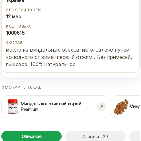
Украина
СРОК ГОДНОСТИ
12 мес
КОД ТОВАРА
1000615
СОСТАВ
масло из миндальных орехов, изготовлено путем
холодного отжима (первый отжим). Без примесей,
пищевое, 100% натуральное
СМОТРИТЕ ТАКЖЕ:
Миндаль золотистый сырой
Минд
Premium
Описание
Отзывы ( 2 )