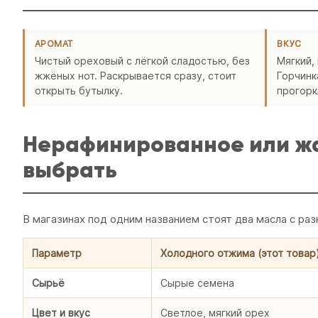
АРОМАТ
ВКУС
Чистый ореховый с лёгкой сладостью, без
Мягкий,
жжёных нот. Раскрывается сразу, стоит
Горчинк
открыть бутылку.
прогорк
Нерафинированное или жа
выбрать
В магазинах под одним названием стоят два масла с раз
Параметр
Холодного отжима (этот товар
Сырьё
Сырые семена
Цвет и вкус
Светлое, мягкий орех