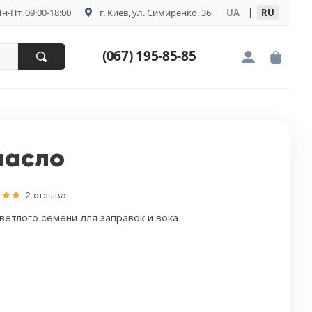
н-Пт, 09:00-18:00
г. Киев, ул. Симиренко, 36
UA
|
RU
(067) 195-85-85
масло
2 отзыва
етлого семени для заправок и вока