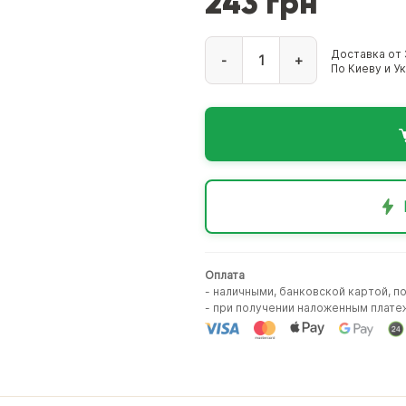
243 грн
Доставка от 
-
+
По Киеву и У
Оплата
- наличными, банковской картой, п
- при получении наложенным плате