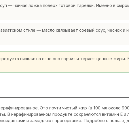
 суп — чайная ложка поверх готовой тарелки. Именно в сыро
азиатском стиле — масло связывает соевый соус, чеснок и 
родукта низкая: на огне оно горчит и теряет ценные жиры.
рафинированное. Это почти чистый жир (в 100 мл около 900 
ты. В нерафинированном продукте сохраняются витамин E и 
ксидантами и замедляют прогоркание. Подробно о пользе, 