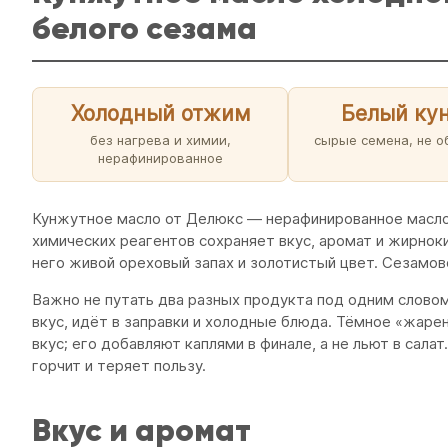
белого сезама
Холодный отжим
Белый ку
без нагрева и химии,
сырые семена, не 
нерафинированное
Кунжутное масло от Делюкс — нерафинированное масло 
химических реагентов сохраняет вкус, аромат и жирнок
него живой ореховый запах и золотистый цвет. Сезамов
Важно не путать два разных продукта под одним слово
вкус, идёт в заправки и холодные блюда. Тёмное «жар
вкус; его добавляют каплями в финале, а не льют в сала
горчит и теряет пользу.
Вкус и аромат