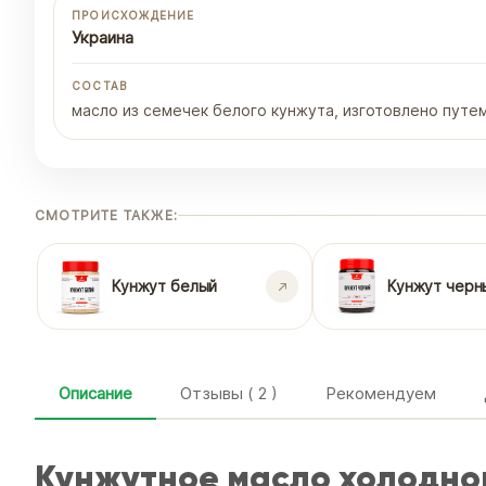
ПРОИСХОЖДЕНИЕ
Украина
СОСТАВ
масло из семечек белого кунжута, изготовлено путе
СМОТРИТЕ ТАКЖЕ:
Кунжут белый
Кунжут черн
Описание
Отзывы ( 2 )
Рекомендуем
Кунжутное масло холодно