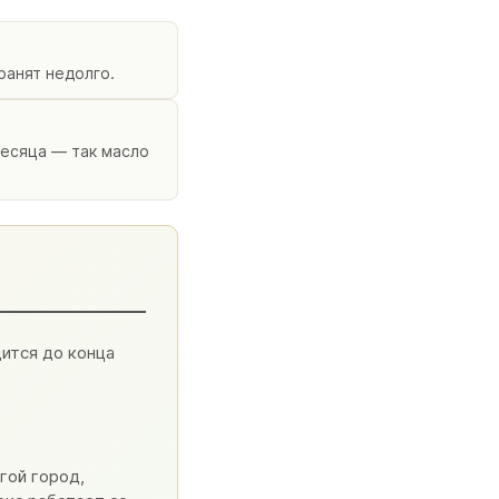
ранят недолго.
месяца — так масло
ится до конца
гой город,