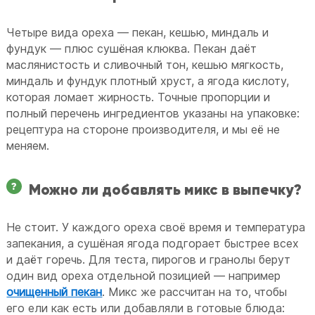
Четыре вида ореха — пекан, кешью, миндаль и
фундук — плюс сушёная клюква. Пекан даёт
маслянистость и сливочный тон, кешью мягкость,
миндаль и фундук плотный хруст, а ягода кислоту,
которая ломает жирность. Точные пропорции и
полный перечень ингредиентов указаны на упаковке:
рецептура на стороне производителя, и мы её не
меняем.
Можно ли добавлять микс в выпечку?
Не стоит. У каждого ореха своё время и температура
запекания, а сушёная ягода подгорает быстрее всех
и даёт горечь. Для теста, пирогов и гранолы берут
один вид ореха отдельной позицией — например
очищенный пекан
. Микс же рассчитан на то, чтобы
его ели как есть или добавляли в готовые блюда: