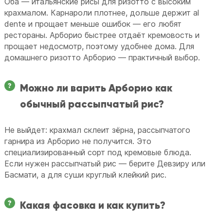
Оба — итальянские рисы для ризотто с высоким
крахмалом. Карнароли плотнее, дольше держит al
dente и прощает меньше ошибок — его любят
рестораны. Арборио быстрее отдаёт кремовость и
прощает недосмотр, поэтому удобнее дома. Для
домашнего ризотто Арборио — практичный выбор.
Можно ли варить Арборио как
обычный рассыпчатый рис?
Не выйдет: крахмал склеит зёрна, рассыпчатого
гарнира из Арборио не получится. Это
специализированный сорт под кремовые блюда.
Если нужен рассыпчатый рис — берите Девзиру или
Басмати, а для суши круглый клейкий рис.
Какая фасовка и как купить?