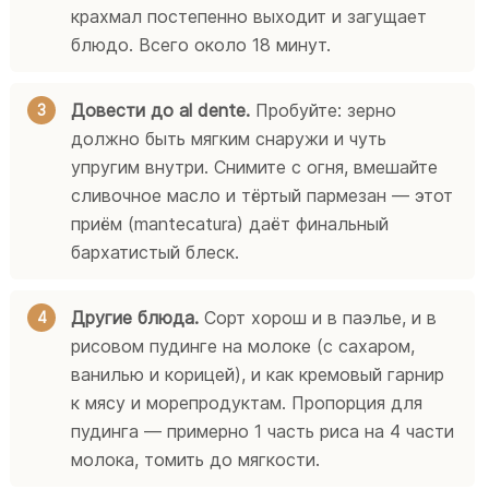
крахмал постепенно выходит и загущает
блюдо. Всего около 18 минут.
Довести до al dente.
Пробуйте: зерно
должно быть мягким снаружи и чуть
упругим внутри. Снимите с огня, вмешайте
сливочное масло и тёртый пармезан — этот
приём (mantecatura) даёт финальный
бархатистый блеск.
Другие блюда.
Сорт хорош и в паэлье, и в
рисовом пудинге на молоке (с сахаром,
ванилью и корицей), и как кремовый гарнир
к мясу и морепродуктам. Пропорция для
пудинга — примерно 1 часть риса на 4 части
молока, томить до мягкости.