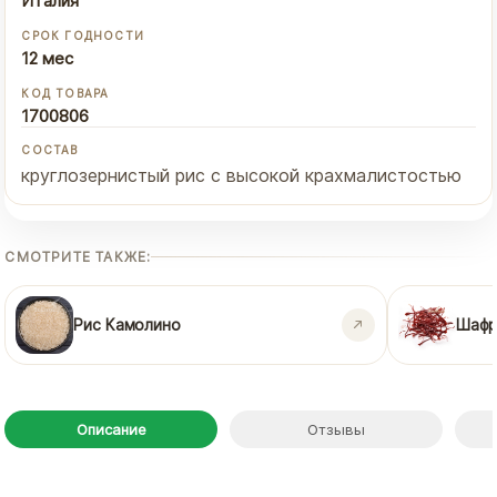
Италия
СРОК ГОДНОСТИ
12 мес
КОД ТОВАРА
1700806
СОСТАВ
круглозернистый рис с высокой крахмалистостью
СМОТРИТЕ ТАКЖЕ:
Рис Камолино
Шафр
Описание
Отзывы