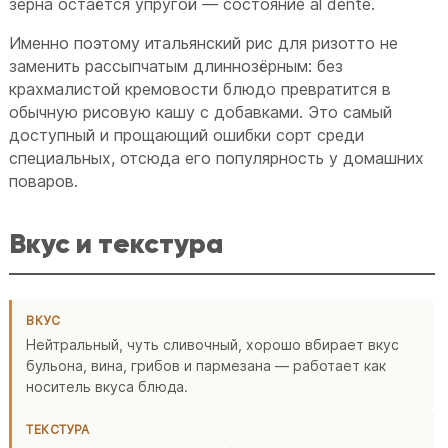
зерна остаётся упругой — состояние al dente.
Именно поэтому итальянский рис для ризотто не
заменить рассыпчатым длиннозёрным: без
крахмалистой кремовости блюдо превратится в
обычную рисовую кашу с добавками. Это самый
доступный и прощающий ошибки сорт среди
специальных, отсюда его популярность у домашних
поваров.
Вкус и текстура
ВКУС
Нейтральный, чуть сливочный, хорошо вбирает вкус
бульона, вина, грибов и пармезана — работает как
носитель вкуса блюда.
ТЕКСТУРА