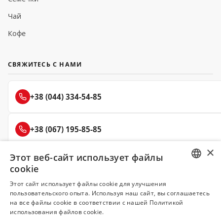
Чай
Кофе
СВЯЖИТЕСЬ С НАМИ
+38 (044) 334-54-85
+38 (067) 195-85-85
×
Этот веб-сайт использует файлы
+38 (050) 145-85-45
cookie
RUSSIAN
Этот сайт использует файлы cookie для улучшения
пользовательского опыта. Используя наш сайт, вы соглашаетесь
UKRAINIAN
на все файлы cookie в соответствии с нашей Политикой
Делюкс
использования файлов cookie.