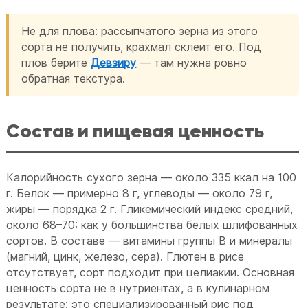
Не для плова: рассыпчатого зерна из этого
сорта не получить, крахмал склеит его. Под
плов берите
Девзиру
— там нужна ровно
обратная текстура.
Состав и пищевая ценность
Калорийность сухого зерна — около 335 ккал на 100
г. Белок — примерно 8 г, углеводы — около 79 г,
жиры — порядка 2 г. Гликемический индекс средний,
около 68–70: как у большинства белых шлифованных
сортов. В составе — витамины группы B и минералы
(магний, цинк, железо, сера). Глютен в рисе
отсутствует, сорт подходит при целиакии. Основная
ценность сорта не в нутриентах, а в кулинарном
результате: это специализированный рис под