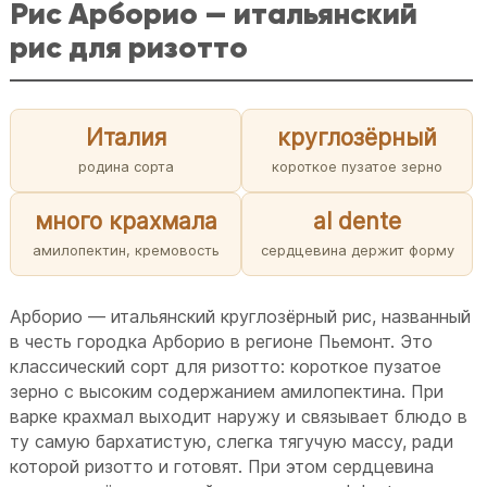
Рис Арборио — итальянский
рис для ризотто
Италия
круглозёрный
родина сорта
короткое пузатое зерно
много крахмала
al dente
амилопектин, кремовость
сердцевина держит форму
Арборио — итальянский круглозёрный рис, названный
в честь городка Арборио в регионе Пьемонт. Это
классический сорт для ризотто: короткое пузатое
зерно с высоким содержанием амилопектина. При
варке крахмал выходит наружу и связывает блюдо в
ту самую бархатистую, слегка тягучую массу, ради
которой ризотто и готовят. При этом сердцевина