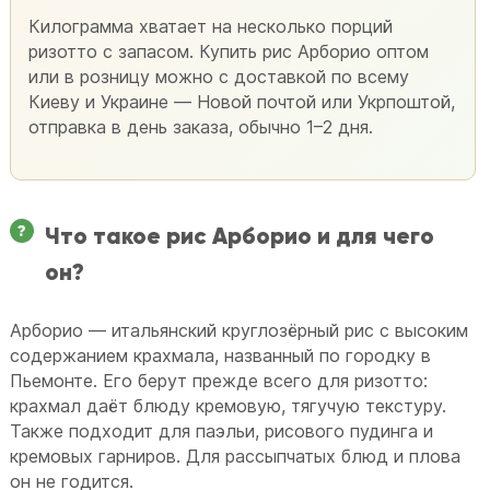
Килограмма хватает на несколько порций
ризотто с запасом. Купить рис Арборио оптом
или в розницу можно с доставкой по всему
Киеву и Украине — Новой почтой или Укрпоштой,
отправка в день заказа, обычно 1–2 дня.
Что такое рис Арборио и для чего
он?
Арборио — итальянский круглозёрный рис с высоким
содержанием крахмала, названный по городку в
Пьемонте. Его берут прежде всего для ризотто:
крахмал даёт блюду кремовую, тягучую текстуру.
Также подходит для паэльи, рисового пудинга и
кремовых гарниров. Для рассыпчатых блюд и плова
он не годится.