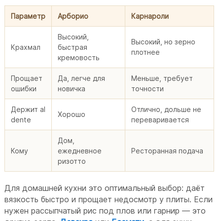
Параметр
Арборио
Карнароли
Высокий,
Высокий, но зерно
Крахмал
быстрая
плотнее
кремовость
Прощает
Да, легче для
Меньше, требует
ошибки
новичка
точности
Держит al
Отлично, дольше не
Хорошо
dente
переваривается
Дом,
Кому
ежедневное
Ресторанная подача
ризотто
Для домашней кухни это оптимальный выбор: даёт
вязкость быстро и прощает недосмотр у плиты. Если
нужен рассыпчатый рис под плов или гарнир — это