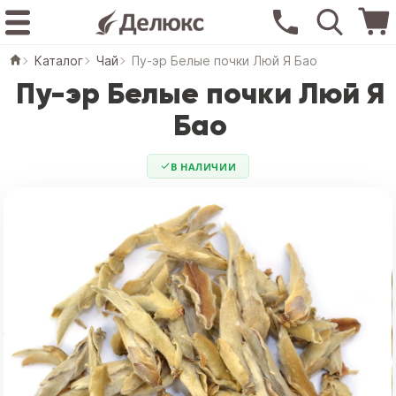
Каталог
Чай
Пу-эр Белые почки Люй Я Бао
Пу-эр Белые почки Люй Я
Бао
В НАЛИЧИИ