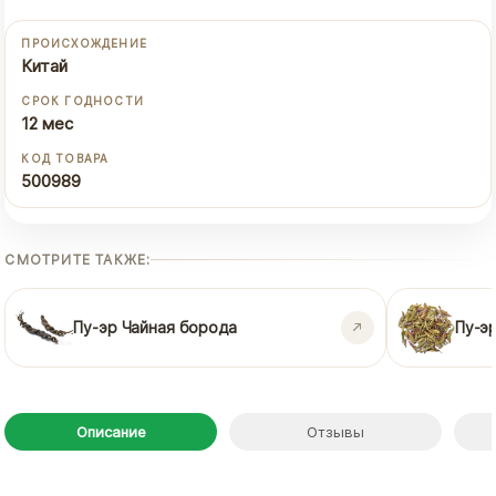
ПРОИСХОЖДЕНИЕ
Китай
СРОК ГОДНОСТИ
12 мес
КОД ТОВАРА
500989
СМОТРИТЕ ТАКЖЕ:
Пу-эр Чайная борода
Пу-э
Описание
Отзывы