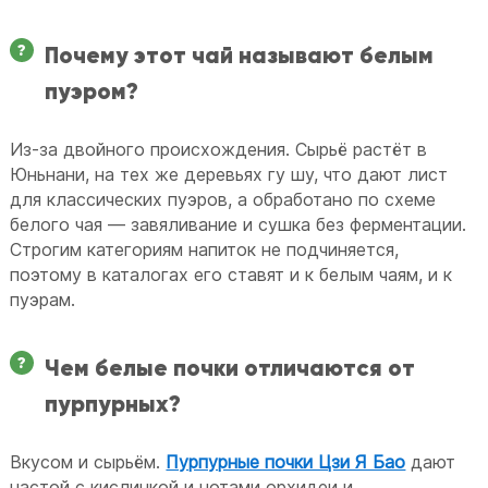
Почему этот чай называют белым
пуэром?
Из-за двойного происхождения. Сырьё растёт в
Юньнани, на тех же деревьях гу шу, что дают лист
для классических пуэров, а обработано по схеме
белого чая — завяливание и сушка без ферментации.
Строгим категориям напиток не подчиняется,
поэтому в каталогах его ставят и к белым чаям, и к
пуэрам.
Чем белые почки отличаются от
пурпурных?
Вкусом и сырьём.
Пурпурные почки Цзи Я Бао
дают
настой с кислинкой и нотами орхидеи и