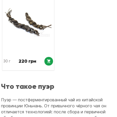
220 грн
30 г
Что такое пуэр
Пуэр — постферментированный чай из китайской
провинции Юньнань. От привычного чёрного чая он
отличается технологией: после сбора и первичной