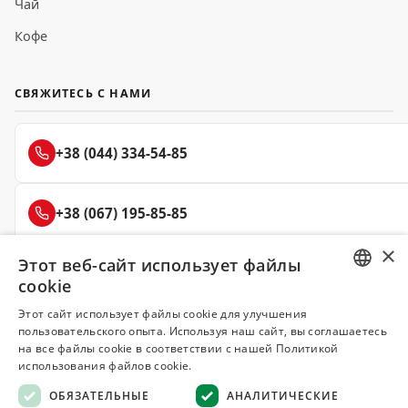
Чай
Кофе
СВЯЖИТЕСЬ С НАМИ
+38 (044) 334-54-85
+38 (067) 195-85-85
×
Этот веб-сайт использует файлы
+38 (050) 145-85-45
cookie
RUSSIAN
Этот сайт использует файлы cookie для улучшения
пользовательского опыта. Используя наш сайт, вы соглашаетесь
UKRAINIAN
на все файлы cookie в соответствии с нашей Политикой
Делюкс
использования файлов cookie.
СПЕЦИИ И ПРЯНОСТИ
ОБЯЗАТЕЛЬНЫЕ
АНАЛИТИЧЕСКИЕ