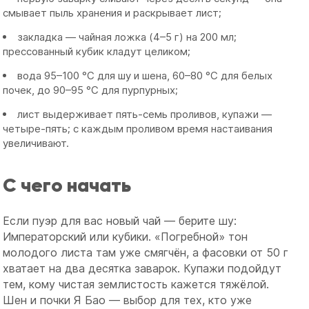
смывает пыль хранения и раскрывает лист;
закладка — чайная ложка (4–5 г) на 200 мл;
прессованный кубик кладут целиком;
вода 95–100 °C для шу и шена, 60–80 °C для белых
почек, до 90–95 °C для пурпурных;
лист выдерживает пять-семь проливов, купажи —
четыре-пять; с каждым проливом время настаивания
увеличивают.
С чего начать
Если пуэр для вас новый чай — берите шу:
Императорский или кубики. «Погребной» тон
молодого листа там уже смягчён, а фасовки от 50 г
хватает на два десятка заварок. Купажи подойдут
тем, кому чистая землистость кажется тяжёлой.
Шен и почки Я Бао — выбор для тех, кто уже