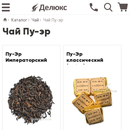
Каталог
Чай
Чай Пу-эр
Чай Пу-эр
Пу-Эр
Пу-Эр
Императорский
классический
(кубик)