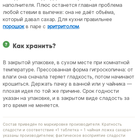
наполнителя. Плюс останется главная проблема
любой стевии в выпечке: она не даёт объёма,
который давал сахар. Для кухни правильнее
порошок
в паре с
эритритолом
.
Как хранить?
В закрытой упаковке, в сухом месте при комнатной
температуре. Прессованная форма гигроскопична: от
влаги она сначала теряет гладкость, потом начинают
крошиться. Держать пачку в ванной или у чайника —
плохая идея по той же причине. Срок годности
указан на упаковке, и в закрытом виде сладость за
это время не меняется.
Состав приведён по маркировке производителя. Кратность
сладости и соответствие «1 таблетка = 1 чайная ложка сахара»
указаны производителем; фактическое восприятие сладости