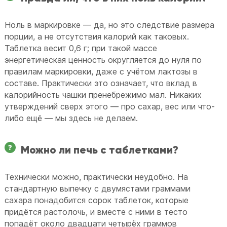
Ноль в маркировке — да, но это следствие размера
порции, а не отсутствия калорий как таковых.
Таблетка весит 0,6 г; при такой массе
энергетическая ценность округляется до нуля по
правилам маркировки, даже с учётом лактозы в
составе. Практически это означает, что вклад в
калорийность чашки пренебрежимо мал. Никаких
утверждений сверх этого — про сахар, вес или что-
либо ещё — мы здесь не делаем.
Можно ли печь с таблетками?
Технически можно, практически неудобно. На
стандартную выпечку с двумястами граммами
сахара понадобится сорок таблеток, которые
придётся растолочь, и вместе с ними в тесто
попадёт около двадцати четырёх граммов