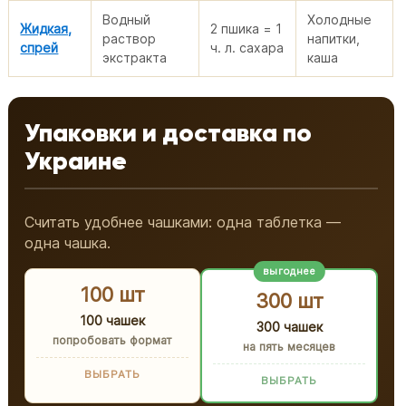
Водный
Холодные
Жидкая,
2 пшика = 1
раствор
напитки,
спрей
ч. л. сахара
экстракта
каша
Упаковки и доставка по
Украине
Считать удобнее чашками: одна таблетка —
одна чашка.
выгоднее
100 шт
300 шт
100 чашек
300 чашек
попробовать формат
на пять месяцев
ВЫБРАТЬ
ВЫБРАТЬ