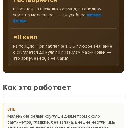
в горячем за несколько секунд, в холодном
заметно медленнее — там удобнее
жидкая
форма
.
≈0 ккал
на порцию. При таблетке в 0,6 г любое значение
округляется до нуля по правилам маркировки —
это арифметика, а не магия.
Как это работает
ВИД
Маленькие белые кругляши диаметром около
сантиметра, гладкие, без запаха. Внешне неотличимы