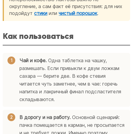
округление, а сам факт её присутствия: для них
подойдут
стики
или
чистый порошок
.
Как пользоваться
Чай и кофе.
Одна таблетка на чашку,
размешать. Если привыкли к двум ложкам
сахара — берите две. В кофе стевия
читается чуть заметнее, чем в чае: горечь
напитка и лакричный финал подсластителя
складываются.
В дорогу и на работу.
Основной сценарий:
пачка помещается в карман, не просыпается
и не требует ложки. Именно поэтому