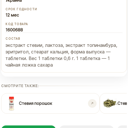
Украина
СРОК ГОДНОСТИ
12 мес
КОД ТОВАРА
1600688
СОСТАВ
экстракт стевии, лактоза, экстракт топинамбура,
эритритол, стеарат кальция, форма выпуска —
таблетки. Вес 1 таблетки 0,6 г. 1 таблетка — 1
чайная ложка сахара
СМОТРИТЕ ТАКЖЕ:
Стевия порошок
Стев