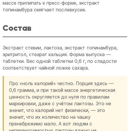
массе прилипать к пресс-форме, экстракт
топинамбура смягчает послевкусие.
Состав
Экстракт стевии, лактоза, экстракт топинамбура,
эритритол, стеарат кальция. Форма выпуска —
таблетки. Вес одной таблетки 0,6 г, по сладости
соответствует чайной ложке сахара.
Про «ноль калорий» честно. Порция здесь —
0,6 грамма, и при такой массе энергетическая
ценность округляется до нуля по правилам
маркировки, даже с учётом лактозы. Это не
значит, что калорий нет физически, — это
значит, что их количество на чашку
пренебрежимо мало. А вот людям с
непереносимостью лактозы важно не