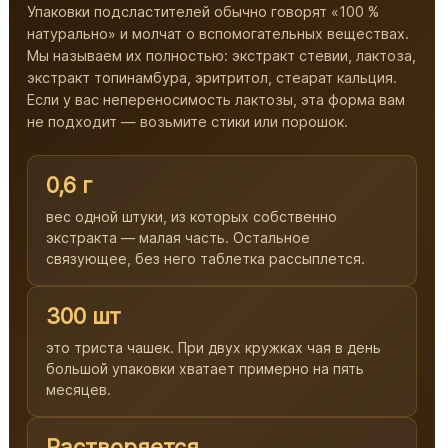
Упаковки подсластителей обычно говорят «100 %
натурально» и молчат о вспомогательных веществах.
Мы называем их полностью: экстракт стевии, лактоза,
экстракт топинамбура, эритритол, стеарат кальция.
Если у вас непереносимость лактозы, эта форма вам
не подходит — возьмите стики или порошок.
0,6 г
вес одной штуки, из которых собственно
экстракта — малая часть. Остальное
связующее, без него таблетка рассыплется.
300 шт
это триста чашек. При двух кружках чая в день
большой упаковки хватает примерно на пять
месяцев.
Растворяется