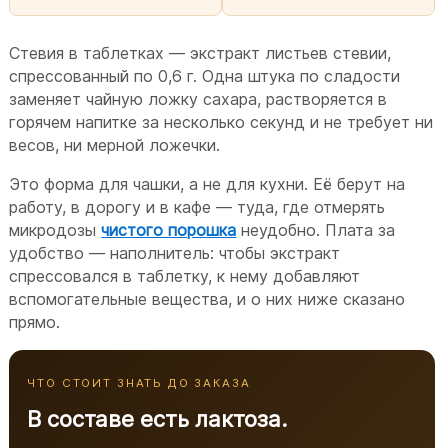
Стевия в таблетках — экстракт листьев стевии,
спрессованный по 0,6 г. Одна штука по сладости
заменяет чайную ложку сахара, растворяется в
горячем напитке за несколько секунд и не требует ни
весов, ни мерной ложечки.
Это форма для чашки, а не для кухни. Её берут на
работу, в дорогу и в кафе — туда, где отмерять
микродозы
чистого порошка
неудобно. Плата за
удобство — наполнитель: чтобы экстракт
спрессовался в таблетку, к нему добавляют
вспомогательные вещества, и о них ниже сказано
прямо.
ЧТО СТОИТ ЗНАТЬ ДО ЗАКАЗА
В составе есть лактоза.