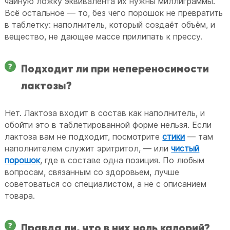
чайную ложку эквивалента их нужны миллиграммы.
Всё остальное — то, без чего порошок не превратить
в таблетку: наполнитель, который создаёт объём, и
вещество, не дающее массе прилипать к прессу.
Подходит ли при непереносимости
лактозы?
Нет. Лактоза входит в состав как наполнитель, и
обойти это в таблетированной форме нельзя. Если
лактоза вам не подходит, посмотрите
стики
— там
наполнителем служит эритритол, — или
чистый
порошок
, где в составе одна позиция. По любым
вопросам, связанным со здоровьем, лучше
советоваться со специалистом, а не с описанием
товара.
Правда ли, что в них ноль калорий?