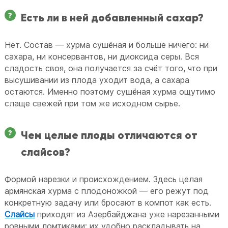
Есть ли в ней добавленный сахар?
Нет. Состав — хурма сушёная и больше ничего: ни
сахара, ни консервантов, ни диоксида серы. Вся
сладость своя, она получается за счёт того, что при
высушивании из плода уходит вода, а сахара
остаются. Именно поэтому сушёная хурма ощутимо
слаще свежей при том же исходном сырье.
Чем целые плоды отличаются от
слайсов?
Формой нарезки и происхождением. Здесь целая
армянская хурма с плодоножкой — его режут под
конкретную задачу или бросают в компот как есть.
Слайсы
приходят из Азербайджана уже нарезанными
ровными ломтиками: их удобно раскладывать на