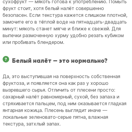
сухофрукт — мякоть готова к употреблению. Помыть
фрукт стоит, хотя белый налёт совершенно
безопасен. Если текстура кажется слишком плотной,
замочите его в тёплой воде на пятнадцать-двадцать
минут: мякоть станет мягче и ближе к свежей. Для
выпечки размоченную хурму удобно резать кубиком
или пробивать блендером.
Белый налёт — это нормально?
Да, это выступившая на поверхность собственная
фруктоза, и появляется она как раз у хорошо
вызревшего сырья. Отличить от плесени просто:
сахарный налёт равномерный, сухой, без запаха и
стряхивается пальцем, под ним оказывается гладкая
янтарная кожица. Плесень выглядит иначе —
локальные зеленовато-серые пятна, влажная
текстура, затхлый запах.