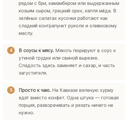
рядом с бри, камамбером или выдержанным
козьим сыром, грецкий орех, капля мёда. В
зелёных салатах кусочки работают как
сладкий контрапункт руколе и оливковому
маслу.
В соусы к мясу.
Мякоть пюрируют в соус к
утиной грудке или свиной вырезке.
Сладость здесь заменяет и сахар, и часть
загустителя.
Просто к чаю.
На Кавказе вяленую хурму
едят вместо конфет. Одна штука — готовая
порция, разворачивать и резать ничего не
нужно.