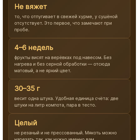
Не вяжет
то, что отпугивает в свежей хурме, у сушёной
отсутствует. Это первое, что замечают при
пробе.
4–6 недель
фрукты висят на верёвках под навесом. Без
нагрева и без серной обработки — отсюда
матовый, а не яркий цвет.
30–35 г
весит одна штука. Удобная единица счёта: две
штуки на литр компота, пара в тесто.
Целый
не резаный и не прессованный. Мякоть можно
нарезать так, как нужно именно вам.