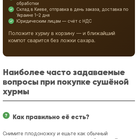
обработки
Склад в Киеве, отправка в день заказа, доставка по
Украине 1–2 дня
Юридическим лицам — счёт с НДС
Положите хурму в корзину — и ближайший
компот сварится без ложки сахара.
Наиболее часто задаваемые
вопросы при покупке сушёной
хурмы
Как правильно её есть?
Снимите плодоножку и ешьте как обычный