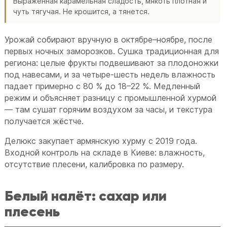
Выраженная карамельная сладость, мякоть плотная и
чуть тягучая. Не крошится, а тянется.
Урожай собирают вручную в октябре–ноябре, после
первых ночных заморозков. Сушка традиционная для
региона: целые фрукты подвешивают за плодоножки
под навесами, и за четыре-шесть недель влажность
падает примерно с 80 % до 18–22 %. Медленный
режим и объясняет разницу с промышленной хурмой
— там сушат горячим воздухом за часы, и текстура
получается жёстче.
Делюкс закупает армянскую хурму с 2019 года.
Входной контроль на складе в Киеве: влажность,
отсутствие плесени, калибровка по размеру.
Белый налёт: сахар или
плесень