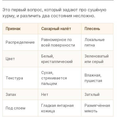
Это первый вопрос, который задают про сушёную
хурму, и различить два состояния несложно.
Признак
Сахарный налёт
Плесень
Равномерное по
Локальные
Распределение
всей поверхности
пятна
Белый,
Зеленоватый
Цвет
кристаллический
или серый
Сухая,
Влажная,
Текстура
стряхивается
пушистая
пальцем
Запах
Нет
Затхлый
Гладкая янтарная
Размягчённая
Под слоем
кожица
мякоть