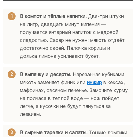
В компот и тёплые напитки.
Две-три штуки
на литр, двадцать минут кипения —
получается янтарный напиток с медовой
сладостью. Сахар не нужен: мякоть отдаёт
достаточно своей. Палочка корицы и
долька лимона усиливают букет.
В выпечку и десерты.
Нарезанная кубиками
мякоть заменяет финик или
инжир
в кексах,
маффинах, овсяном печенье. Замочите хурму
на полчаса в тёплой воде — нож пойдёт
легче, а кусочки не будут тянуться за
лезвием.
В сырные тарелки и салаты.
Тонкие ломтики