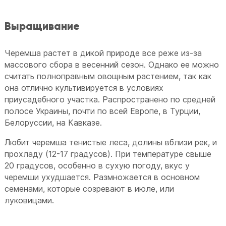
Выращивание
Черемша растет в дикой природе все реже из-за
массового сбора в весенний сезон. Однако ее можно
считать полноправным овощным растением, так как
она отлично культивируется в условиях
приусадебного участка. Распространено по средней
полосе Украины, почти по всей Европе, в Турции,
Белоруссии, на Кавказе.
Любит черемша тенистые леса, долины вблизи рек, и
прохладу (12-17 градусов). При температуре свыше
20 градусов, особенно в сухую погоду, вкус у
черемши ухудшается. Размножается в основном
семенами, которые созревают в июле, или
луковицами.