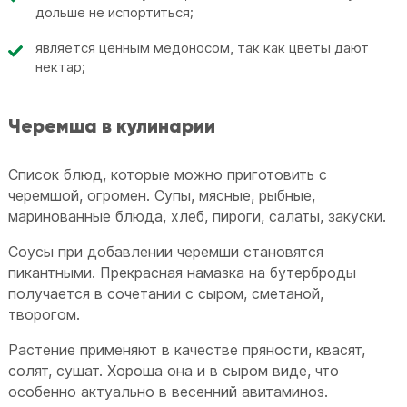
дольше не испортиться;
является ценным медоносом, так как цветы дают
нектар;
Черемша в кулинарии
Список блюд, которые можно приготовить с
черемшой, огромен. Супы, мясные, рыбные,
маринованные блюда, хлеб, пироги, салаты, закуски.
Соусы при добавлении черемши становятся
пикантными. Прекрасная намазка на бутерброды
получается в сочетании с сыром, сметаной,
творогом.
Растение применяют в качестве пряности, квасят,
солят, сушат. Хороша она и в сыром виде, что
особенно актуально в весенний авитаминоз.