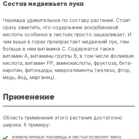
Состав медвежьего лука
Черемша удивительное по составу растение. Стоит
сразу заметить, что содержание аскорбиновой
кислоты особенно в листьях просто зашкаливает. И
чем выше в горах произрастает медвежий лук, тем
больше в нем витамина С. Содержатся также
витамин А, витамины группы В, в том числе фолиевая
кислота, витамин РР, аминокислоты, фруктоза, бета-
каротин, фитонциды, микроэлементы (железо, фтор,
медь, йод, марганец).
Применение
Область применения этого растения достаточно
широка. К примеру:
измельченные луковицы и листья позволят мясу