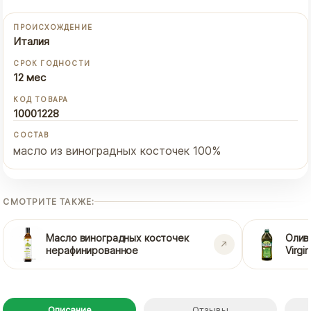
ПРОИСХОЖДЕНИЕ
Италия
СРОК ГОДНОСТИ
12 мес
КОД ТОВАРА
10001228
СОСТАВ
масло из виноградных косточек 100%
СМОТРИТЕ ТАКЖЕ:
Масло виноградных косточек
Оливк
нерафинированное
Virgi
Описание
Отзывы