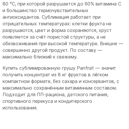
80 °C, при которой разрушается до 60% витамина C
и большинство термочувствительных
антиоксидантов. Сублимация работает при
отрицательных температурах: клетки фрукта не
разрушаются, цвет и форма сохраняются, хруст
появляется за счёт пористой структуры, а не
обезвоживания при высокой температуре. Внешне —
совершенно другой продукт. По составу —
максимально близкий к свежему.
Купить сублимированную грушу Panfruit — значит
получить концентрат из 8 кг фруктов в лёгком
компактном формате, без сахара и консервантов, с
максимально сохранённым витаминным составом.
Подходит для ПП-рациона, детского питания,
спортивного перекуса и кондитерского
использования.