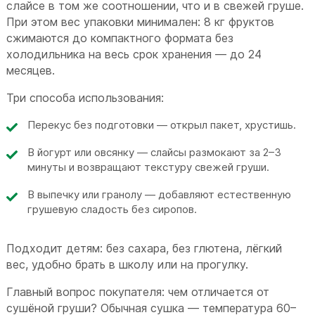
слайсе в том же соотношении, что и в свежей груше.
При этом вес упаковки минимален: 8 кг фруктов
сжимаются до компактного формата без
холодильника на весь срок хранения — до 24
месяцев.
Три способа использования:
Перекус без подготовки — открыл пакет, хрустишь.
В йогурт или овсянку — слайсы размокают за 2–3
минуты и возвращают текстуру свежей груши.
В выпечку или гранолу — добавляют естественную
грушевую сладость без сиропов.
Подходит детям: без сахара, без глютена, лёгкий
вес, удобно брать в школу или на прогулку.
Главный вопрос покупателя: чем отличается от
сушёной груши? Обычная сушка — температура 60–