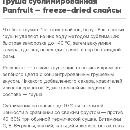
Груша сублимированная
Panfruit — freeze-dried слайсы
Чтобы получить 1 кг этих слайсов, берут 8 кг спелых
груш и удаляют из них воду методом сублимации:
быстрая заморозка до –40 °C, затем вакуумная
камера, где лёд переходит прямо в пар без жидкой
фазы.
Результат — тонкие хрустящие пластинки кремово-
зелёного цвета с концентрированным грушевым
вкусом. Никакого добавленного сахара, красителей
или консервантов. Единственный ингредиент в
составе — груша.
Сублимация сохраняет до 97% питательной
ценности в сравнении со свежим фруктом — против
40–60% при обычной термической сушке. Витамины
C, E, B-группы, магний, кальций и железо остаются в