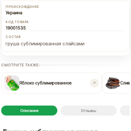
ПРОИСХОЖДЕНИЕ
Украина
КОД ТОВАРА
19001535
СОСТАВ
груша сублимированная слайсами
СМОТРИТЕ ТАКЖЕ:
Яблоко сублимированное
Слив
Описание
Отзывы