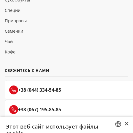
Специи
Приправы
Семечки
Чай
Кофе
СВЯЖИТЕСЬ С НАМИ
+38 (044) 334-54-85
+38 (067) 195-85-85
×
Этот веб-сайт использует файлы
+38 (050) 145-85-45