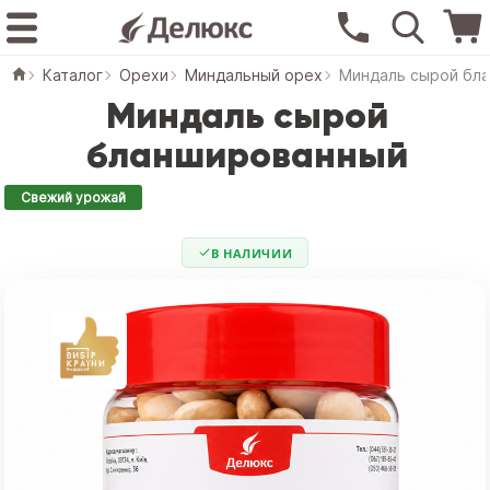
Каталог
Орехи
Миндальный орех
Миндаль сырой бл
Миндаль сырой
бланшированный
Свежий урожай
В НАЛИЧИИ