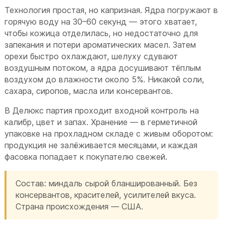
Технология простая, но капризная. Ядра погружают в
горячую воду на 30–60 секунд — этого хватает,
чтобы кожица отделилась, но недостаточно для
запекания и потери ароматических масел. Затем
орехи быстро охлаждают, шелуху сдувают
воздушным потоком, а ядра досушивают тёплым
воздухом до влажности около 5%. Никакой соли,
сахара, сиропов, масла или консервантов.
В Делюкс партия проходит входной контроль на
калибр, цвет и запах. Хранение — в герметичной
упаковке на прохладном складе с живым оборотом:
продукция не залёживается месяцами, и каждая
фасовка попадает к покупателю свежей.
Состав: миндаль сырой бланшированный. Без
консервантов, красителей, усилителей вкуса.
Страна происхождения — США.