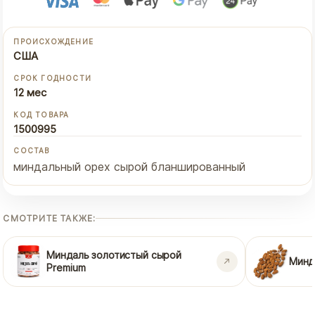
ПРОИСХОЖДЕНИЕ
США
СРОК ГОДНОСТИ
12 мес
КОД ТОВАРА
1500995
СОСТАВ
миндальный орех сырой бланшированный
СМОТРИТЕ ТАКЖЕ:
Миндаль золотистый сырой
Минд
Premium