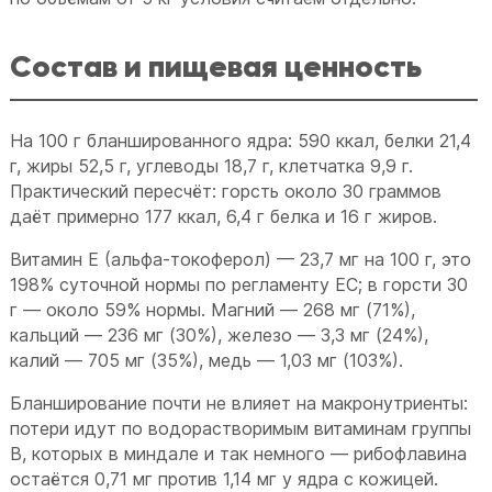
Состав и пищевая ценность
На 100 г бланшированного ядра: 590 ккал, белки 21,4
г, жиры 52,5 г, углеводы 18,7 г, клетчатка 9,9 г.
Практический пересчёт: горсть около 30 граммов
даёт примерно 177 ккал, 6,4 г белка и 16 г жиров.
Витамин E (альфа-токоферол) — 23,7 мг на 100 г, это
198% суточной нормы по регламенту ЕС; в горсти 30
г — около 59% нормы. Магний — 268 мг (71%),
кальций — 236 мг (30%), железо — 3,3 мг (24%),
калий — 705 мг (35%), медь — 1,03 мг (103%).
Бланширование почти не влияет на макронутриенты:
потери идут по водорастворимым витаминам группы
B, которых в миндале и так немного — рибофлавина
остаётся 0,71 мг против 1,14 мг у ядра с кожицей.