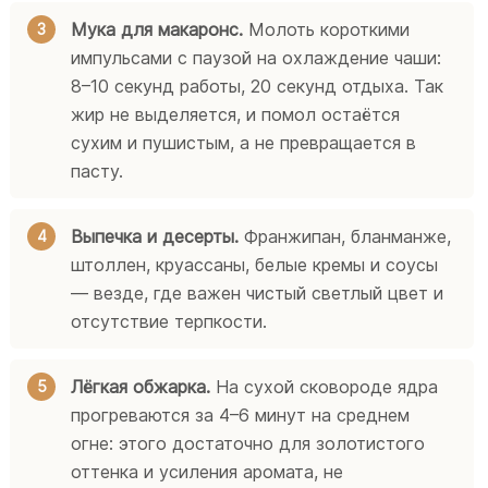
Мука для макаронс.
Молоть короткими
импульсами с паузой на охлаждение чаши:
8–10 секунд работы, 20 секунд отдыха. Так
жир не выделяется, и помол остаётся
сухим и пушистым, а не превращается в
пасту.
Выпечка и десерты.
Франжипан, бланманже,
штоллен, круассаны, белые кремы и соусы
— везде, где важен чистый светлый цвет и
отсутствие терпкости.
Лёгкая обжарка.
На сухой сковороде ядра
прогреваются за 4–6 минут на среднем
огне: этого достаточно для золотистого
оттенка и усиления аромата, не