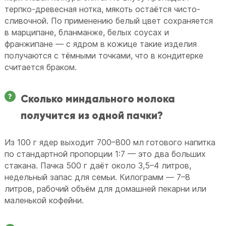
терпко-древесная нотка, мякоть остаётся чисто-
сливочной. По применению белый цвет сохраняется
в марципане, бланманже, белых соусах и
франжипане — с ядром в кожице такие изделия
получаются с тёмными точками, что в кондитерке
считается браком.
Сколько миндального молока
получится из одной пачки?
Из 100 г ядер выходит 700–800 мл готового напитка
по стандартной пропорции 1:7 — это два больших
стакана. Пачка 500 г даёт около 3,5–4 литров,
недельный запас для семьи. Килограмм — 7–8
литров, рабочий объём для домашней пекарни или
маленькой кофейни.