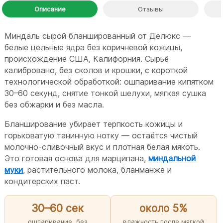
Описание
Отзывы
Миндаль сырой бланшированный от Делюкс —
белые цельные ядра без коричневой кожицы,
происхождение США, Калифорния. Сырьё
калибровано, без сколов и крошки, с короткой
технологической обработкой: ошпаривание кипятком
30–60 секунд, снятие тонкой шелухи, мягкая сушка
без обжарки и без масла.
Бланширование убирает терпкость кожицы и
горьковатую танинную нотку — остаётся чистый
молочно-сливочный вкус и плотная белая мякоть.
Это готовая основа для марципана,
миндальной
муки
, растительного молока, бланманже и
кондитерских паст.
30–60 сек
около 5%
ошпаривание, без
влажность после мягкой