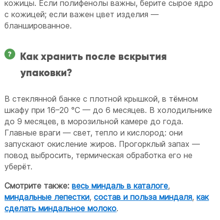
кожицы. Если полифенолы важны, берите сырое ядро
с кожицей; если важен цвет изделия —
бланшированное.
Как хранить после вскрытия
упаковки?
В стеклянной банке с плотной крышкой, в тёмном
шкафу при 16–20 °C — до 6 месяцев. В холодильнике
до 9 месяцев, в морозильной камере до года.
Главные враги — свет, тепло и кислород: они
запускают окисление жиров. Прогорклый запах —
повод выбросить, термическая обработка его не
уберёт.
Смотрите также:
весь миндаль в каталоге
,
миндальные лепестки
,
состав и польза миндаля
,
как
сделать миндальное молоко
.