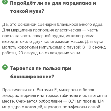
Подойдёт ли он для марципана и
тонкой муки?
Да, это основной сценарий бланшированного ядра.
Для марципана пропорция классическая — часть
ореха на часть сахарной пудры, из килограмма
выходит около двух килограммов массы. Для муки
молоть короткими импульсами с паузой: 8–10 секунд
работы, 20 секунд на охлаждение чаши.
Теряется ли польза при
бланшировании?
Практически нет. Витамин E, минералы и белок
жирорастворимы или термостабильны и остаются на
месте. Снижается рибофлавин — 0,71 мг против 1,14
мг у ядра с кожицей, и уходят полифенолы самой