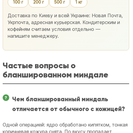
100 г
200 г
500 г
1 кг
Доставка по Киеву и всей Украине: Новая Почта,
Укрпочта, адресная курьерская. Кондитерским и
кофейням считаем условия отдельно —
напишите менеджеру.
Частые вопросы о
бланшированном миндале
Чем бланшированный миндаль
отличается от обычного с кожицей?
Одной операцией: ядро обработано кипятком, тонкая
коричневая кожура снята. По вкусу пропадает