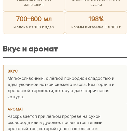
запекания
сушки
700–800 мл
198%
молока из 100 г ядер
нормы витамина E в 100 г
Вкус и аромат
ВКУС
Мягко-сливочный, с лёгкой природной сладостью и
едва уловимой ноткой свежего масла. Без горечи и
древесной терпкости, которую даёт коричневая
кожура.
АРОМАТ
Раскрывается при лёгком прогреве на сухой
сковороде или в духовке: появляется тёплый
ореховый тон, который ценят в штоллене и