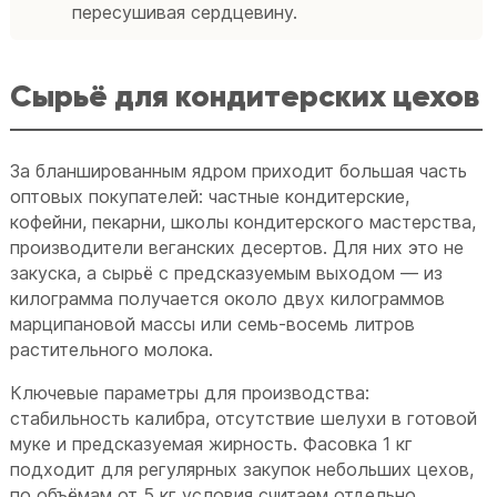
пересушивая сердцевину.
Сырьё для кондитерских цехов
За бланшированным ядром приходит большая часть
оптовых покупателей: частные кондитерские,
кофейни, пекарни, школы кондитерского мастерства,
производители веганских десертов. Для них это не
закуска, а сырьё с предсказуемым выходом — из
килограмма получается около двух килограммов
марципановой массы или семь-восемь литров
растительного молока.
Ключевые параметры для производства:
стабильность калибра, отсутствие шелухи в готовой
муке и предсказуемая жирность. Фасовка 1 кг
подходит для регулярных закупок небольших цехов,
по объёмам от 5 кг условия считаем отдельно.