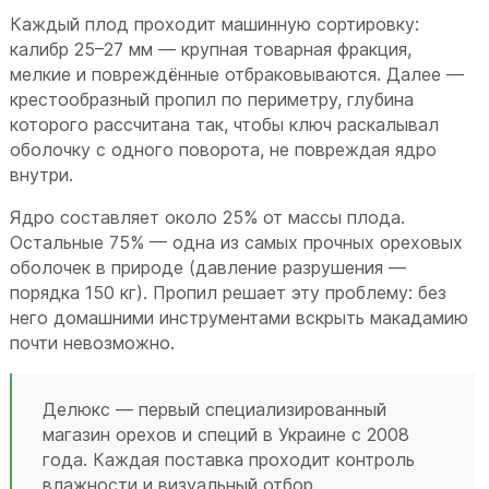
Каждый плод проходит машинную сортировку:
калибр 25–27 мм — крупная товарная фракция,
мелкие и повреждённые отбраковываются. Далее —
крестообразный пропил по периметру, глубина
которого рассчитана так, чтобы ключ раскалывал
оболочку с одного поворота, не повреждая ядро
внутри.
Ядро составляет около 25% от массы плода.
Остальные 75% — одна из самых прочных ореховых
оболочек в природе (давление разрушения —
порядка 150 кг). Пропил решает эту проблему: без
него домашними инструментами вскрыть макадамию
почти невозможно.
Делюкс — первый специализированный
магазин орехов и специй в Украине с 2008
года. Каждая поставка проходит контроль
влажности и визуальный отбор.