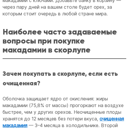
макадамии с ключами. Добавьте банку в корзину —
через пару дней на вашем столе будет орех, за
которым стоит очередь в любой стране мира.
Наиболее часто задаваемые
вопросы при покупке
макадамии в скорлупе
Зачем покупать в скорлупе, если есть
очищенная?
Оболочка защищает ядро от окисления: жиры
макадамии (75,8% от массы) прогоркают на воздухе
быстрее, чем у других орехов. Неочищенные плоды
хранятся до 12 месяцев без потери вкуса,
очищенная
макадамия
— 3–4 месяца в холодильнике. Второй