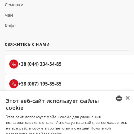
Семечки
Чай
Кофе
СВЯЖИТЕСЬ С НАМИ
+38 (044) 334-54-85
+38 (067) 195-85-85
×
Этот веб-сайт использует файлы
+38 (050) 145-85-45
cookie
RUSSIAN
Этот сайт использует файлы cookie для улучшения
пользовательского опыта. Используя наш сайт, вы соглашаетесь
UKRAINIAN
на все файлы cookie в соответствии с нашей Политикой
Делюкс
использования файлов cookie.