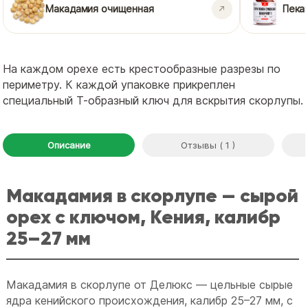
Макадамия очищенная
Пека
На каждом орехе есть крестообразные разрезы по
периметру. К каждой упаковке прикреплен
специальный Т-образный ключ для вскрытия скорлупы.
Описание
Отзывы ( 1 )
Макадамия в скорлупе — сырой
орех с ключом, Кения, калибр
25–27 мм
Макадамия в скорлупе от Делюкс — цельные сырые
ядра кенийского происхождения, калибр 25–27 мм, с