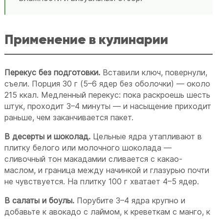
Применение в кулинарии
Перекус без подготовки.
Вставили ключ, повернули,
съели. Порция 30 г (5–6 ядер без оболочки) — около
215 ккал. Медленный перекус: пока раскроешь шесть
штук, проходит 3–4 минуты — и насыщение приходит
раньше, чем заканчивается пакет.
В десерты и шоколад.
Цельные ядра утапливают в
плитку белого или молочного шоколада —
сливочный тон макадамии сливается с какао-
маслом, и граница между начинкой и глазурью почти
не чувствуется. На плитку 100 г хватает 4–5 ядер.
В салаты и боулы.
Порубите 3–4 ядра крупно и
добавьте к авокадо с лаймом, к креветкам с манго, к