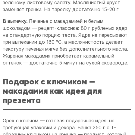
зелёному листовому салату. Маслянистый хруст
заменяет гренки. На тарелку достаточно 15–20 г.
В выпечку.
Печенье с макадамией и белым
шоколадом — рецепт-классика: 80 г рубленых ядер
на стандартную порцию теста. Ядра не пересыхают
при выпекании до 180 °C, а маслянистость делает
текстуру печенья мягче без дополнительного масла.
Жареная макадамия приобретает карамельный
оттенок — достаточно 5 минут на сухой сковороде.
Подарок с ключиком —
макадамия как идея для
презента
Орех с ключом — готовая подарочная идея, не
требующая упаковки и декора. Банка 250 г с Т-
образным ключиком на крышке — предмет, который