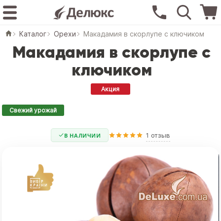
Каталог
Орехи
Макадамия в скорлупе с ключиком
Макадамия в скорлупе с
ключиком
Акция
Свежий урожай
1 отзыв
В НАЛИЧИИ