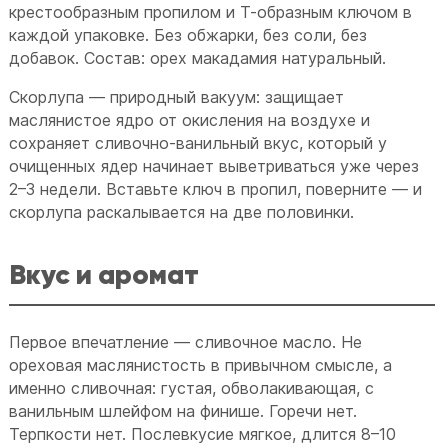
крестообразным пропилом и Т-образным ключом в
каждой упаковке. Без обжарки, без соли, без
добавок. Состав: орех макадамия натуральный.
Скорлупа — природный вакуум: защищает
маслянистое ядро от окисления на воздухе и
сохраняет сливочно-ванильный вкус, который у
очищенных ядер начинает выветриваться уже через
2–3 недели. Вставьте ключ в пропил, поверните — и
скорлупа раскалывается на две половинки.
Вкус и аромат
Первое впечатление — сливочное масло. Не
ореховая маслянистость в привычном смысле, а
именно сливочная: густая, обволакивающая, с
ванильным шлейфом на финише. Горечи нет.
Терпкости нет. Послевкусие мягкое, длится 8–10