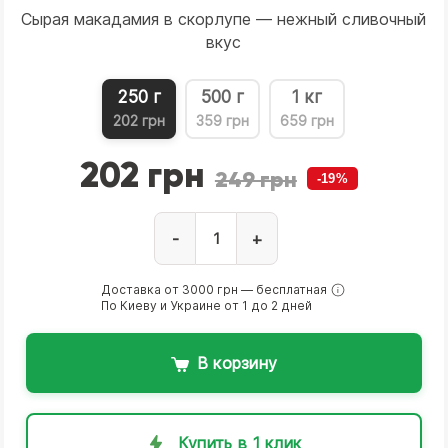
Сырая макадамия в скорлупе — нежный сливочный
вкус
250 г
500 г
1 кг
202 грн
359 грн
659 грн
202 грн
249 грн
-19%
-
+
Доставка от 3000 грн — бесплатная
По Киеву и Украине от 1 до 2 дней
В корзину
Купить в 1 клик