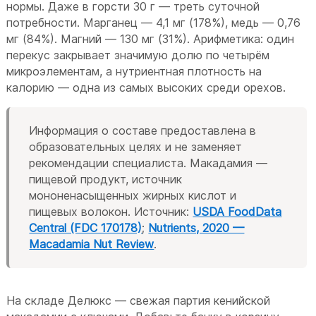
нормы. Даже в горсти 30 г — треть суточной
потребности. Марганец — 4,1 мг (178%), медь — 0,76
мг (84%). Магний — 130 мг (31%). Арифметика: один
перекус закрывает значимую долю по четырём
микроэлементам, а нутриентная плотность на
калорию — одна из самых высоких среди орехов.
Информация о составе предоставлена в
образовательных целях и не заменяет
рекомендации специалиста. Макадамия —
пищевой продукт, источник
мононенасыщенных жирных кислот и
пищевых волокон. Источник:
USDA FoodData
Central (FDC 170178)
;
Nutrients, 2020 —
Macadamia Nut Review
.
На складе Делюкс — свежая партия кенийской