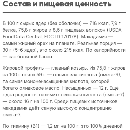
Состав и пищевая ценность
В 100 г сырых ядер (без оболочки) — 718 ккал, 7,9 г
белка, 75,8 г жиров и 8,6 г пищевых волокон (USDA
FoodData Central, FDC ID 170178). Макадамия —
самый жирный орех на планете. Реальная порция —
30 г (5–6 ядер), это около 215 ккал. По калорийности
— как большой банан.
Жировой профиль — главный козырь. Из 75,8 г жиров
на 100 г почти 59 г — олеиновая кислота (омега-9),
та самая мононенасыщенная кислота, которой
богато оливковое масло. Насыщенных — 12 г. Ещё
одна редкость: пальмитолеиновая кислота (омега-7)
— около 16 г на 100 г. Среди пищевых источников
макадамия даёт самую высокую концентрацию
омега-7.
По тиамину (B1) — 1,2 мг на 100 г, это 100% дневной