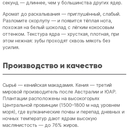
секунд — длиннее, чем у большинства других ядер.
Аромат до раскалывания — приглушённый, слабый.
Разломите скорлупу — и появится тёплая нота,
похожая на белый шоколад с лёгким кокосовым
оттенком. Текстура ядра — хрусткая, плотная, при
этом нежная: зубы проходят сквозь мякоть без
усилия.
Производство и качество
Сырьё — кенийская макадамия. Кения — третий
мировой производитель после Австралии и ЮАР.
Плантации расположены на высокогорьях
Центральной провинции (1500–1800 м над уровнем
моря), где вулканические почвы и перепад дневных и
ночных температур дают ядрам высокую
маслянистость — до 76% жиров.