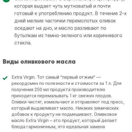
которая выдает чуть мутноватый и почти
готовый к употреблению продукт. В течение 2-х
дней мелкие частички перемолотых оливок
оседают на дно, и масло разливают по
бутылкам из темно-зеленого или коричневого
стекла.
Виды оливкового масла
Extra Virgin. Тот самый "первый отжим" —
рекордсмен по полезности и стоимости за 1 л. Для
получения 250 мл продукта производителю
приходится перемалывать 1 кг свежих плодов.
Оливки чистят, измельчают и отправляют под пресс,
который выдавливает масло. Никаких химических
добавок к продукту не подмешивают. Оливковое
масло Extra Virgin – это продукт, который делает
блюда гармоничным, это идеальная замена