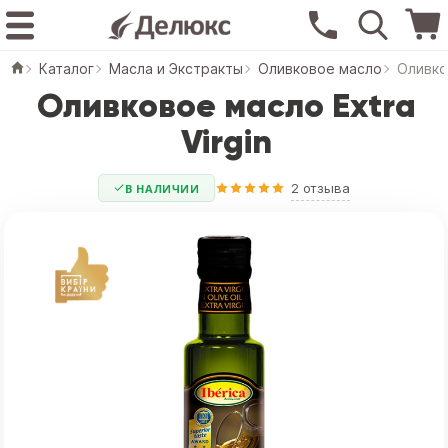
Каталог
Масла и Экстракты
Оливковое масло
Оливко
Оливковое масло Extra
Virgin
2 отзыва
В НАЛИЧИИ