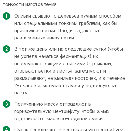
тонкости изготовления:
Оливки срывают с деревьев ручным способом
или специальными тонкими граблями, как бы
причесывая ветки. Плоды падают на
разложенные внизу сетки.
В тот же день или на следующие сутки (чтобы
не успела начаться ферментация) их
пересыпают в ящики с низкими бортиками,
отрывают ветки и листья, затем моют и
размалывают, не вынимая косточек, и в течение
2-х часов измельчают в массу подобную на
пасту.
Полученную массу отправляют в
горизонтальную центрифугу, чтобы жмых
отделился от масляно-водяной смеси.
Смесь переливают в вертикальную центрифугу,