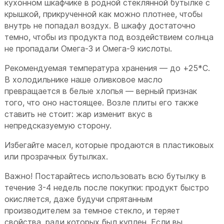
кухонном шкафчике в родной стеклянной бутылке с
крышкой, прикрученной как можно плотнее, чтобы
внутрь не попадал воздух. В шкафу достаточно
темно, чтобы из продукта под воздействием солнца
не пропадали Омега-3 и Омега-9 кислоты.
Рекомендуемая температура хранения — до +25*С.
В холодильнике наше оливковое масло
превращается в белые хлопья — верный признак
того, что оно настоящее. Возле плиты его также
ставить не стоит: жар изменит вкус в
непредсказуемую сторону.
Избегайте масел, которые продаются в пластиковых
или прозрачных бутылках.
Важно! Постарайтесь использовать всю бутылку в
течение 3-4 недель после покупки: продукт быстро
окисляется, даже будучи спрятанным
производителем за темное стекло, и теряет
свойства, ради которых был куплен. Если вы