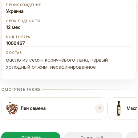
ПРОИСХОЖДЕНИЕ
Украина
СРОК ГОДНОСТИ
12 мес
КОД ТОВАРА
1000467
СОСТАВ
масло из семян коричневого льна, первый
холодный отжим, нерафинированное
СМОТРИТЕ ТАКЖЕ:
Лен семена
Масл
Описание
Отзывы ( 5 )