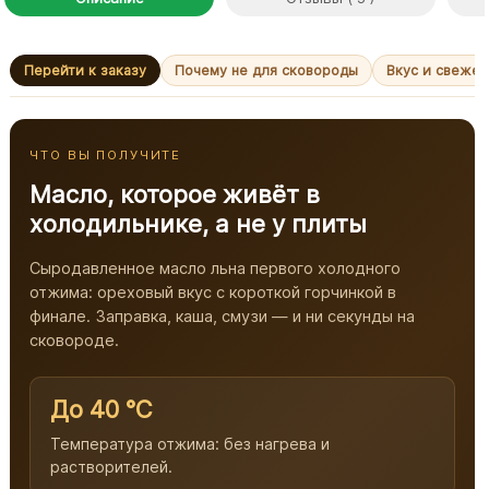
Перейти к заказу
Почему не для сковороды
Вкус и свежес
ЧТО ВЫ ПОЛУЧИТЕ
Масло, которое живёт в
холодильнике, а не у плиты
Сыродавленное масло льна первого холодного
отжима: ореховый вкус с короткой горчинкой в
финале. Заправка, каша, смузи — и ни секунды на
сковороде.
До 40 °C
Температура отжима: без нагрева и
растворителей.