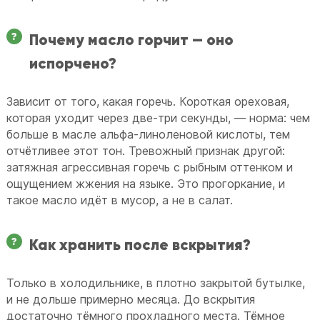
Почему масло горчит — оно
испорчено?
Зависит от того, какая горечь. Короткая ореховая,
которая уходит через две-три секунды, — норма: чем
больше в масле альфа-линоленовой кислоты, тем
отчётливее этот тон. Тревожный признак другой:
затяжная агрессивная горечь с рыбным оттенком и
ощущением жжения на языке. Это прогоркание, и
такое масло идёт в мусор, а не в салат.
Как хранить после вскрытия?
Только в холодильнике, в плотно закрытой бутылке,
и не дольше примерно месяца. До вскрытия
достаточно тёмного прохладного места. Тёмное