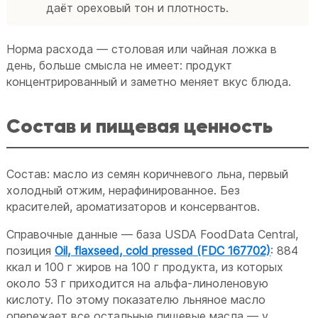
даёт ореховый тон и плотность.
Норма расхода — столовая или чайная ложка в
день, больше смысла не имеет: продукт
концентрированный и заметно меняет вкус блюда.
Состав и пищевая ценность
Состав: масло из семян коричневого льна, первый
холодный отжим, нерафинированное. Без
красителей, ароматизаторов и консервантов.
Справочные данные — база USDA FoodData Central,
позиция
Oil, flaxseed, cold pressed (FDC 167702)
: 884
ккал и 100 г жиров на 100 г продукта, из которых
около 53 г приходится на альфа-линоленовую
кислоту. По этому показателю льняное масло
опережает все остальные пищевые масла — у