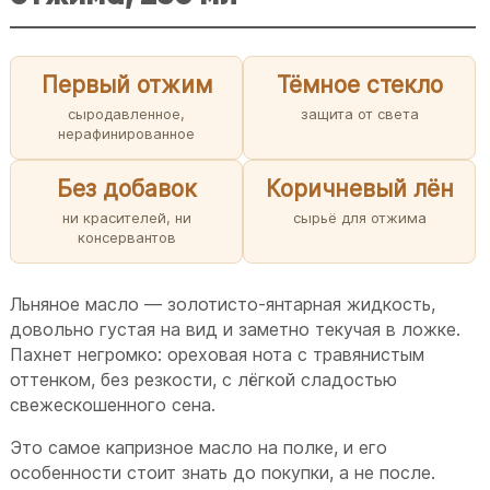
Первый отжим
Тёмное стекло
сыродавленное,
защита от света
нерафинированное
Без добавок
Коричневый лён
ни красителей, ни
сырьё для отжима
консервантов
Льняное масло — золотисто-янтарная жидкость,
довольно густая на вид и заметно текучая в ложке.
Пахнет негромко: ореховая нота с травянистым
оттенком, без резкости, с лёгкой сладостью
свежескошенного сена.
Это самое капризное масло на полке, и его
особенности стоит знать до покупки, а не после.