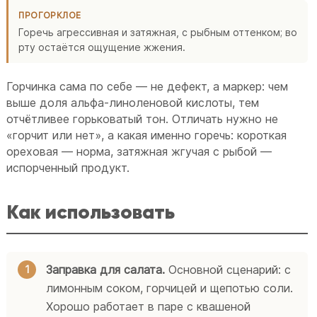
ПРОГОРКЛОЕ
Горечь агрессивная и затяжная, с рыбным оттенком; во
рту остаётся ощущение жжения.
Горчинка сама по себе — не дефект, а маркер: чем
выше доля альфа-линоленовой кислоты, тем
отчётливее горьковатый тон. Отличать нужно не
«горчит или нет», а какая именно горечь: короткая
ореховая — норма, затяжная жгучая с рыбой —
испорченный продукт.
Как использовать
Заправка для салата.
Основной сценарий: с
лимонным соком, горчицей и щепотью соли.
Хорошо работает в паре с квашеной