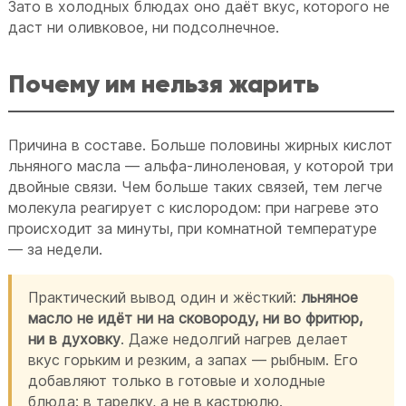
Зато в холодных блюдах оно даёт вкус, которого не
даст ни оливковое, ни подсолнечное.
Почему им нельзя жарить
Причина в составе. Больше половины жирных кислот
льняного масла — альфа-линоленовая, у которой три
двойные связи. Чем больше таких связей, тем легче
молекула реагирует с кислородом: при нагреве это
происходит за минуты, при комнатной температуре
— за недели.
Практический вывод один и жёсткий:
льняное
масло не идёт ни на сковороду, ни во фритюр,
ни в духовку
. Даже недолгий нагрев делает
вкус горьким и резким, а запах — рыбным. Его
добавляют только в готовые и холодные
блюда: в тарелку, а не в кастрюлю.