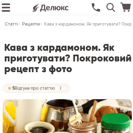
Статтi
Рецепти
Кава з кардамоном. Як приготувати? Покр
Кава з кардамоном. Як
приготувати? Покроковий
рецепт з фото
★
5
Відгуки про статтю
2