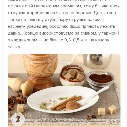
ефірних олій і вираженим ароматом, тому більше двох
стручків-коробочок на чашку не беремо. Достатньо
трохи потовкти у ступці пару стручків разом із
насінням усередині, особливо якщо пряність лежить
давно. Корицю використовуємо за смаком, у гармонії
з кардамоном — не більше 0,3–0,5 ч. л. на кавову
чашку.