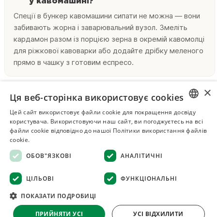
у кавомашині?
Спеції в бункер кавомашини сипати не можна — вони
забивають жорна і заварювальний вузол. Змеліть
кардамон разом із порцією зерна в окремій кавомолці
для ріжкової кавоварки або додайте дрібку меленого
прямо в чашку з готовим еспресо.
×
Чим корисна кава з кардамоном?
Ця веб-сторінка використовує cookies
З кулінарного погляду кардамон пом'якшує гіркоту і
Цей сайт використовує файли cookie для покращення досвіду
RUSSIAN
робить напій ароматнішим без цукру. На Сході
користувача. Використовуючи наш сайт, ви погоджуєтесь на всі
файли cookie відповідно до нашої Політики використання файлів
пряність традиційно додають у каву після їжі, але це
UKRAINIAN
cookie.
гастрономічний звичай, а не лікувальна процедура:
ОБОВ"ЯЗКОВІ
АНАЛІТИЧНІ
розбір складу кардамону — в окремому матеріалі.
ЦІЛЬОВІ
ФУНКЦІОНАЛЬНІ
Чи підходить кардамон до зеленої
ПОКАЗАТИ ПОДРОБИЦІ
кави?
Так, необсмажені зерна дають трав'янистий, майже
ПРИЙНЯТИ УСІ
УСІ ВІДХИЛИТИ