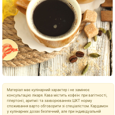
Матеріал має кулінарний характер і не замінює
консультацію лікаря. Кава містить кофеїн: при вагітності,
гіпертонії, аритмії та захворюваннях ШКТ норму
споживання варто обговорити зі спеціалістом. Кардамон
у кулінарних дозах безпечний, але при індивідуальній