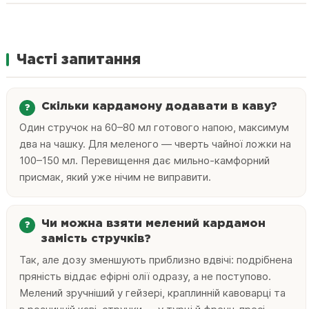
Часті запитання
Скільки кардамону додавати в каву?
Один стручок на 60–80 мл готового напою, максимум
два на чашку. Для меленого — чверть чайної ложки на
100–150 мл. Перевищення дає мильно-камфорний
присмак, який уже нічим не виправити.
Чи можна взяти мелений кардамон
замість стручків?
Так, але дозу зменшують приблизно вдвічі: подрібнена
пряність віддає ефірні олії одразу, а не поступово.
Мелений зручніший у гейзері, краплинній кавоварці та