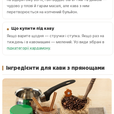
чудово у плові й гарам масалі, але кава з ним
перетворюється на копчений бульйон.
Що купити під каву
Якщо варите щодня — стручки і ступка. Якщо раз на
тиждень і в кавомашині — мелений. Усі види зібрані в
підкатегорії кардамону
.
Інгредієнти для кави з прянощами