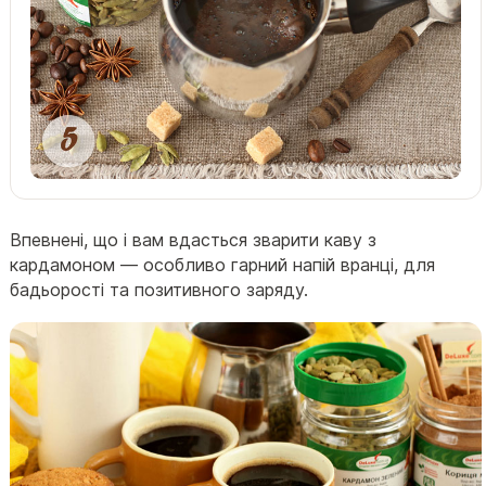
Впевнені, що і вам вдасться зварити каву з
кардамоном — особливо гарний напій вранці, для
бадьорості та позитивного заряду.