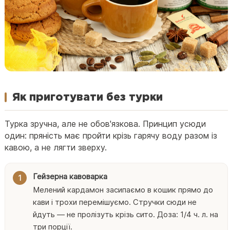
Як приготувати без турки
Турка зручна, але не обов'язкова. Принцип усюди
один: пряність має пройти крізь гарячу воду разом із
кавою, а не лягти зверху.
Гейзерна кавоварка
Мелений кардамон засипаємо в кошик прямо до
кави і трохи перемішуємо. Стручки сюди не
йдуть — не пролізуть крізь сито. Доза: 1/4 ч. л. на
три порції.