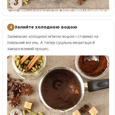
4
Залийте холодною водою
Заливаємо холодною м'якою водою і ставимо на
повільний вогонь. А тепер суцільна медитація й
заворожливий процес.