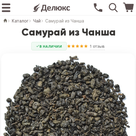
Каталог
Чай
Самурай из Чанша
Самурай из Чанша
1 отзыв
В НАЛИЧИИ