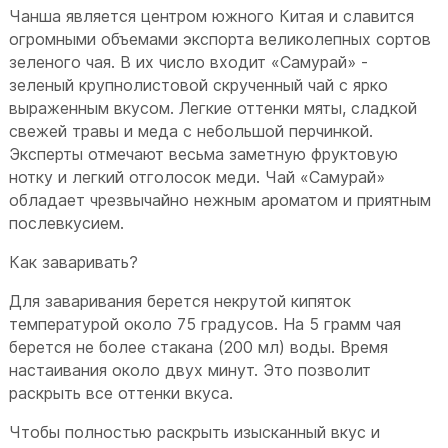
Чанша является центром южного Китая и славится
огромными объемами экспорта великолепных сортов
зеленого чая. В их число входит «Самурай» -
зеленый крупнолистовой скрученный чай с ярко
выраженным вкусом. Легкие оттенки мяты, сладкой
свежей травы и меда с небольшой перчинкой.
Эксперты отмечают весьма заметную фруктовую
нотку и легкий отголосок меди. Чай «Самурай»
обладает чрезвычайно нежным ароматом и приятным
послевкусием.
Как заваривать?
Для заваривания берется некрутой кипяток
температурой около 75 градусов. На 5 грамм чая
берется не более стакана (200 мл) воды. Время
настаивания около двух минут. Это позволит
раскрыть все оттенки вкуса.
Чтобы полностью раскрыть изысканный вкус и