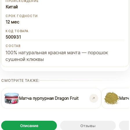
ПРОИСХОЖДЕНИЕ
Китай
СРОК ГОДНОСТИ
12 мес
КОД ТОВАРА
500931
СОСТАВ
100% натуральная красная мачта — порошок
сушеной клюквы
СМОТРИТЕ ТАКЖЕ:
Матча пурпурная Dragon Fruit
Матч
Описание
Отзывы