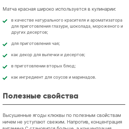
Матча красная широко используется в кулинарии:
в качестве натурального красителя и ароматизатора
для приготовления глазури, шоколада, мороженого и
других десертов;
для приготовления чая;
как декор для выпечки и десертов;
в приготовлении вторых блюд;
как ингредиент для соусов и маринадов.
Полезные свойства
Высушенные ягоды клюквы по полезным свойствам
ничем не уступают свежим. Напротив, концентрация
витамина C становится больше, а концентрация