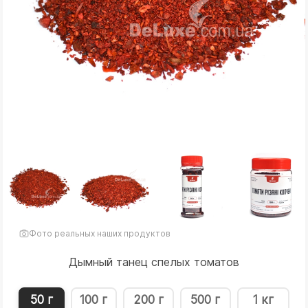
Фото реальных наших продуктов
Дымный танец спелых томатов
50 г
100 г
200 г
500 г
1 кг