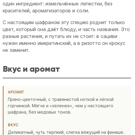
один ингредиент: измельчённые лепестки, без
красителей, ароматизаторов и соли.
С настоящим шафраном эту специю роднит только
цвет, который она даёт блюду, и часть названия. Это
разные растения, и путать их не стоит: в сациви
нужен именно имеретинский, а в ризотто он крокус
не заменит.
Вкус и аромат
АРОМАТ
Пряно-цветочный, с травянистой ноткой и лёгкой
горчинкой. Мягче и «зеленее», чем у настоящего
шафрана, без медовых тонов.
ВКУС
Деликатный, чуть терпкий, слегка вяжущий на финише.