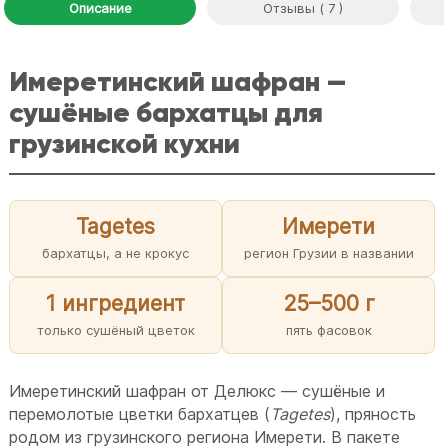
Описание
Отзывы ( 7 )
Имеретинский шафран —
сушёные бархатцы для
грузинской кухни
Tagetes
Имерети
бархатцы, а не крокус
регион Грузии в названии
1 ингредиент
25–500 г
только сушёный цветок
пять фасовок
Имеретинский шафран от Делюкс — сушёные и
перемолотые цветки бархатцев (
Tagetes
), пряность
родом из грузинского региона Имерети. В пакете