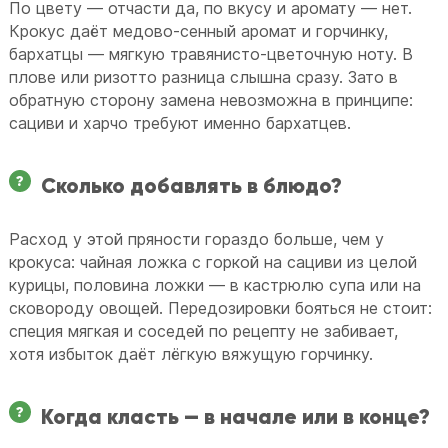
По цвету — отчасти да, по вкусу и аромату — нет.
Крокус даёт медово-сенный аромат и горчинку,
бархатцы — мягкую травянисто-цветочную ноту. В
плове или ризотто разница слышна сразу. Зато в
обратную сторону замена невозможна в принципе:
сациви и харчо требуют именно бархатцев.
Сколько добавлять в блюдо?
Расход у этой пряности гораздо больше, чем у
крокуса: чайная ложка с горкой на сациви из целой
курицы, половина ложки — в кастрюлю супа или на
сковороду овощей. Передозировки бояться не стоит:
специя мягкая и соседей по рецепту не забивает,
хотя избыток даёт лёгкую вяжущую горчинку.
Когда класть — в начале или в конце?