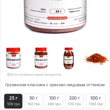
Фото реальных наших продуктов
Грузинская классика с орехово-медовым оттенком
25 г
50 г
100 г
200 г
500 г
109 грн
162 грн
299 грн
510 грн
1165 грн