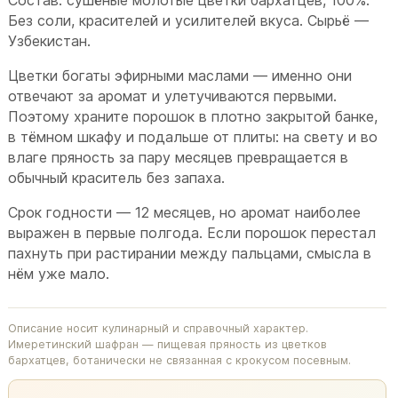
Без соли, красителей и усилителей вкуса. Сырьё —
Узбекистан.
Цветки богаты эфирными маслами — именно они
отвечают за аромат и улетучиваются первыми.
Поэтому храните порошок в плотно закрытой банке,
в тёмном шкафу и подальше от плиты: на свету и во
влаге пряность за пару месяцев превращается в
обычный краситель без запаха.
Срок годности — 12 месяцев, но аромат наиболее
выражен в первые полгода. Если порошок перестал
пахнуть при растирании между пальцами, смысла в
нём уже мало.
Описание носит кулинарный и справочный характер.
Имеретинский шафран — пищевая пряность из цветков
бархатцев, ботанически не связанная с крокусом посевным.