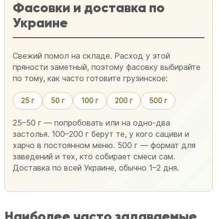
Фасовки и доставка по
Украине
Свежий помол на складе. Расход у этой
пряности заметный, поэтому фасовку выбирайте
по тому, как часто готовите грузинское:
25 г
50 г
100 г
200 г
500 г
25–50 г — попробовать или на одно-два
застолья. 100–200 г берут те, у кого сациви и
харчо в постоянном меню. 500 г — формат для
заведений и тех, кто собирает смеси сам.
Доставка по всей Украине, обычно 1–2 дня.
Наиболее часто задаваемые