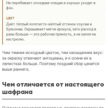
Не перебивает соседние специи и хорошо уходит в
фон.
ЦВЕТ
Даёт тёплый золотисто-жёлтый оттенок соусам и
бульонам. Окрашивает мягче крокуса, зато расход в
разы больше — это рабочая пряность, а не капля на
кастрюлю.
Чем темнее исходный цветок, тем насыщеннее вкус:
за окраску отвечают антоцианы, и к осени их в
лепестках больше. Поэтому поздний сбор ценится
выше раннего.
Чем отличается от настоящего
шафрана
Путаница возникает постоянно, поэтому разложу по