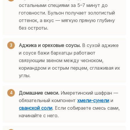
остальными специями за 5–7 минут до
готовности. Бульон получает золотистый
оттенок, а вкус — мягкую пряную глубину
без остроты.
Аджика и ореховые соусы.
В сухой аджике
и соусе бажи бархатцы работают
связующим звеном между чесноком,
кориандром и острым перцем, сглаживая их
углы.
Домашние смеси.
Имеретинский шафран —
обязательный компонент
хмели-сунели
и
сванской соли
. Если собираете смесь сами,
начинайте с него.