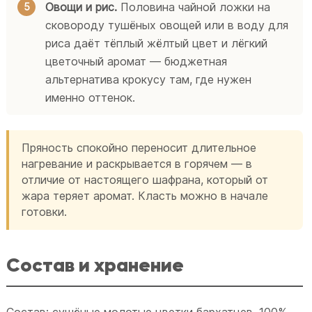
Овощи и рис.
Половина чайной ложки на
сковороду тушёных овощей или в воду для
риса даёт тёплый жёлтый цвет и лёгкий
цветочный аромат — бюджетная
альтернатива крокусу там, где нужен
именно оттенок.
Пряность спокойно переносит длительное
нагревание и раскрывается в горячем — в
отличие от настоящего шафрана, который от
жара теряет аромат. Класть можно в начале
готовки.
Состав и хранение
Состав: сушёные молотые цветки бархатцев, 100%.