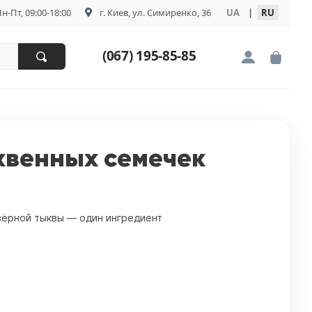
н-Пт, 09:00-18:00
г. Киев, ул. Симиренко, 36
UA
|
RU
(067) 195-85-85
квенных семечек
зёрной тыквы — один ингредиент