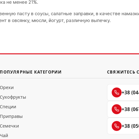
ка не менее 21%.
нную пасту в соусы, салатные заправки, в качестве намазки 
т в овсянку, мюсли, йогурт, различную выпечку.
ПОПУЛЯРНЫЕ КАТЕГОРИИ
СВЯЖИТЕСЬ 
Орехи
+38 (04
Сухофрукты
Специи
+38 (06
Приправы
Семечки
+38 (05
Чай