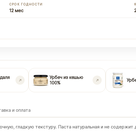
СРОК ГОДНОСТИ
12 мес
ндаля
Урбеч из кешью
Урб
100%
авка и оплата
очную, гладкую текстуру. Паста натуральная и не содержит д