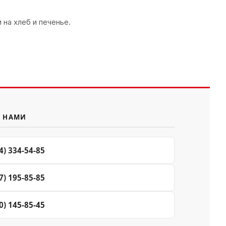
на хлеб и печенье.
С НАМИ
4) 334-54-85
7) 195-85-85
0) 145-85-45