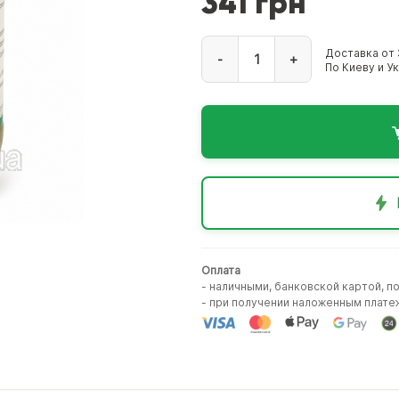
341 грн
Доставка от 
-
+
По Киеву и У
Оплата
- наличными, банковской картой, п
- при получении наложенным плате