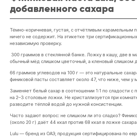
добавленного сахара
Тёмно-коричневая, густая, с отчётливым карамельным п
ничего не содержит. На этикетке три сертификационных 
независимую проверку.
300 граммов в стеклянной банке. Ложку в кашу, две в м
обычный мёд слишком цветочный, а кленовый слишком д
66 граммов углеводов на 100 г — это натуральные сахара
финиковой пасты составляет около 47, что ниже, чем у м
Заменяет белый сахар в соотношении 1:1 по сладости с
на 2–3 столовые ложки. Не кристаллизуется при комнат
разводите тёплой водой до нужной консистенции.
Часто задают вопрос: не слишком ли это сладко? Финик
(около 20 г) даёт 44 ккал против 68 ккал в ложке сах
Lulu — бренд из ОАЭ, продукция сертифицирована по ев