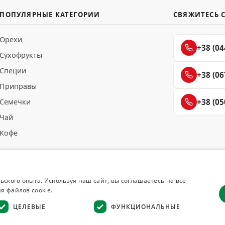
ПОПУЛЯРНЫЕ КАТЕГОРИИ
СВЯЖИТЕСЬ 
Орехи
+38 (04
Сухофрукты
Специи
+38 (06
Приправы
Семечки
+38 (05
Чай
Кофе
ьского опыта. Используя наш сайт, вы соглашаетесь на все
я файлов cookie.
ЦЕЛЕВЫЕ
ФУНКЦИОНАЛЬНЫЕ
Возврат товара
·
Гарантия качества
·
Конфиденциальность
·
Отказ от отв