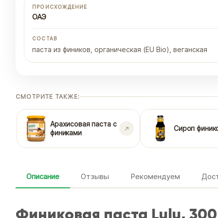
ПРОИСХОЖДЕНИЕ
ОАЭ
СОСТАВ
паста из фиников, органическая (EU Bio), веганская
СМОТРИТЕ ТАКЖЕ:
Арахисовая паста с
Сироп финик
финиками
Описание
Отзывы
Рекомендуем
Дост
Финиковая паста Lulu, 300