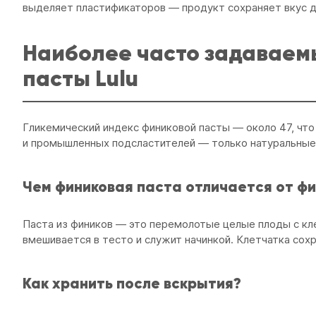
выделяет пластификаторов — продукт сохраняет вкус д
Наиболее часто задаваем
пасты Lulu
Гликемический индекс финиковой пасты — около 47, что
и промышленных подсластителей — только натуральные с
Чем финиковая паста отличается от ф
Паста из фиников — это перемолотые целые плоды с клетч
вмешивается в тесто и служит начинкой. Клетчатка сох
Как хранить после вскрытия?