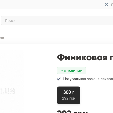
П
ара
Финиковая п
В НАЛИЧИИ
Натуральная замена сахара
300 г
292 грн