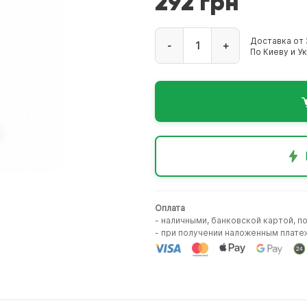
292 грн
Доставка от 
-
+
По Киеву и У
Оплата
- наличными, банковской картой, п
- при получении наложенным плате