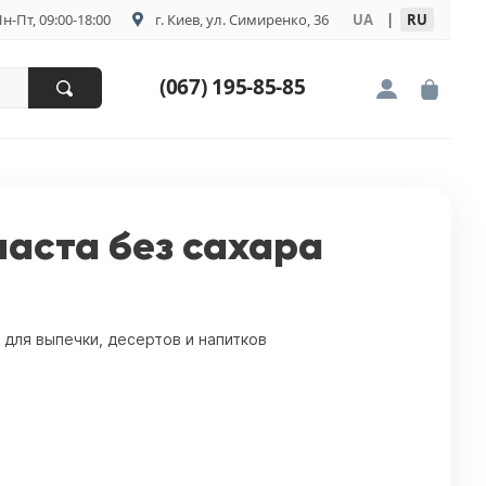
н-Пт, 09:00-18:00
г. Киев, ул. Симиренко, 36
UA
|
RU
(067) 195-85-85
аста без сахара
 для выпечки, десертов и напитков