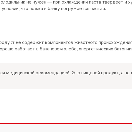
 Холодильник не нужен — при охлаждении паста твердеет и 
условии, что ложка в банку погружается чистая.
продукт не содержит компонентов животного происхождения 
орошо работает в банановом хлебе, энергетических батончи
тся медицинской рекомендацией. Это пищевой продукт, а не