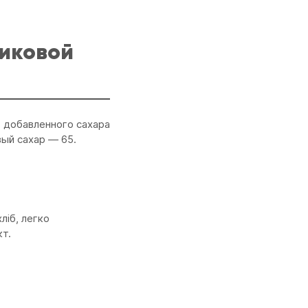
никовой
т добавленного сахара
ый сахар — 65.
ліб, легко
кт.