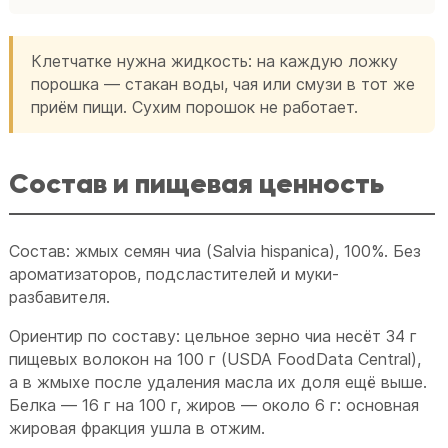
Клетчатке нужна жидкость: на каждую ложку
порошка — стакан воды, чая или смузи в тот же
приём пищи. Сухим порошок не работает.
Состав и пищевая ценность
Состав: жмых семян чиа (Salvia hispanica), 100%. Без
ароматизаторов, подсластителей и муки-
разбавителя.
Ориентир по составу: цельное зерно чиа несёт 34 г
пищевых волокон на 100 г (USDA FoodData Central),
а в жмыхе после удаления масла их доля ещё выше.
Белка — 16 г на 100 г, жиров — около 6 г: основная
жировая фракция ушла в отжим.