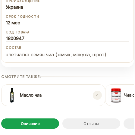
ПРОИСХОЖДЕНИЕ
Украина
СРОК ГОДНОСТИ
12 мес
КОД ТОВАРА
1800947
СОСТАВ
клетчатка семян чиа (жмых, макуха, шрот)
СМОТРИТЕ ТАКЖЕ:
Масло чиа
Чиа 
Описание
Отзывы