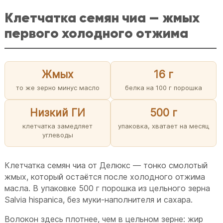
Клетчатка семян чиа — жмых
первого холодного отжима
Жмых
16 г
то же зерно минус масло
белка на 100 г порошка
Низкий ГИ
500 г
клетчатка замедляет
упаковка, хватает на месяц
углеводы
Клетчатка семян чиа от Делюкс — тонко смолотый
жмых, который остаётся после холодного отжима
масла. В упаковке 500 г порошка из цельного зерна
Salvia hispanica, без муки-наполнителя и сахара.
Волокон здесь плотнее, чем в цельном зерне: жир