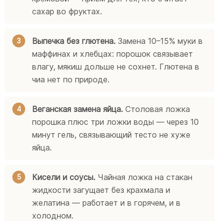
сахар во фруктах.
Выпечка без глютена.
Замена 10–15% муки в
маффинах и хлебцах: порошок связывает
влагу, мякиш дольше не сохнет. Глютена в
чиа нет по природе.
Веганская замена яйца.
Столовая ложка
порошка плюс три ложки воды — через 10
минут гель, связывающий тесто не хуже
яйца.
Кисели и соусы.
Чайная ложка на стакан
жидкости загущает без крахмала и
желатина — работает и в горячем, и в
холодном.