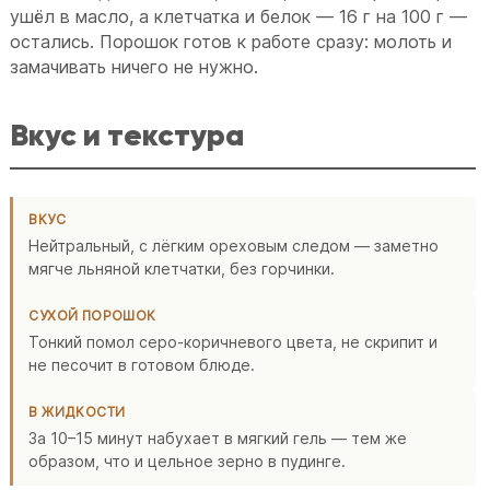
ушёл в масло, а клетчатка и белок — 16 г на 100 г —
остались. Порошок готов к работе сразу: молоть и
замачивать ничего не нужно.
Вкус и текстура
ВКУС
Нейтральный, с лёгким ореховым следом — заметно
мягче льняной клетчатки, без горчинки.
СУХОЙ ПОРОШОК
Тонкий помол серо-коричневого цвета, не скрипит и
не песочит в готовом блюде.
В ЖИДКОСТИ
За 10–15 минут набухает в мягкий гель — тем же
образом, что и цельное зерно в пудинге.