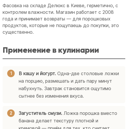
Фасовка на складе Делюкс в Киеве, герметично, с
контролем влажности. Магазин работает с 2008
года и принимает возвраты — для порошковых
продуктов, которые не пощупаешь до покупки, это
существенно.
Применение в кулинарии
В кашу и йогурт.
Одна-две столовые ложки
на порцию, размешать и дать пару минут
набухнуть. Завтрак становится ощутимо
сытнее без изменения вкуса.
Загуститель смузи.
Ложка порошка вместо
банана делает текстуру плотной и
кремовой — приём для тех, кто считает