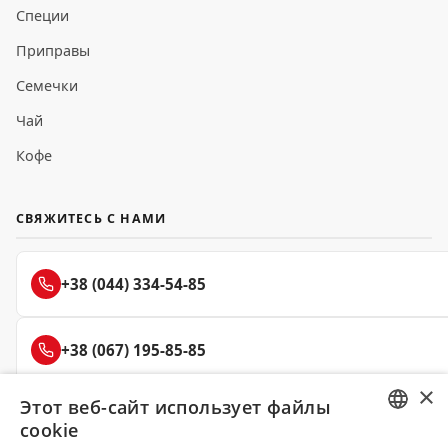
Специи
Приправы
Семечки
Чай
Кофе
СВЯЖИТЕСЬ С НАМИ
+38 (044) 334-54-85
+38 (067) 195-85-85
×
Этот веб-сайт использует файлы
+38 (050) 145-85-45
cookie