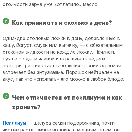
стоимости зерна уже «оплатило» масло.
Как принимать и сколько в день?
Одна-две столовые ложки в день, добавленные в
кашу, йогурт, смузи или выпечку, — с обязательным
стаканом жидкости на каждую ложку. Начинать
лучше с одной чайной и наращивать неделю-
полторы: резкий старт с больших порций организм
встречает без энтузиазма. Порошок нейтрален на
вкус, так что «спрятать» его можно в любое блюдо.
Чем отличается от псиллиума и как
хранить?
Псиллиум
— шелуха семян подорожника, почти
чистые растворимые волокна с мощным гелем: он