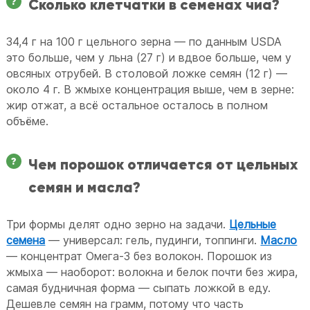
Сколько клетчатки в семенах чиа?
34,4 г на 100 г цельного зерна — по данным USDA
это больше, чем у льна (27 г) и вдвое больше, чем у
овсяных отрубей. В столовой ложке семян (12 г) —
около 4 г. В жмыхе концентрация выше, чем в зерне:
жир отжат, а всё остальное осталось в полном
объёме.
Чем порошок отличается от цельных
семян и масла?
Три формы делят одно зерно на задачи.
Цельные
семена
— универсал: гель, пудинги, топпинги.
Масло
— концентрат Омега-3 без волокон. Порошок из
жмыха — наоборот: волокна и белок почти без жира,
самая будничная форма — сыпать ложкой в еду.
Дешевле семян на грамм, потому что часть