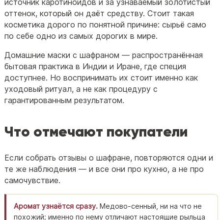
источник каротиноидов и за узнаваемый золотистый
оттенок, который он даёт средству. Стоит такая
косметика дорого по понятной причине: сырьё само
по себе одно из самых дорогих в мире.
Домашние маски с шафраном — распространённая
бытовая практика в Индии и Иране, где специя
доступнее. Но воспринимать их стоит именно как
уходовый ритуал, а не как процедуру с
гарантированным результатом.
Что отмечают покупатели
Если собрать отзывы о шафране, повторяются одни и
те же наблюдения — и все они про кухню, а не про
самочувствие.
Аромат узнаётся сразу.
Медово-сенный, ни на что не
похожий; именно по нему отличают настоящие рыльца