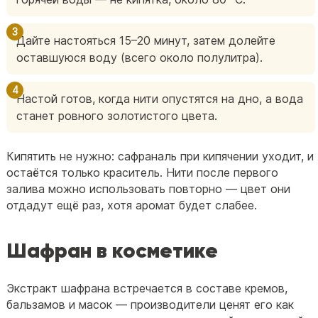
Дайте настояться 15–20 минут, затем долейте
оставшуюся воду (всего около полулитра).
Настой готов, когда нити опустятся на дно, а вода
станет ровного золотистого цвета.
Кипятить не нужно: сафраналь при кипячении уходит, и
остаётся только краситель. Нити после первого
залива можно использовать повторно — цвет они
отдадут ещё раз, хотя аромат будет слабее.
Шафран в косметике
Экстракт шафрана встречается в составе кремов,
бальзамов и масок — производители ценят его как