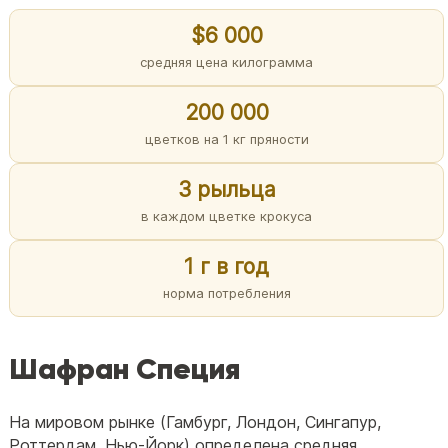
$6 000
средняя цена килограмма
200 000
цветков на 1 кг пряности
3 рыльца
в каждом цветке крокуса
1 г в год
норма потребления
Шафран Специя
На мировом рынке (Гамбург, Лондон, Сингапур,
Роттердам, Нью-Йорк) определена средняя