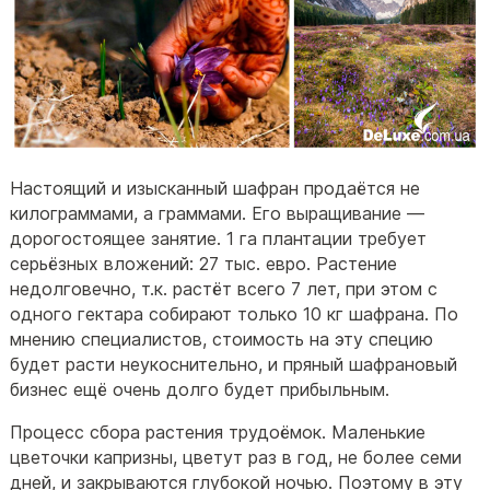
Настоящий и изысканный шафран продаётся не
килограммами, а граммами. Его выращивание —
дорогостоящее занятие. 1 га плантации требует
серьёзных вложений: 27 тыс. евро. Растение
недолговечно, т.к. растёт всего 7 лет, при этом с
одного гектара собирают только 10 кг шафрана. По
мнению специалистов, стоимость на эту специю
будет расти неукоснительно, и пряный шафрановый
бизнес ещё очень долго будет прибыльным.
Процесс сбора растения трудоёмок. Маленькие
цветочки капризны, цветут раз в год, не более семи
дней, и закрываются глубокой ночью. Поэтому в эту