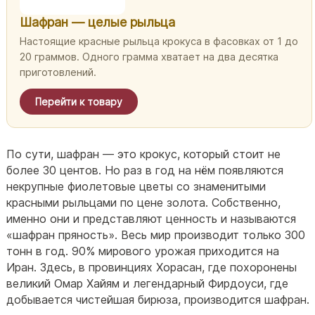
Шафран — целые рыльца
Настоящие красные рыльца крокуса в фасовках от 1 до
20 граммов. Одного грамма хватает на два десятка
приготовлений.
Перейти к товару
По сути, шафран — это крокус, который стоит не
более 30 центов. Но раз в год на нём появляются
некрупные фиолетовые цветы со знаменитыми
красными рыльцами по цене золота. Собственно,
именно они и представляют ценность и называются
«шафран пряность». Весь мир производит только 300
тонн в год. 90% мирового урожая приходится на
Иран. Здесь, в провинциях Хорасан, где похоронены
великий Омар Хайям и легендарный Фирдоуси, где
добывается чистейшая бирюза, производится шафран.