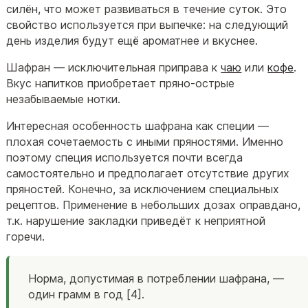
силён, что может развиваться в течение суток. Это
свойство используется при выпечке: на следующий
день изделия будут ещё ароматнее и вкуснее.
Шафран — исключительная приправа к
чаю
или
кофе
.
Вкус напитков приобретает пряно-острые
незабываемые нотки.
Интересная особенность шафрана как специи —
плохая сочетаемость с иными пряностями. Именно
поэтому специя используется почти всегда
самостоятельно и предполагает отсутствие других
пряностей. Конечно, за исключением специальных
рецептов. Применение в небольших дозах оправдано,
т.к. нарушение закладки приведёт к неприятной
горечи.
Норма, допустимая в потреблении шафрана, —
один грамм в год [4].