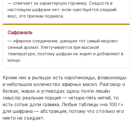
— отвечает за характерную горчинку. Сладости в
настоящем шафране нет: если чувствуется сладкий
вкус, это признак подмеса.
Сафраналь
— эфирное соединение, дающее тот самый медово-
сенный аромат. Улетучивается при высокой
температуре, поэтому шафран не жарят и добавляют в
конце.
Кроме них в рыльцах есть каротиноиды, флавоноиды
и небольшое количество эфирных масел. Разговор о
белках, жирах и углеводах здесь почти лишён
смысла: реальная порция — четыре-пять нитей, то
есть сотые доли грамма. Любые таблицы «на 100 г»
для шафрана — абстракция, потому что столько его
никто не съедает.