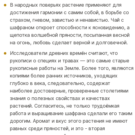
В народных поверьях растение применяют для
достижения гармонии с самим собой, в борьбе со
страхом, гневом, завистью и ненавистью. Чай с
шафраном откроет способности к ясновидению, а
щепотка волшебной пряности, посыпанная весной
на огонь, любовь сделает верной и долговечной.
Исследователи древних времён считают, что
рукописи о специях и травах — это самые старые
рукописные работы на Земле. Более того, являются
копиями более ранних источников, уходящих
глубоко в века, следовательно, содержат
наиболее достоверные, проверенные столетиями
знания о полезных свойствах и качествах
растений. Согласитесь, не только трудоёмкая
работа и выращивание шафрана сделали его таким
дорогим. Аромат и вкус этого растения не имеют
равных среди пряностей, и это - вторая