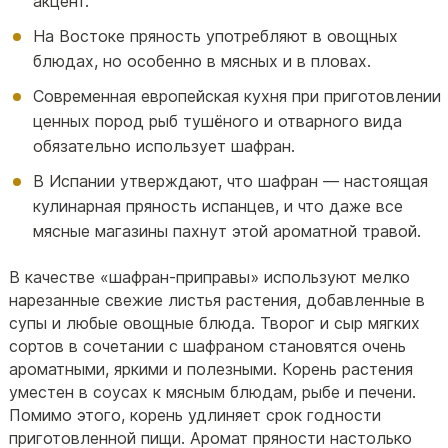
акцент.
На Востоке пряность употребляют в овощных
блюдах, но особенно в мясных и в пловах.
Современная европейская кухня при приготовлении
ценных пород рыб тушёного и отварного вида
обязательно использует шафран.
В Испании утверждают, что шафран — настоящая
кулинарная пряность испанцев, и что даже все
мясные магазины пахнут этой ароматной травой.
В качестве «шафран-приправы» используют мелко
нарезанные свежие листья растения, добавленные в
супы и любые овощные блюда. Творог и сыр мягких
сортов в сочетании с шафраном становятся очень
ароматными, яркими и полезными. Корень растения
уместен в соусах к мясным блюдам, рыбе и печени.
Помимо этого, корень удлиняет срок годности
приготовленной пищи. Аромат пряности настолько