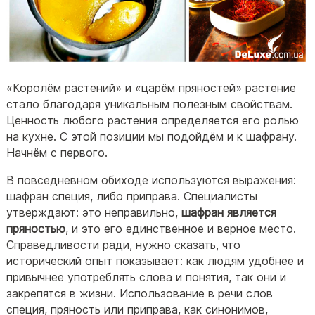
«Королём растений» и «царём пряностей» растение
стало благодаря уникальным полезным свойствам.
Ценность любого растения определяется его ролью
на кухне. С этой позиции мы подойдём и к шафрану.
Начнём с первого.
В повседневном обиходе используются выражения:
шафран специя, либо приправа. Специалисты
утверждают: это неправильно,
шафран является
пряностью
, и это его единственное и верное место.
Справедливости ради, нужно сказать, что
исторический опыт показывает: как людям удобнее и
привычнее употреблять слова и понятия, так они и
закрепятся в жизни. Использование в речи слов
специя, пряность или приправа, как синонимов,