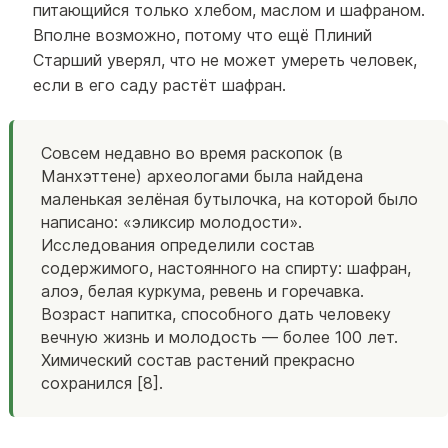
питающийся только хлебом, маслом и шафраном.
Вполне возможно, потому что ещё Плиний
Старший уверял, что не может умереть человек,
если в его саду растёт шафран.
Совсем недавно во время раскопок (в
Манхэттене) археологами была найдена
маленькая зелёная бутылочка, на которой было
написано: «эликсир молодости».
Исследования определили состав
содержимого, настоянного на спирту: шафран,
алоэ, белая куркума, ревень и горечавка.
Возраст напитка, способного дать человеку
вечную жизнь и молодость — более 100 лет.
Химический состав растений прекрасно
сохранился [8].