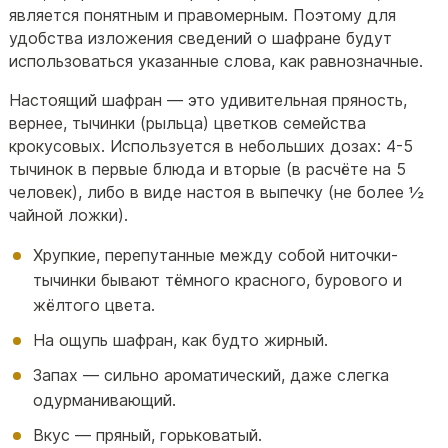
является понятным и правомерным. Поэтому для
удобства изложения сведений о шафране будут
использоваться указанные слова, как равнозначные.
Настоящий шафран — это удивительная пряность,
вернее, тычинки (рыльца) цветков семейства
крокусовых. Используется в небольших дозах: 4-5
тычинок в первые блюда и вторые (в расчёте на 5
человек), либо в виде настоя в выпечку (не более ½
чайной ложки).
Хрупкие, перепутанные между собой ниточки-
тычинки бывают тёмного красного, бурового и
жёлтого цвета.
На ощупь шафран, как будто жирный.
Запах — сильно ароматический, даже слегка
одурманивающий.
Вкус — пряный, горьковатый.