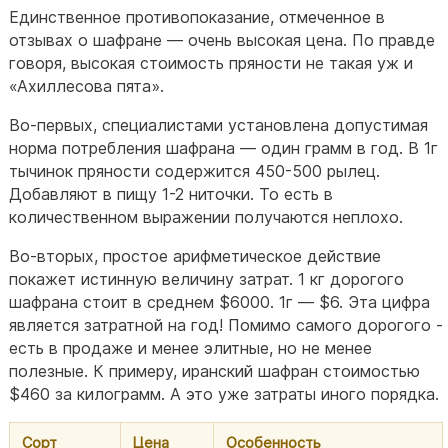
Единственное противопоказание, отмеченное в
отзывах о шафране — очень высокая цена. По правде
говоря, высокая стоимость пряности не такая уж и
«Ахиллесова пята».
Во-первых, специалистами установлена допустимая
норма потребления шафрана — один грамм в год. В 1г
тычинок пряности содержится 450-500 рылец.
Добавляют в пищу 1-2 ниточки. То есть в
количественном выражении получаются неплохо.
Во-вторых, простое арифметическое действие
покажет истинную величину затрат. 1 кг дорогого
шафрана стоит в среднем $6000. 1г — $6. Эта цифра
является затратной на год! Помимо самого дорогого -
есть в продаже и менее элитные, но не менее
полезные. К примеру, иранский шафран стоимостью
$460 за килограмм. А это уже затраты иного порядка.
Сорт
Цена
Особенность