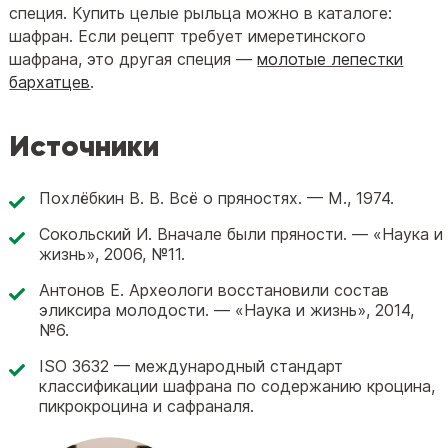
специя. Купить целые рыльца можно в каталоге:
шафран. Если рецепт требует имеретинского
шафрана, это другая специя —
молотые лепестки
бархатцев
.
Источники
Похлёбкин В. В. Всё о пряностях. — М., 1974.
Сокольский И. Вначале были пряности. — «Наука и
жизнь», 2006, №11.
Антонов Е. Археологи восстановили состав
эликсира молодости. — «Наука и жизнь», 2014,
№6.
ISO 3632 — международный стандарт
классификации шафрана по содержанию кроцина,
пикрокроцина и сафраналя.