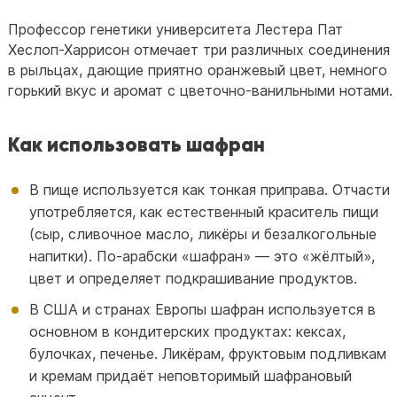
Профессор генетики университета Лестера Пат
Хеслоп-Харрисон отмечает три различных соединения
в рыльцах, дающие приятно оранжевый цвет, немного
горький вкус и аромат с цветочно-ванильными нотами.
Как использовать шафран
В пище используется как тонкая приправа. Отчасти
употребляется, как естественный краситель пищи
(сыр, сливочное масло, ликёры и безалкогольные
напитки). По-арабски «шафран» — это «жёлтый»,
цвет и определяет подкрашивание продуктов.
В США и странах Европы шафран используется в
основном в кондитерских продуктах: кексах,
булочках, печенье. Ликёрам, фруктовым подливкам
и кремам придаёт неповторимый шафрановый