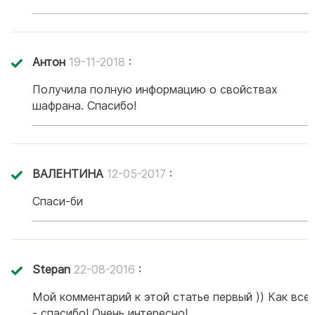
Антон
19-11-2018
:
Получила полную информацию о свойствах
шафрана. Спасибо!
ВАЛЕНТИНА
12-05-2017
:
Спаси-би
Stepan
22-08-2016
:
Мой комментарий к этой статье первый )) Как все
- спасибо! Очень интересно!