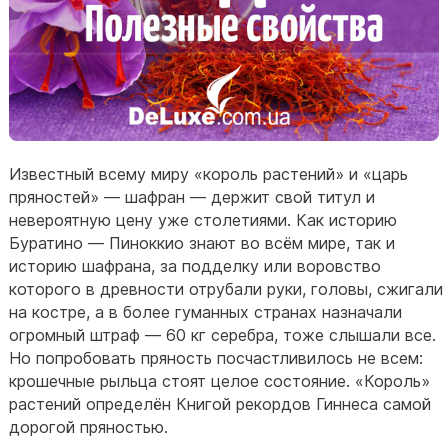
Известный всему миру «король растений» и «царь
пряностей» — шафран — держит свой титул и
невероятную цену уже столетиями. Как историю
Буратино — Пиноккио знают во всём мире, так и
историю шафрана, за подделку или воровство
которого в древности отрубали руки, головы, сжигали
на костре, а в более гуманных странах назначали
огромный штраф — 60 кг серебра, тоже слышали все.
Но попробовать пряность посчастливилось не всем:
крошечные рыльца стоят целое состояние. «Король»
растений определён Книгой рекордов Гиннеса самой
дорогой пряностью.