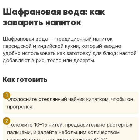
Шафрановая вода: как
заварить напиток
Шафрановая вода — традиционный напиток
персидской и индийской кухни, который заодно
удобно использовать как заготовку для блюд: настой
добавляют в рис, тесто или десерты.
Как готовить
Ополосните стеклянный чайник кипятком, чтобы он
прогрелся.
Положите 10–15 нитей, предварительно растёртых
пальцами, и залейте небольшим количеством
горячей воды — не кипятка, около 80 °C.