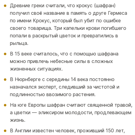
Древние греки считали, что крокус (шафран)
получил своё название в память о друге Гермеса
по имени Крокус, который был убит по ошибке
своего товарища. Три капельки крови погибшего
попали в раскрытый цветок и превратились в
рыльца.
В 15 веке считалось, что с помощью шафрана
можно привлечь небесные силы в сложных
жизненных ситуациях.
В Нюрнберге с середины 14 века постоянно
назначался эксперт, следивший за чистотой и
подлинностью ввозимого растения.
На юге Европы шафран считают священной травой,
а цветки — эликсиром молодости, продлевающем
жизнь.
В Англии известен человек, проживший 150 лет,