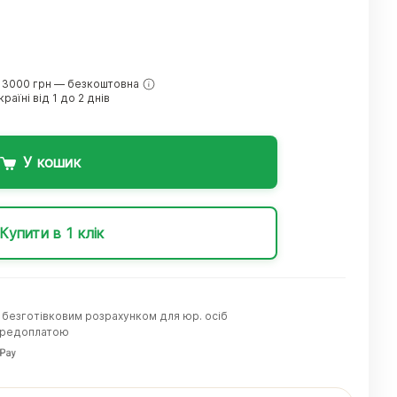
 3000 грн — безкоштовна
раїні від 1 до 2 днів
У кошик
Купити в 1 клік
а безготівковим розрахунком для юр. осіб
передоплатою