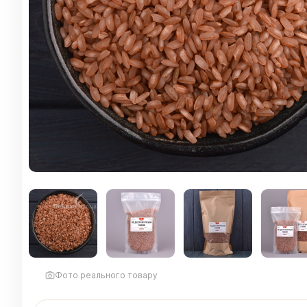
Фото реального товару