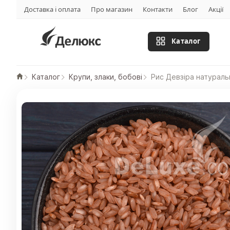
Доставка і оплата
Про магазин
Контакти
Блог
Акції
Каталог
Каталог
Крупи, злаки, бобові
Рис Девзіра натурал